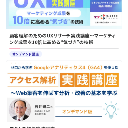
顧客理解のためのUXリサーチ実践講座～マーケティ
ング成果を10倍に高める“気づき”の技術
オンデマンド講座