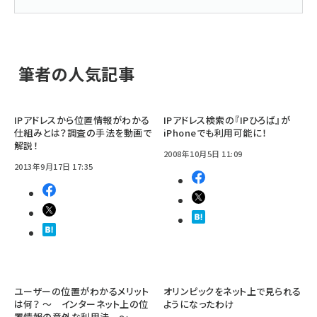
筆者の人気記事
IPアドレスから位置情報がわかる
IPアドレス検索の『IPひろば』が
仕組みとは？調査の手法を動画で
iPhoneでも利用可能に！
解説！
2008年10月5日 11:09
2013年9月17日 17:35
ユーザーの位置がわかるメリット
オリンピックをネット上で見られる
は何？ ～ インターネット上の位
ようになったわけ
置情報の意外な利用法 ～