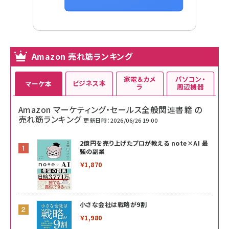
Amazon 売れ筋ランキング
家電＆カメ
パソコン・
ビジネス本
マーケ本
ラ
周辺機器
Amazon マーケティング・セールス全般関連書籍 の
売れ筋ランキング
更新日時：2026/06/26 19:00
2億円を売り上げたプロが教える note×AI 最
強の副業
￥1,870
小さな会社は戦略が9割
￥1,980