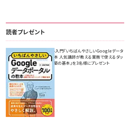
読者プレゼント
無料BIツール入門『いちばんやさしいGoogleデータ
ポータルの教本 人気講師が教える業務で使えるダッ
シュボード構築の基本』を3名様にプレゼント
7月31日 10:00