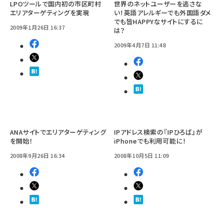
LPOツールで国内初の市区町村
世界のネットユーザーを逃さな
エリアターゲティングを実現
い！英語アレルギーでも外国語ダメ
でも皆HAPPYなサイトにするに
2009年1月26日 16:37
は？
2009年4月7日 11:48
ANAサイトでエリアターゲティング
IPアドレス検索の『IPひろば』が
を開始！
iPhoneでも利用可能に！
2008年9月26日 16:34
2008年10月5日 11:09