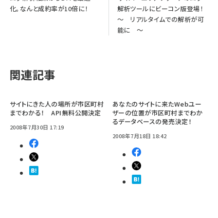
化。なんと成約率が10倍に！
解析ツールにビーコン版登場！
～ リアルタイムでの解析が可
能に ～
関連記事
サイトにきた人の場所が市区町村
あなたのサイトに来たWebユー
までわかる！ API無料公開決定
ザーの位置が市区町村までわか
るデータベースの発売決定！
2008年7月30日 17:19
2008年7月18日 18:42