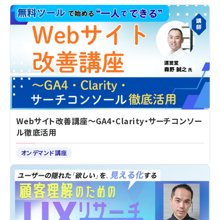
Webサイト改善講座～GA4・Clarity・サーチコンソー
ル徹底活用
オンデマンド講座