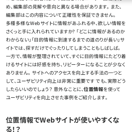
め、編集部の見解や意向と異なる場合があります。 また、
llmo (1160)
編集部はこの内容について正確性を保証できません。
多種多様なWebサイトに情報があふれる中、欲しい情報を
さくっと手に入れられていますか? 「どこに情報があるのか
わからない」「目的情報に到達するまでの道のりが長い」サ
イトでは、探すだけでぐったりしてしまうこともしばしば。
一方で、情報が整理されていて、すぐに目的情報にたどり着
けるサイトには好感を持ち、リピーターになることが少なく
ありません。 サイトへのアクセスを向上する手法の一つと
して、ユーザビリティ向上は非常に重要です でも、実際どう
したらいいのでしょう？ 意外なことに、
位置情報
を使って
ユーザビリティを向上させた事例をご紹介します。
位置情報でWebサイトが使いやすくな
る！？