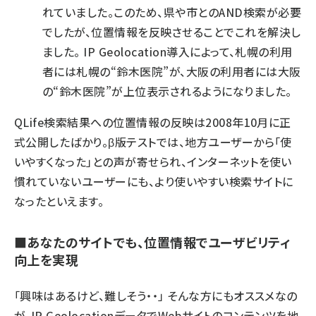
れていました。このため、県や市とのAND検索が必要
でしたが、位置情報を反映させることでこれを解決し
ました。 IP Geolocation導入によって、札幌の利用
者には札幌の“鈴木医院”が、大阪の利用者には大阪
の“鈴木医院”が上位表示されるようになりました。
QLife検索結果への位置情報の反映は2008年10月に正
式公開したばかり。β版テストでは、地方ユーザーから「使
いやすくなった」との声が寄せられ、インターネットを使い
慣れていないユーザーにも、より使いやすい検索サイトに
なったといえます。
■あなたのサイトでも、位置情報でユーザビリティ
向上を実現
「興味はあるけど、難しそう・・」 そんな方にもオススメなの
が、IP GeolocationデータでWebサイトのコンテンツを地