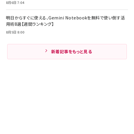
8月6日 7:04
明日からすぐに使える、Gemini Notebookを無料で使い倒す活
用術8選【週間ランキング】
8月5日 8:00
新着記事をもっと見る