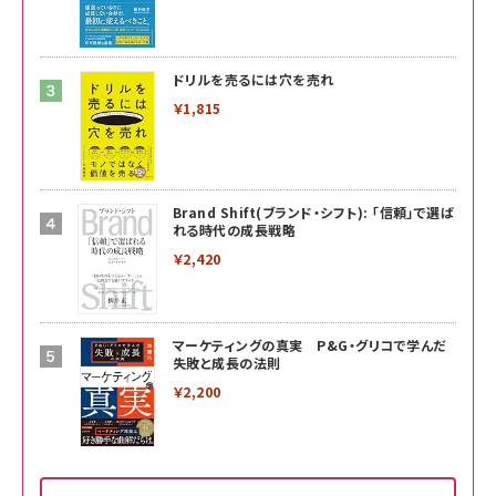
ドリルを売るには穴を売れ
￥1,815
Brand Shift(ブランド・シフト): 「信頼」で選ば
れる時代の成長戦略
￥2,420
マーケティングの真実 P&G・グリコで学んだ
失敗と成長の法則
￥2,200