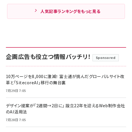
人気記事ランキングをもっと見る
企画広告も役立つ情報バッチリ！
Sponsored
10万ページを8,000に激減！ 富士通が挑んだグローバルサイト改
革と「SitecoreAI」移行の舞台裏
7月29日 7:05
デザイン提案が「2週間→2日に」 設立22年を迎えるWeb制作会社
のAI活用法
7月28日 7:05