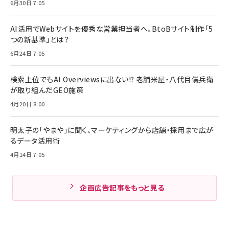
6月30日 7:05
AI活用でWebサイトを優秀な営業担当者へ。BtoBサイト制作「5
つの新基準」とは？
6月24日 7:05
検索上位でもAI Overviewsに出ない!? 老舗米屋・八代目儀兵衛
が取り組んだGEO施策
4月20日 8:00
明太子の「やまや」に聞く、マーケティングから店舗・採用まで広が
るデータ活用術
4月14日 7:05
企画広告記事をもっと見る