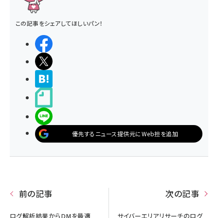
この記事をシェアしてほしいパン！
シェアする
ポストする
>ブクマする
noteで書く
LINEで送る
優先するニュース提供元にWeb担を追加
前の記事
次の記事
ログ解析結果からDMを最適
サイバーエリアリサーチのログ