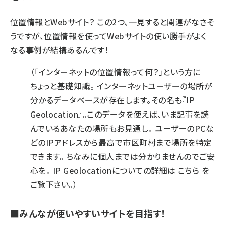
位置情報とWebサイト？ この2つ、一見すると関連がなさそ
うですが、位置情報を使ってWebサイトの使い勝手がよく
なる事例が結構あるんです！
（「インターネットの位置情報って何？」という方に
ちょっと基礎知識。 インターネットユーザーの場所が
分かるデータベースが存在します。その名も
『IP
Geolocation』
。このデータを使えば、いま記事を読
んでいるあなたの場所もお見通し。 ユーザーのPCな
どのIPアドレスから最高で市区町村まで場所を特定
できます。 ちなみに個人までは分かりませんのでご安
心を。 IP Geolocationについての詳細は
こちら
を
ご覧下さい。）
■みんなが使いやすいサイトを目指す！