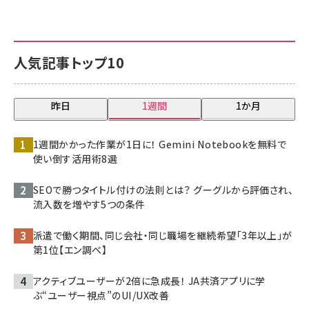
人気記事トップ10
昨日
1週間
1か月
1週間かかった作業が1日に！ Gemini Notebookを無料で
使い倒す活用術8選
SEOで勝つタイトル付けの法則とは？ グーグルから評価され、
流入数を増やす5つの条件
派遣で働く期間、同じ会社・同じ職場を継続希望「3年以上」が
第1位【エン調べ】
アクティブユーザーが2倍に急成長！ JA共済アプリに学
ぶ“ユーザー視点”のUI/UX改善