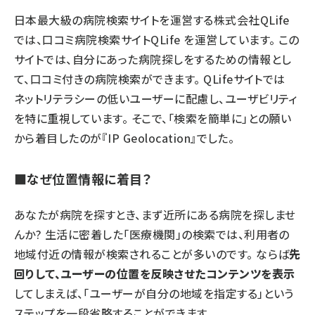
日本最大級の病院検索サイトを運営する
株式会社QLife
では、口コミ病院検索サイト
QLife
を運営しています。 この
サイトでは、自分にあった病院探しをするための情報とし
て、口コミ付きの病院検索ができます。 QLifeサイトでは
ネットリテラシーの低いユーザーに配慮し、ユーザビリティ
を特に重視しています。 そこで、「検索を簡単に」との願い
から着目したのが
『IP Geolocation』
でした。
■なぜ位置情報に着目？
あなたが病院を探すとき、まず近所にある病院を探しませ
んか? 生活に密着した「医療機関」の検索では、利用者の
地域付近の情報が検索されることが多いのです。 ならば
先
回りして、ユーザーの位置を反映させたコンテンツを表示
してしまえば、「ユーザーが自分の地域を指定する」という
ステップを一段省略することができます。