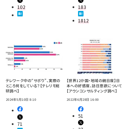
102
183
1812
テレワーク中の“サボり”、実際の
【世界12か国・地域の親日度】日
ところ何をしている？【テレリモ総
本への好感度、訪日意欲について
研調べ】
【アウンコンサルティング調べ】
2024年5月10日 8:10
2022年6月28日 16:00
51
71