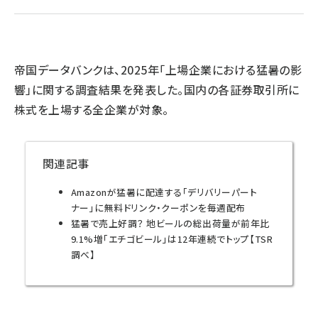
llmo (1167)
帝国データバンクは、2025年「上場企業における猛暑の影
響」に関する調査結果を発表した。国内の各証券取引所に
株式を上場する全企業が対象。
関連記事
Amazonが猛暑に配達する「デリバリーパート
ナー」に無料ドリンク・クーポンを毎週配布
猛暑で売上好調？ 地ビールの総出荷量が前年比
9.1%増「エチゴビール」は12年連続でトップ【TSR
調べ】