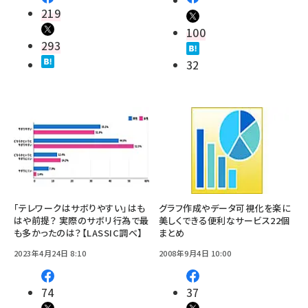
219
100
293
32
「テレワークはサボりやすい」はも
グラフ作成やデータ可視化を楽に
はや前提？ 実際のサボリ行為で最
美しくできる便利なサービス22個
も多かったのは？【LASSIC調べ】
まとめ
2023年4月24日 8:10
2008年9月4日 10:00
74
37