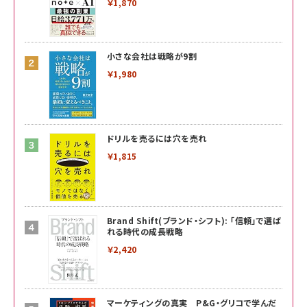
￥1,870
小さな会社は戦略が9割
￥1,980
ドリルを売るには穴を売れ
￥1,815
Brand Shift(ブランド・シフト): 「信頼」で選ば
れる時代の成長戦略
￥2,420
マーケティングの真実 P&G・グリコで学んだ