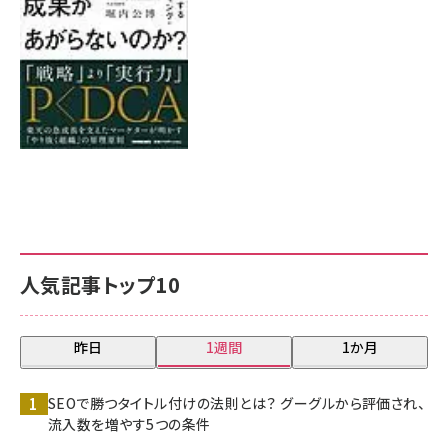
人気記事トップ10
昨日
1週間
1か月
SEOで勝つタイトル付けの法則とは？ グーグルから評価され、
流入数を増やす5つの条件