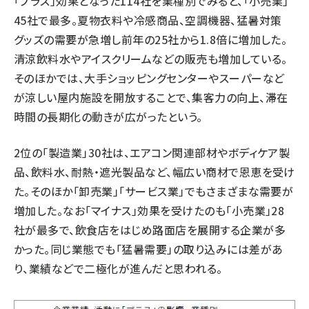
「プラス」効果となった114社を業種別でみると、「小売業」
45社で最多。夏物衣料や冷感商品、空調機器、猛暑対策
グッズの需要が急増し前年の25社から1.8倍に増加した。
清涼飲料水やアイスクリームなどの販売も増加している。
そのほかでは、大手ショッピングセンターやスーパーなど
が涼しい屋内施設を開放することで、集客力の向上、滞在
時間の長期化の動きが広がったという。
2位の「製造業」30社は、エアコン関連部材やボディケア製
品、飲料水、耐熱・遮光製品など、幅広い商材で恩恵を受け
た。そのほか「卸売業」「サービス業」でもさまざまな需要が
増加した。なお「マイナス」効果を受けたのも「小売業」28
社が最多で、飲食店をはじめ路面店を展開する企業が多
かった。同じ業態でも「猛暑需要」の取り込みには差があ
り、業績などで二極化が進んだと思われる。