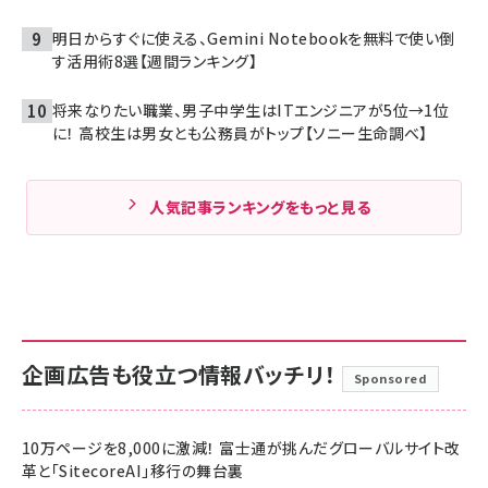
明日からすぐに使える、Gemini Notebookを無料で使い倒
す活用術8選【週間ランキング】
将来なりたい職業、男子中学生はITエンジニアが5位→1位
に！ 高校生は男女とも公務員がトップ【ソニー生命調べ】
人気記事ランキングをもっと見る
企画広告も役立つ情報バッチリ！
Sponsored
10万ページを8,000に激減！ 富士通が挑んだグローバルサイト改
革と「SitecoreAI」移行の舞台裏