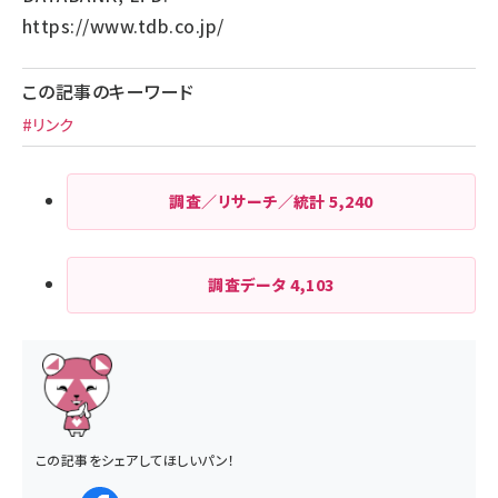
https://www.tdb.co.jp/
この記事のキーワード
#リンク
調査／リサーチ／統計
5,240
調査データ
4,103
この記事をシェアしてほしいパン！