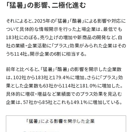
「猛暑」の影響、二極化進む
それによると、2025年の「猛暑」「酷暑」による影響や対応に
ついて具体的な情報開示を行った上場企業は、最低でも
183社にのぼる。売り上げの増加や新商品の開発など、自
社の業績・企業活動に「プラス」効果がみられた企業はその
うち114社。開示企業の6割に相当する。
前年と比べると、「猛暑」「酷暑」の影響を開示した企業数
は、102社から183社と179.4%に増加。さらに「プラス」効
果とした企業数も63社から114社と181.0%に増加した。
具体的に増収・増益など業績面でのプラス効果を見込む
企業は、57社から85社とこれも149.1%に増加している。