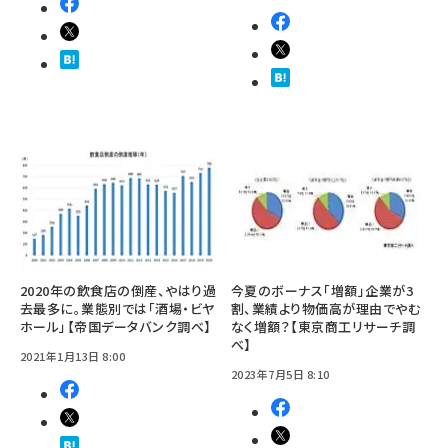
2020年の飲食店の倒産、やはり過
今夏のボーナス「増額」企業が3
去最多に。業態別では「酒場・ビヤ
割、業績より物価高が理由でやむ
ホール」【帝国データバンク調べ】
なく増額？【東京商工リサーチ調
べ】
2021年1月13日 8:00
2023年7月5日 8:10