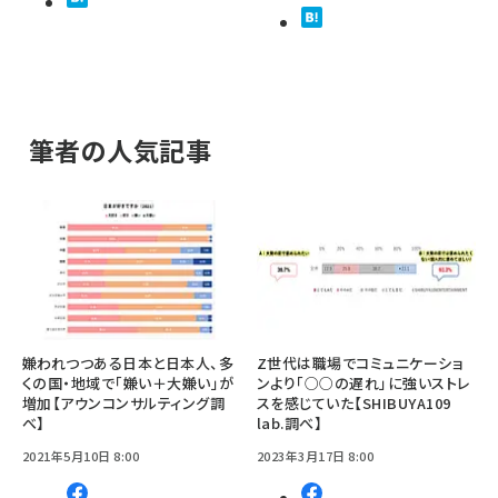
筆者の人気記事
嫌われつつある日本と日本人、多
Z世代は職場でコミュニケーショ
くの国・地域で「嫌い＋大嫌い」が
ンより「○○の遅れ」に強いストレ
増加【アウンコンサルティング調
スを感じていた【SHIBUYA109
べ】
lab.調べ】
2021年5月10日 8:00
2023年3月17日 8:00