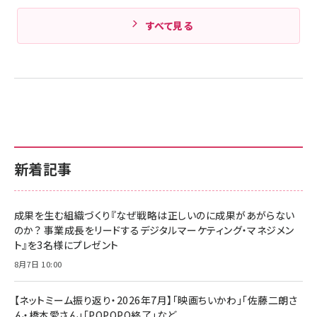
すべて見る
新着記事
成果を生む組織づくり『なぜ戦略は正しいのに成果があがらない
のか？ 事業成長をリードするデジタルマーケティング・マネジメン
ト』を3名様にプレゼント
8月7日 10:00
【ネットミーム振り返り・2026年7月】「映画ちいかわ」「佐藤二朗さ
ん・橋本愛さん」「POPOPO終了」など