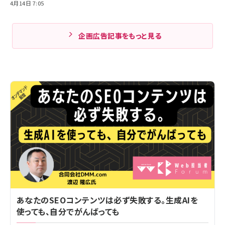
4月14日 7:05
企画広告記事をもっと見る
あなたのSEOコンテンツは必ず失敗する。生成AIを
使っても、自分でがんばっても