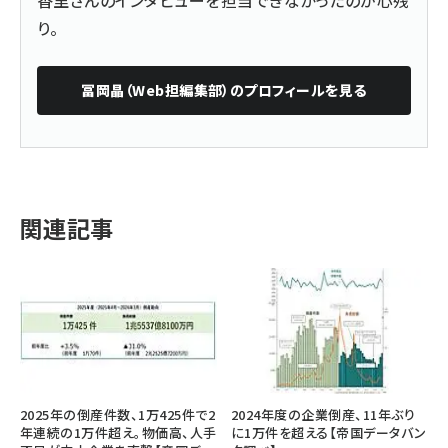
り。
冨岡晶（Web担編集部）
のプロフィールを見る
関連記事
2025年の倒産件数、1万425件で2
2024年度の企業倒産、11年ぶり
年連続の1万件超え。物価高、人手
に1万件を超える【帝国データバン