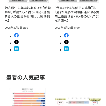
地方移住に興味はあるけど「転勤
“仕事のやる気低下の季節”は
辞令」が出たら？ 従う・断る・退職
「夏」が最多で4割超、逆にやる気
する人の割合が判明【Job総研調
向上最高は春・秋・冬のどれ？【ラ
べ】
イボ調べ】
2025年5月9日 8:30
2023年8月28日 8:00
筆者の人気記事