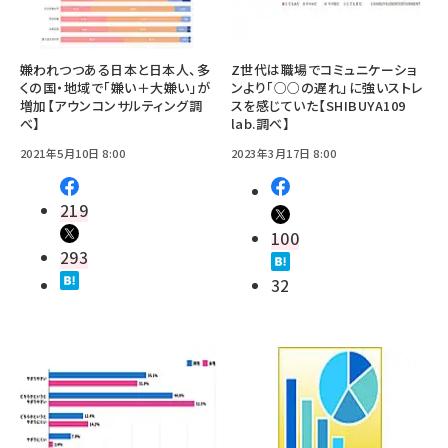
嫌われつつある日本と日本人、多
Z世代は職場でコミュニケーショ
くの国・地域で「嫌い＋大嫌い」が
ンより「○○の遅れ」に強いストレ
増加【アウンコンサルティング調
スを感じていた【SHIBUYA109
べ】
lab.調べ】
2021年5月10日 8:00
2023年3月17日 8:00
219
100
293
32