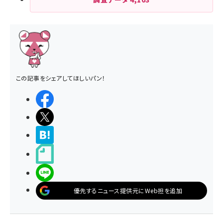
この記事をシェアしてほしいパン！
シェアする
ポストする
>ブクマする
noteで書く
LINEで送る
優先するニュース提供元にWeb担を追加