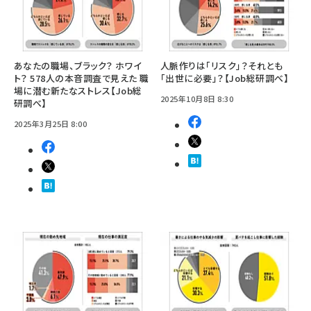
あなたの職場、ブラック？ ホワイ
人脈作りは「リスク」？それとも
ト？ 578人の本音調査で見えた 職
「出世に必要」？【Job総研調べ】
場に潜む新たなストレス【Job総
2025年10月8日 8:30
研調べ】
2025年3月25日 8:00