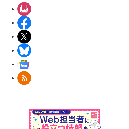
メルマガ
Facebook
X(エックス)
BlueSky
Googleニュース
RSS