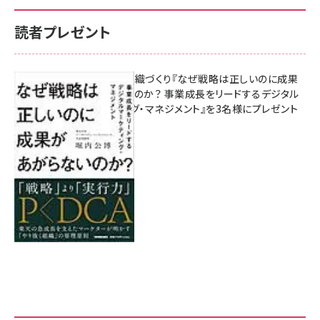
読者プレゼント
成果を生む組織づくり『なぜ戦略は正しいのに成果
があがらないのか？ 事業成長をリードするデジタル
マーケティング・マネジメント』を3名様にプレゼント
8月7日 10:00