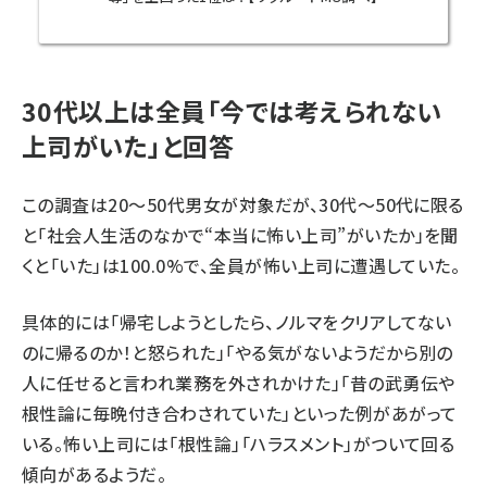
30代以上は全員「今では考えられない
上司がいた」と回答
この調査は20～50代男女が対象だが、30代～50代に限る
と「社会人生活のなかで“本当に怖い上司”がいたか」を聞
くと「いた」は100.0%で、全員が怖い上司に遭遇していた。
具体的には「帰宅しようとしたら、ノルマをクリアしてない
のに帰るのか！と怒られた」「やる気がないようだから別の
人に任せると言われ業務を外されかけた」「昔の武勇伝や
根性論に毎晩付き合わされていた」といった例があがって
いる。怖い上司には「根性論」「ハラスメント」がついて回る
傾向があるようだ。