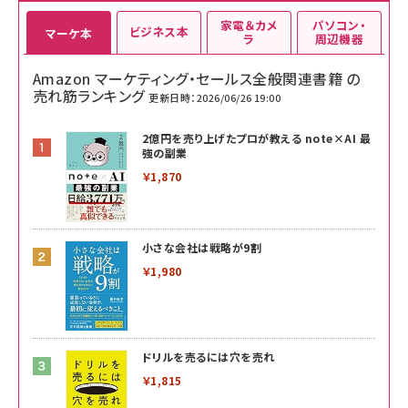
家電＆カメ
パソコン・
ビジネス本
マーケ本
ラ
周辺機器
Amazon マーケティング・セールス全般関連書籍 の
売れ筋ランキング
更新日時：2026/06/26 19:00
2億円を売り上げたプロが教える note×AI 最
強の副業
￥1,870
小さな会社は戦略が9割
￥1,980
ドリルを売るには穴を売れ
￥1,815