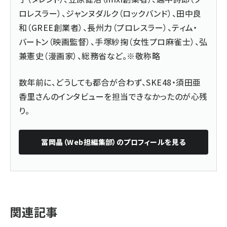
ロレスラー）、ジャンヌダルク（ロックバンド）、田中良
和（GREE創業者）、長州力（プロレスラー）、ティム・
バートン（映画監督）、手塚紗掬（女性プロ麻雀士）、弘
兼憲史（漫画家）、総務省など。※敬称略
数年前に、どうしても都合が合わず、SKE48・須田亜
香里さんのインタビューを担当できなかったのが心残
り。
冨岡晶（Web担編集部）
のプロフィールを見る
関連記事