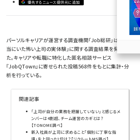
優先するニュース提供元に追加
llmo (1166)
パーソルキャリアが運営する調査機関「Job総研」は、「本
当にいた怖い上司の実体験」に関する調査結果を発表し
た。キャリアや転職に特化した匿名相談サービス
『JobQTown』に寄せられた投稿568件をもとに集計・分
析を行っている。
関連記事
「上司が自分の業務を把握していない」と感じるメ
ンバーは4割超、チーム運営のカギとは？
【TONOME調べ】
新入社員が上司に求めること「個別に丁寧な指
導」を上回った1位は？【リクルートMS調べ】