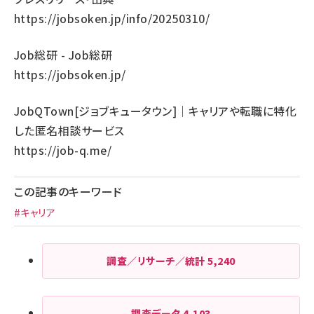
https://jobsoken.jp/info/20250310/
Job総研 - Job総研
https://jobsoken.jp/
JobQTown[ジョブキュータウン]｜キャリアや転職に特化
した匿名相談サービス
https://job-q.me/
この記事のキーワード
#キャリア
調査／リサーチ／統計
5,240
調査データ
4,103