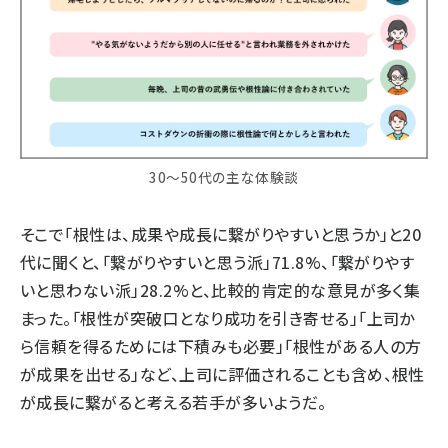
30～50代の主な体験談
そこで「根性は、成果や成長に繋がりやすいと思うか」と20
代に聞くと、「繋がりやすいと思う派」71.8%、「繋がりやす
いと思わない派」28.2%と、比較的肯定的な意見が多く集
まった。「根性が突破口となり成功を引き寄せる」「上司か
ら信頼を得るためには下積みも必要」「根性がある人の方
が成果を出せる」など、上司に評価されることも含め、根性
が成長に繋がると考える若手が多いようだ。