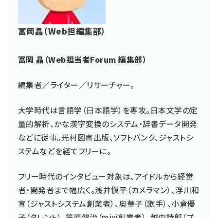
冨岡晶（Web担編集部）
冨岡 晶（Web担当者Forum 編集部）
編集者／ライター／リサーチャー。
大学時代は言語学（日本語学）を専攻。日本文学の定
量的解析、かな漢字変換のシステム・辞書データ開発
などに従事。光村図書出版、ソフトバンク、ジャストシ
ステムなどを経てフリーに。
フリー時代のインタビュー対象は、アイドルから経営
者・開発者まで幅広く。浅井愼平（カメラマン）、浮川和
宣（ジャストシステム創業者）、奥華子（歌手）、小倉優
子（タレント）、笠原健治（mixi創業者）、越中詩郎（プ