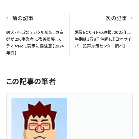
前の記事
次の記事
誇大・不当なデジタル広告、東京
悪質ECサイトの通報、2025年上
都が296事業者に改善指導。ス
半期は1万8千件超に【日本サイ
テマやNo.1表示に要注意【2024
バー犯罪対策センター調べ】
年度】
この記事の筆者