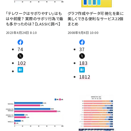
「テレワークはサボりやすい」はも
グラフ作成やデータ可視化を楽に
はや前提？ 実際のサボリ行為で最
美しくできる便利なサービス22個
も多かったのは？【LASSIC調べ】
まとめ
2023年4月24日 8:10
2008年9月4日 10:00
74
37
102
183
1812