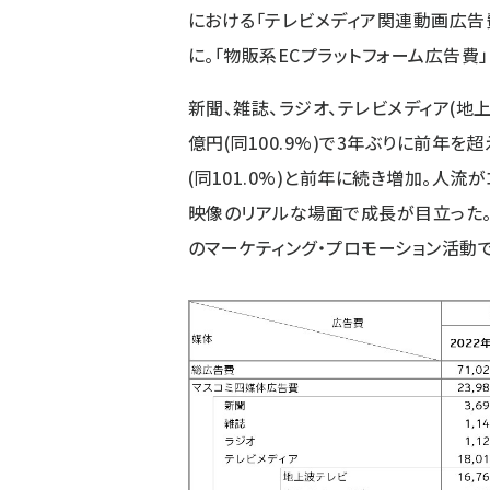
における「テレビメディア関連動画広告費
に。「物販系ECプラットフォーム広告費」は
新聞、雑誌、ラジオ、テレビメディア(地
億円(同100.9%)で3年ぶりに前年を
(同101.0%)と前年に続き増加。人流
映像のリアルな場面で成長が目立った。映
のマーケティング・プロモーション活動