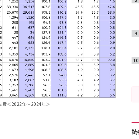
費＜2022年～2024年＞
読