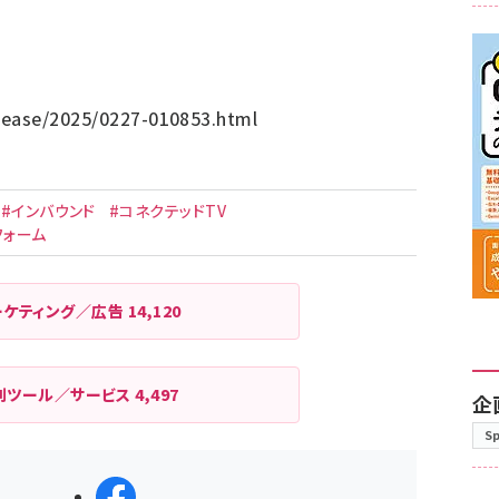
lease/2025/0227-010853.html
#インバウンド
#コネクテッドTV
フォーム
ーケティング／広告
14,120
利ツール／サービス
4,497
企
S
シェアする