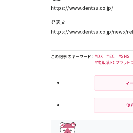
https://www.dentsu.co.jp/
発表文
https://www.dentsu.co.jp/news/re
#DX
#EC
#SNS
この記事のキーワード
：
#物販系ECプラット
マ
便