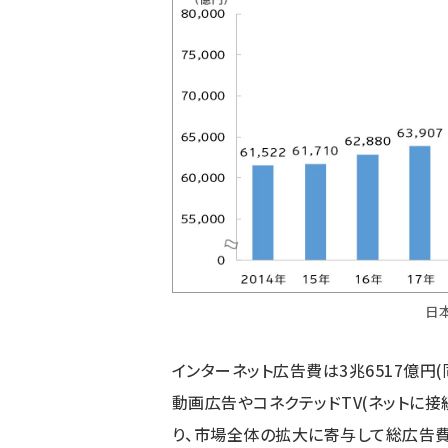
日
インターネット広告費は3兆6517億円(同
動画広告やコネクテッドTV(ネットに
り、市場全体の拡大に寄与して総広告費