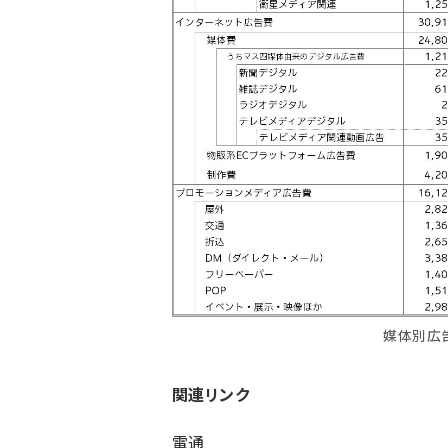
媒体別広告
関連リンク
電通