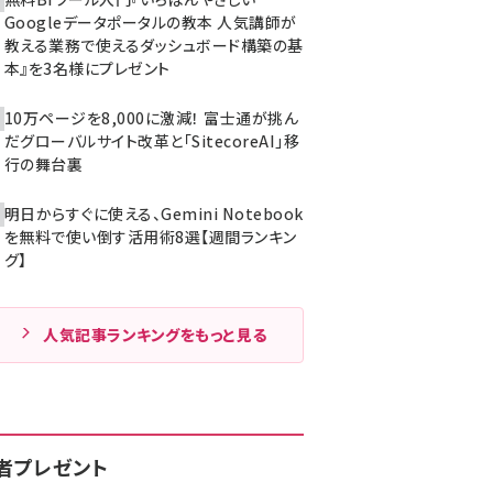
Googleデータポータルの教本 人気講師が
教える業務で使えるダッシュボード構築の基
本』を3名様にプレゼント
10万ページを8,000に激減！ 富士通が挑ん
だグローバルサイト改革と「SitecoreAI」移
行の舞台裏
明日からすぐに使える、Gemini Notebook
を無料で使い倒す活用術8選【週間ランキン
グ】
人気記事ランキングをもっと見る
者プレゼント