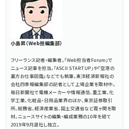
小島昇（Web担編集部）
フリーランス記者・編集者。「Web担当者Forum」で
ニュース記事を担当。「ASCII STARTUP」や「空港の
裏方お仕事図鑑」などでも執筆。東洋経済新報社の
会社四季報編集部の記者として上場企業を取材中。
毎日新聞社で電機メーカーや情報通信、重工業、化
学工業、化粧品・日用品業界のほか、東京証券取引
所、総務省、経済産業省、国土交通省など霞ヶ関を取
材。ニュースサイトの編集・編成業務の10年を経て
2019年9月退社し独立。