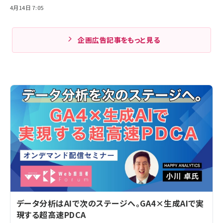
4月14日 7:05
企画広告記事をもっと見る
データ分析はAIで次のステージへ。GA4×生成AIで実
現する超高速PDCA