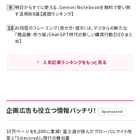
明日からすぐに使える、Gemini Notebookを無料で使い倒
す活用術8選【週間ランキング】
AI回答のフレーミング（見せ方・提示）は、デジタルの新たな
「商品棚・売り場」――ChatGPT時代の新しい購買行動【SEOまと
め】
人気記事ランキングをもっと見る
企画広告も役立つ情報バッチリ！
Sponsored
10万ページを8,000に激減！ 富士通が挑んだグローバルサイト改
革と「SitecoreAI」移行の舞台裏