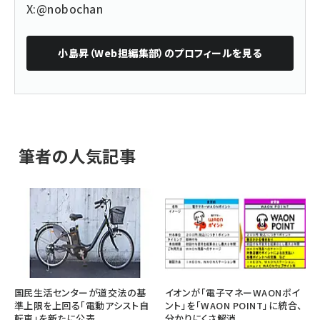
X:@nobochan
小島昇（Web担編集部）
のプロフィールを見る
筆者の人気記事
国民生活センターが道交法の基
イオンが「電子マネーWAONポイ
準上限を上回る「電動アシスト自
ント」を「WAON POINT」に統合、
転車」を新たに公表
分かりにくさ解消