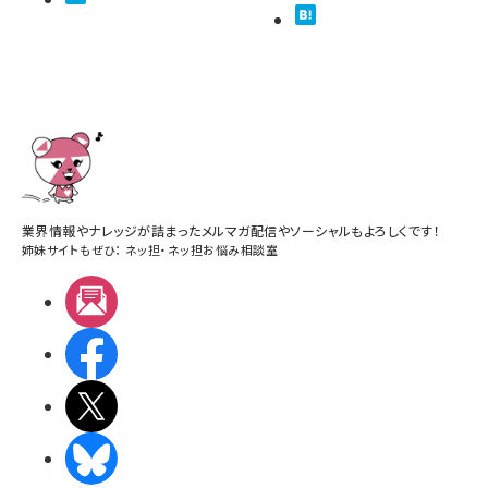
業界情報やナレッジが詰まったメルマガ配信やソーシャルもよろしくです！
姉妹サイトもぜひ：
ネッ担
・
ネッ担お悩み相談室
メルマガ
Facebook
X(エックス)
BlueSky