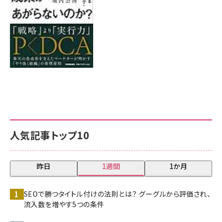
人気記事トップ10
昨日
1週間
1か月
SEOで勝つタイトル付けの法則とは？ グーグルから評価され、
流入数を増やす5つの条件