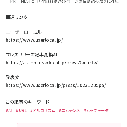
「PR TIMES」と「@Press」はWebページの自動読み取りに対応
関連リンク
ユーザーローカル
https://www.userlocal.jp/
プレスリリース記事変換AI
https://ai-tool.userlocal.jp/press2article/
発表文
https://www.userlocal.jp/press/20231205pa/
この記事のキーワード
#AI
#URL
#アルゴリズム
#エビデンス
#ビッグデータ