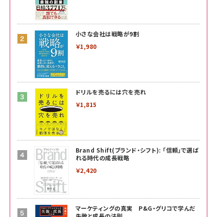
小さな会社は戦略が9割
￥1,980
ドリルを売るには穴を売れ
￥1,815
Brand Shift(ブランド・シフト): 「信頼」で選ば
れる時代の成長戦略
￥2,420
マーケティングの真実 P&G・グリコで学んだ
失敗と成長の法則