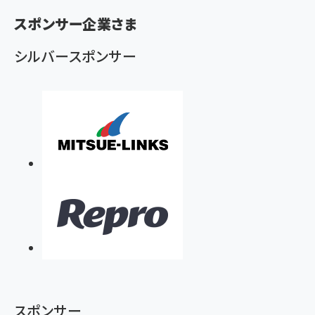
ず
スポンサー企業さま
シルバースポンサー
スポンサー