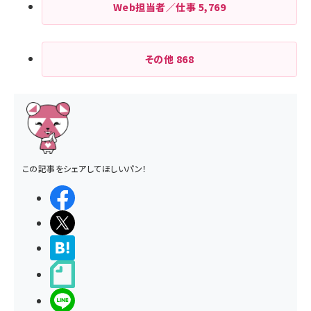
Web担当者／仕事
5,769
その他
868
この記事をシェアしてほしいパン！
シェアする
ポストする
>ブクマする
noteで書く
LINEで送る