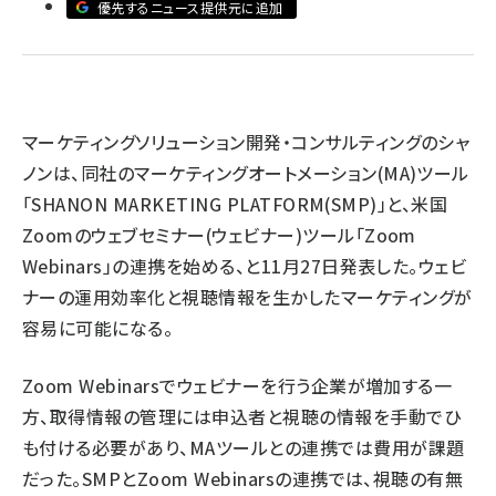
優先するニュース提供元に追加
llmo (1167)
マーケティングソリューション開発・コンサルティングのシャ
ノンは、同社のマーケティングオートメーション(MA)ツール
「SHANON MARKETING PLATFORM(SMP)」と、米国
Zoomのウェブセミナー(ウェビナー)ツール「Zoom
Webinars」の連携を始める、と11月27日発表した。ウェビ
ナーの運用効率化と視聴情報を生かしたマーケティングが
容易に可能になる。
Zoom Webinarsでウェビナーを行う企業が増加する一
方、取得情報の管理には申込者と視聴の情報を手動でひ
も付ける必要があり、MAツールとの連携では費用が課題
だった。SMPとZoom Webinarsの連携では、視聴の有無