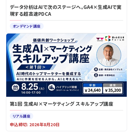
データ分析はAIで次のステージへ。GA4×生成AIで実
現する超高速PDCA
オンデマンド講座
第1回 生成AI×マーケティング スキルアップ講座
リアル講座
申込締切: 2026年8月20日