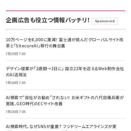
企画広告も役立つ情報バッチリ！
Sponsored
10万ページを8,000に激減！ 富士通が挑んだグローバルサイト改
革と「SitecoreAI」移行の舞台裏
7月29日 7:05
デザイン提案が「2週間→2日に」 設立22年を迎えるWeb制作会社
のAI活用法
7月28日 7:05
AI検索で“自社がお勧め”されない！ お米ギフトの八代目儀兵衛が
実践、GEO時代のECサイト改善
7月16日 7:05
AI検索時代、なぜSNSが重要？ フジドリームエアラインズが実