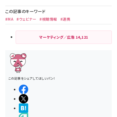
この記事のキーワード
#MA
#ウェビナー
#視聴情報
#連携
マーケティング／広告
14,121
この記事をシェアしてほしいパン！
シェアする
ポストする
>ブクマする