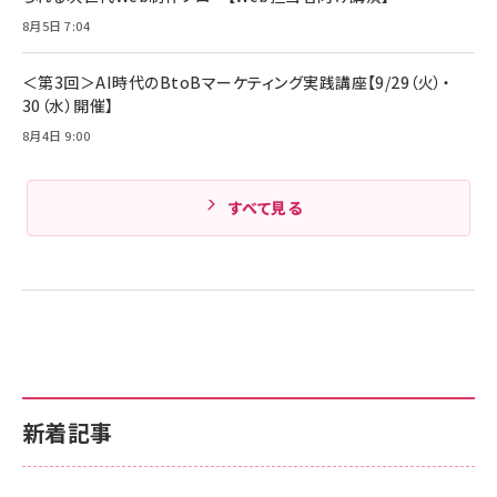
Amazonランキングをもっと見る
8月5日 7:04
Amazonランキングをもっと見る
＜第3回＞AI時代のBtoBマーケティング実践講座【9/29（火）・
30（水）開催】
8月4日 9:00
すべて見る
新着記事