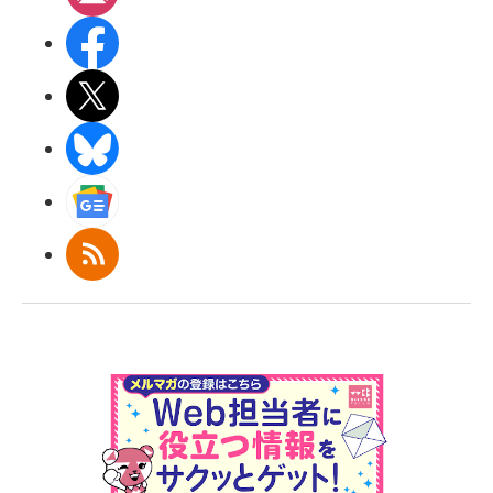
Facebook
X(エックス)
BlueSky
Googleニュース
RSS