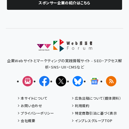
スポンサー企業の紹介はこちら
企業Webサイトとマーケティングの実践情報サイト - SEO・アクセス解
析・SNS・UX・CMSなど
メルマガ
Facebook
X(エックス)
Bluesky
Googleニュ
RSS
本サイトについて
広告出稿について（媒体資料）
お問い合わせ
利用規約
プライバシーポリシー
特定商取引法に基づく表示
会社概要
インプレスグループTOP