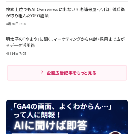
検索上位でもAI Overviewsに出ない!? 老舗米屋・八代目儀兵衛
が取り組んだGEO施策
4月20日 8:00
明太子の「やまや」に聞く、マーケティングから店舗・採用まで広が
るデータ活用術
4月14日 7:05
企画広告記事をもっと見る