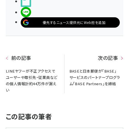
noteで書く
LINEで送る
優先するニュース提供元にWeb担を追加
前の記事
次の記事
LINEヤフーが不正アクセスで
BASEと日本郵便が「BASE」
ユーザーや取引先・従業員など
サービスのパートナープログラ
の個人情報計約44万件が漏え
ム「BASE Partners」を締結
い
この記事の筆者