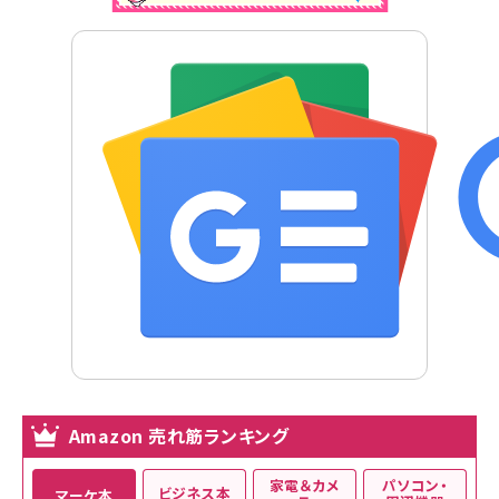
Amazon 売れ筋ランキング
家電＆カメ
パソコン・
ビジネス本
マーケ本