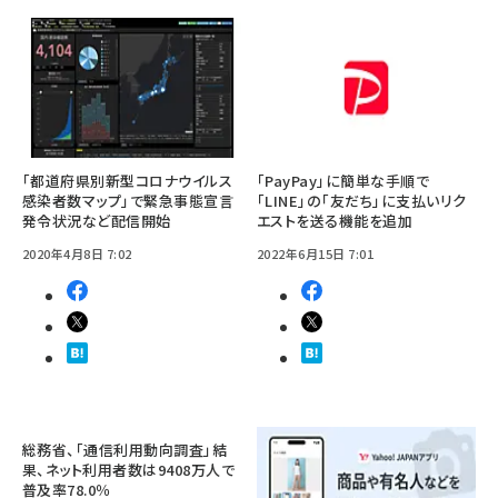
「都道府県別新型コロナウイルス
「PayPay」に簡単な手順で
感染者数マップ」で緊急事態宣言
「LINE」の「友だち」に支払いリク
発令状況など配信開始
エストを送る機能を追加
2020年4月8日 7:02
2022年6月15日 7:01
総務省、「通信利用動向調査」結
果、ネット利用者数は9408万人で
普及率78.0％