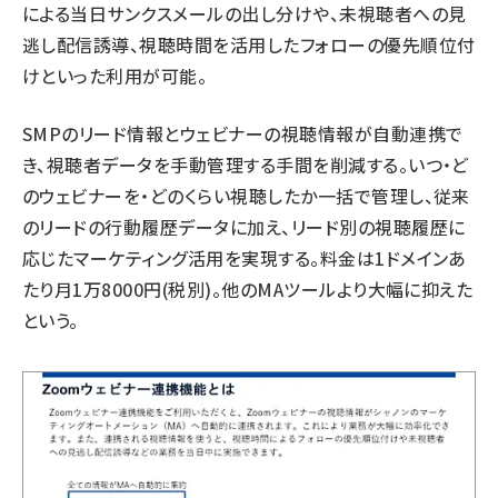
による当日サンクスメールの出し分けや、未視聴者への見
逃し配信誘導、視聴時間を活用したフォローの優先順位付
けといった利用が可能。
SMPのリード情報とウェビナーの視聴情報が自動連携で
き、視聴者データを手動管理する手間を削減する。いつ・ど
のウェビナーを・どのくらい視聴したか一括で管理し、従来
のリードの行動履歴データに加え、リード別の視聴履歴に
応じたマーケティング活用を実現する。料金は1ドメインあ
たり月1万8000円(税別)。他のMAツールより大幅に抑えた
という。