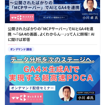
公開されたばかりの『MCPサーバー』でAIとGA4を連
携 ～『GA4の画面、よくわからん…』って人に朗報！ AI
に聞けば即答
オンデマンド講座