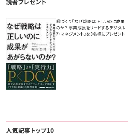
読者プレゼント
成果を生む組織づくり『なぜ戦略は正しいのに成果
があがらないのか？ 事業成長をリードするデジタル
マーケティング・マネジメント』を3名様にプレゼント
8月7日 10:00
人気記事トップ10