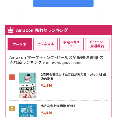
Amazon 売れ筋ランキング
家電＆カメ
パソコン・
ビジネス本
マーケ本
ラ
周辺機器
Amazon マーケティング・セールス全般関連書籍 の
売れ筋ランキング
更新日時：2026/06/26 19:00
2億円を売り上げたプロが教える note×AI 最
強の副業
￥1,870
小さな会社は戦略が9割
￥1,980