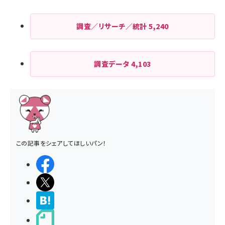
調査／リサーチ／統計
5,240
調査データ
4,103
この記事をシェアしてほしいパン！
シェアする
ポストする
>ブクマする
noteで書く