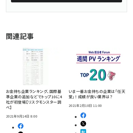
関連記事
お金持ち企業ランキング、国際基
いま一番お金持ちの企業は「任天
準企業の追加などでトップ10に4
堂」！ 成績が良い業界は？
社が初登場【リスクモンスター調
2021年2月10日 11:00
べ】
2021年9月14日 8:00