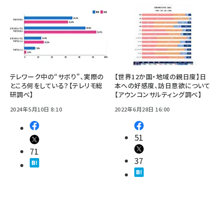
テレワーク中の“サボり”、実際の
【世界12か国・地域の親日度】日
ところ何をしている？【テレリモ総
本への好感度、訪日意欲について
研調べ】
【アウンコンサルティング調べ】
2024年5月10日 8:10
2022年6月28日 16:00
51
71
37