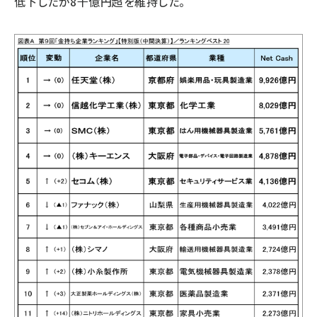
低下したが8千億円超を維持した。