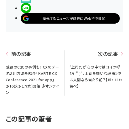
LINEで送る
優先するニュース提供元にWeb担を追加
前の記事
次の記事
話題のC2Cの事例も！ CXのデー
“上司だが心の中ではコイツ呼
タ活用方法を紹介「KARTE CX
び(-"-)”、上司を嫌いな理由1位
Conference 2021 for App」
は人間なら当たり前？【Biz Hits
2/16(火)-17(水)開催 ＠オンライ
調べ】
ン
この記事の筆者