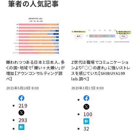
筆者の人気記事
嫌われつつある日本と日本人、多
Z世代は職場でコミュニケーショ
くの国・地域で「嫌い＋大嫌い」が
ンより「○○の遅れ」に強いストレ
増加【アウンコンサルティング調
スを感じていた【SHIBUYA109
べ】
lab.調べ】
2021年5月10日 8:00
2023年3月17日 8:00
219
100
293
32