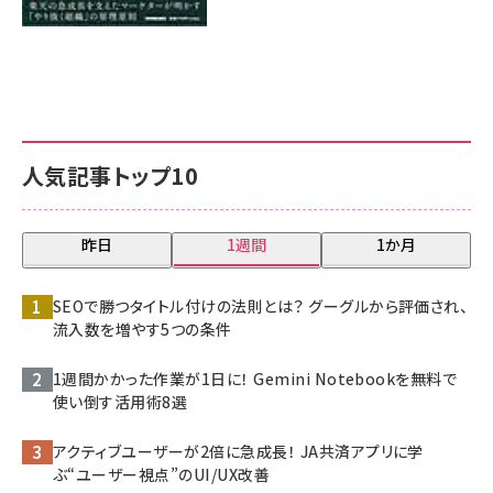
人気記事トップ10
昨日
1週間
1か月
SEOで勝つタイトル付けの法則とは？ グーグルから評価され、
流入数を増やす5つの条件
1週間かかった作業が1日に！ Gemini Notebookを無料で
使い倒す活用術8選
アクティブユーザーが2倍に急成長！ JA共済アプリに学
ぶ“ユーザー視点”のUI/UX改善