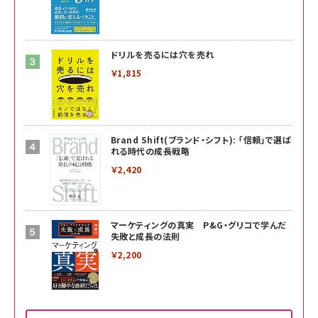
ドリルを売るには穴を売れ
￥1,815
Brand Shift(ブランド・シフト): 「信頼」で選ば
れる時代の成長戦略
￥2,420
マーケティングの真実 P&G・グリコで学んだ
失敗と成長の法則
￥2,200