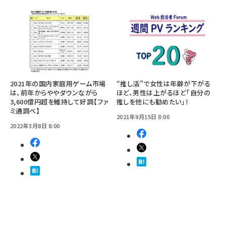
2021年の国内家庭用ゲーム市場
“推し活”で女性は年齢が下がる
は、前年からややダウンながら
ほど、男性は上がるほど「自分の
3,600億円超を維持して好調【ファ
推しを他にも勧めたい」！
ミ通調べ】
2021年9月15日 8:00
2022年3月8日 8:00