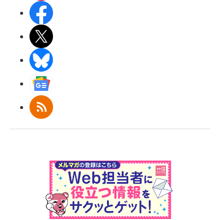
Facebook
X(エックス)
BlueSky
Googleニュース
RSS