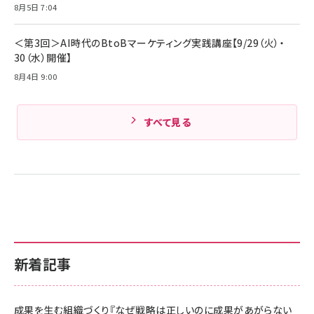
Amazonランキングをもっと見る
8月5日 7:04
Amazonランキングをもっと見る
＜第3回＞AI時代のBtoBマーケティング実践講座【9/29（火）・
30（水）開催】
8月4日 9:00
すべて見る
新着記事
成果を生む組織づくり『なぜ戦略は正しいのに成果があがらない