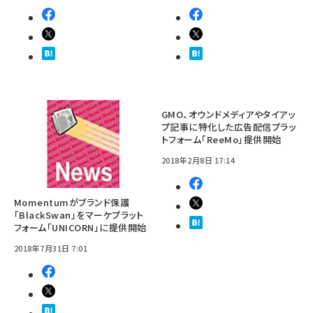
GMO、オウンドメディアやタイアッ
プ記事に特化した広告配信プラッ
トフォーム「ReeMo」提供開始
2018年2月8日 17:14
Momentumがブランド保護
「BlackSwan」をマーケプラット
フォーム「UNICORN」に提供開始
2018年7月31日 7:01