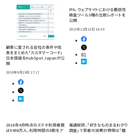
IPA、ウェブサイトにおける脆弱性
検査ツール3種の比較レポートを
公開
2013年12月13日 16:30
顧客に愛される会社の条件や信
条をまとめた「カスタマーコード」
81
日本語版をHubSpot Japanが公
開
2019年9月19日 17:17
2016年4月時点のスマホ利用者数
電通総研、「好きなものまるわかり
は5496万人、利用時間の8割をア
調査」で若者の消費の特徴は「趣