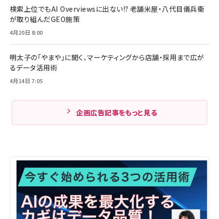
検索上位でもAI Overviewsに出ない!? 老舗米屋・八代目儀兵衛
が取り組んだGEO施策
4月20日 8:00
明太子の「やまや」に聞く、マーケティングから店舗・採用まで広が
るデータ活用術
4月14日 7:05
企画広告記事をもっと見る