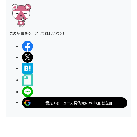
この記事をシェアしてほしいパン！
シェアする
ポストする
>ブクマする
noteで書く
LINEで送る
優先するニュース提供元にWeb担を追加