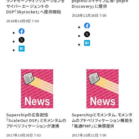
ランドセーフティソリューションを
popInのネイティブ広告「popIn
サイバーエージェントの
Discovery」に提供
DSP「Skyrocket」へ提供開始
2018年11月26日 7:00
2018年10月9日 7:00
Supershipの広告配信
Supershipとモメンタム、モメンタ
「ScaleOut DSP」とモメンタムの
ムのアドベリフィケーション機能を
アドベリフィケーションが連携
「電通PMP」に無償提供
2017年10月20日 7:02
2017年10月11日 7:00