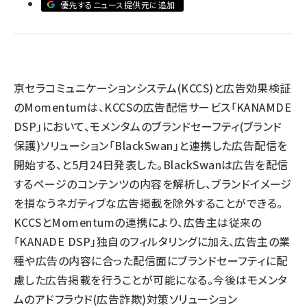
優先するニュース提供元に追加
llmo (1167)
京セラコミュニケーションシステム(KCCS)と広告効果検証
のMomentumは、KCCSの広告配信サービス「KANAMDE
DSP」において、モメンタムのブランドセーフティ(ブランド
保護)ソリューション「BlackSwan」と連携した広告配信を
開始する、と5月24日発表した。BlackSwanは広告を配信
するページのコンテンツの内容を解析し、ブランドイメージ
を損なうネガティブな広告掲載を除外することができる。
KCCSとMomentumの連携により、広告主は従来の
「KANADE DSP」独自のフィルタリングに加え、広告主の業
種や広告の内容に合った配信面にブランドセーフティに配
慮した広告掲載を行うことが可能になる。今後はモメンタ
ムのアドフラウド(広告詐欺)対策ソリューション