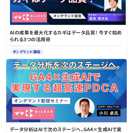
AIの成果を最大化するカギはデータ品質！ 今すぐ始め
られる3つの活用術
オンデマンド講座
データ分析はAIで次のステージへ。GA4×生成AIで実