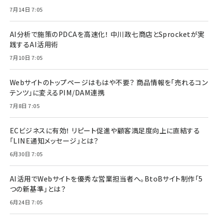
7月14日 7:05
AI分析で施策のPDCAを高速化！ 中川政七商店とSprocketが実
践するAI活用術
7月10日 7:05
Webサイトのトップページはもはや不要？ 商品情報を「売れるコン
テンツ」に変えるPIM/DAM連携
7月8日 7:05
ECビジネスに有効！ リピート促進や顧客満足度向上に直結する
「LINE通知メッセージ」とは？
6月30日 7:05
AI活用でWebサイトを優秀な営業担当者へ。BtoBサイト制作「5
つの新基準」とは？
6月24日 7:05