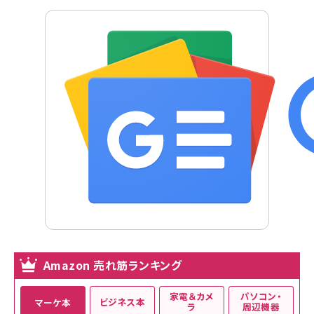
Amazon 売れ筋ランキング
家電＆カメ
パソコン・
ビジネス本
マーケ本
ラ
周辺機器