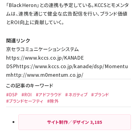
「BlackHeron」との連携も予定している。KCCSとモメンタ
ムは、連携を通じて健全な広告配信を行い、ブランド価値
とROI向上に貢献していく。
関連リンク
京セラコミュニケーションシステム
https://www.kccs.co.jp/
KANADE
DSP
https://www.kccs.co.jp/kanade/dsp/
Momentu
m
http://www.m0mentum.co.jp/
この記事のキーワード
#DSP
#ROI
#アドフラウド
#ネガティブ
#ブランド
#ブランドセーフティ
#除外
サイト制作／デザイン
3,185