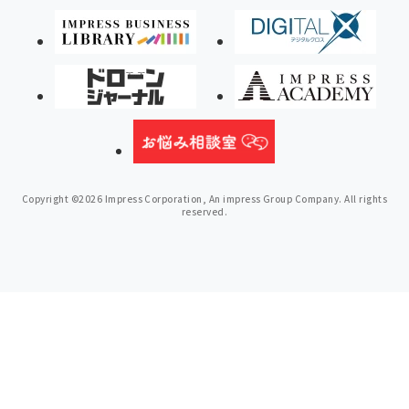
Copyright ©2026 Impress Corporation, An impress Group Company. All rights
reserved.