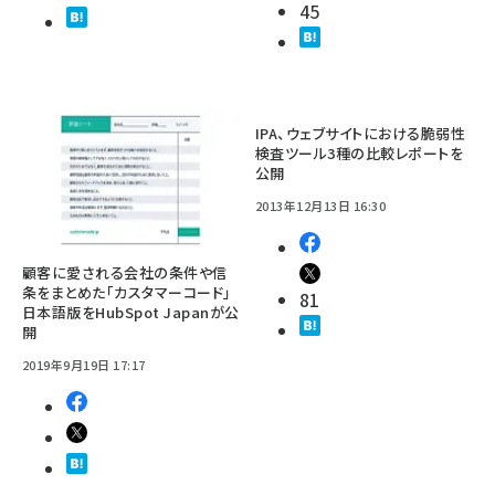
45
IPA、ウェブサイトにおける脆弱性
検査ツール3種の比較レポートを
公開
2013年12月13日 16:30
顧客に愛される会社の条件や信
条をまとめた「カスタマーコード」
81
日本語版をHubSpot Japanが公
開
2019年9月19日 17:17