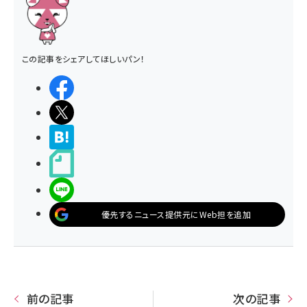
この記事をシェアしてほしいパン！
シェアする
ポストする
>ブクマする
noteで書く
LINEで送る
優先するニュース提供元にWeb担を追加
前の記事
次の記事