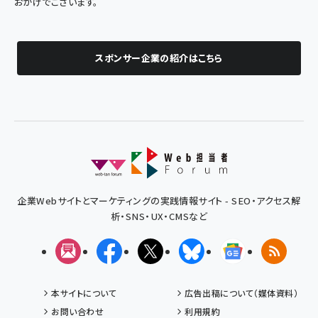
おかげでございます。
スポンサー企業の紹介はこちら
企業Webサイトとマーケティングの実践情報サイト - SEO・アクセス解
析・SNS・UX・CMSなど
メルマガ
Facebook
X(エックス)
Bluesky
Googleニュ
RSS
本サイトについて
広告出稿について（媒体資料）
お問い合わせ
利用規約