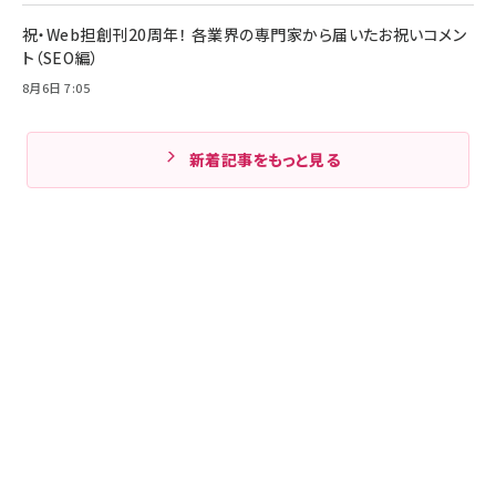
祝・Web担創刊20周年！ 各業界の専門家から届いたお祝いコメン
ト（SEO編）
8月6日 7:05
新着記事をもっと見る