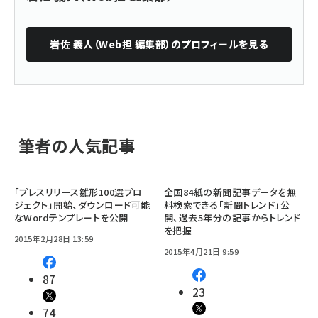
岩佐 義人（Web担 編集部）
のプロフィールを見る
筆者の人気記事
「プレスリリース雛形100選プロ
全国84紙の新聞記事データを無
ジェクト」開始、ダウンロード可能
料検索できる「新聞トレンド」公
なWordテンプレートを公開
開、過去5年分の記事からトレンド
を把握
2015年2月28日 13:59
2015年4月21日 9:59
87
23
74