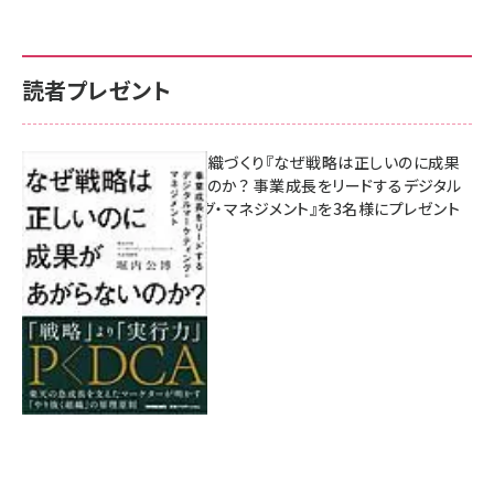
読者プレゼント
成果を生む組織づくり『なぜ戦略は正しいのに成果
があがらないのか？ 事業成長をリードするデジタル
マーケティング・マネジメント』を3名様にプレゼント
8月7日 10:00