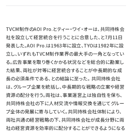
llmo (1166)
TVCM制作のAOI Pro.とティー・ワイ・オーは、共同持株会
社を設立して経営統合を行うことに合意した、と7月11日
発表した。AOI Pro.は1963年に設立、TYOは1982年に設
立し、いずれもTVCM制作業界の最大手の一角となってい
る。広告事業を取り巻くかかる状況などを総合的に勘案し
た結果、両社が対等に経営統合することが中長期的な成
長の必須条件である、との結論に至った。 共同持株会社
は、グループ企業を統括し、中長期的な戦略の立案や経営
資源の配分を行う。両社は、事業運営上は独自性を保ち、
共同持株会社の下に人材交流や情報交換を通じてグルー
プ全体の発展に寄与していく。共同持株会社体制により、
両社共通の経営戦略の下、共同持株会社が成長分野に両
社の経営資源を効率的に配分することができるようになる