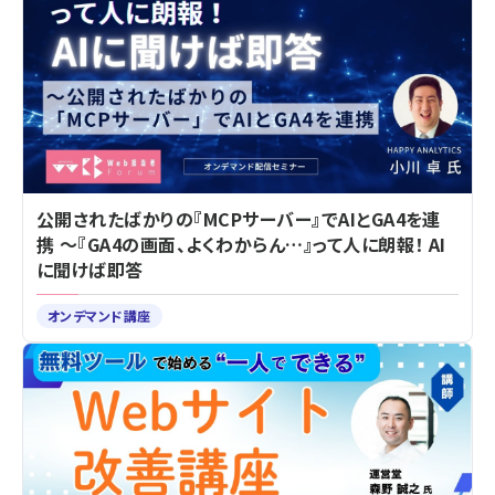
公開されたばかりの『MCPサーバー』でAIとGA4を連
携 ～『GA4の画面、よくわからん…』って人に朗報！ AI
に聞けば即答
オンデマンド講座