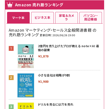
Amazon 売れ筋ランキング
家電＆カメ
パソコン・
ビジネス本
マーケ本
ラ
周辺機器
Amazon マーケティング・セールス全般関連書籍 の
売れ筋ランキング
更新日時：2026/06/26 19:00
2億円を売り上げたプロが教える note×AI 最
強の副業
￥1,870
小さな会社は戦略が9割
￥1,980
ドリルを売るには穴を売れ