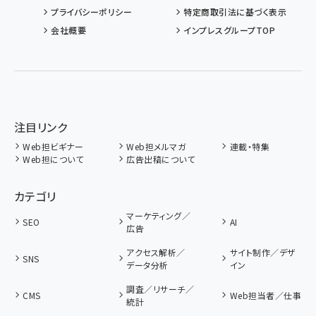
プライバシーポリシー
特定商取引法に基づく表示
会社概要
インプレスグループTOP
注目リンク
Web担ビギナー
Web担メルマガ
連載・特集
Web担について
広告出稿について
カテゴリ
マーケティング／
SEO
AI
広告
アクセス解析／
サイト制作／デザ
SNS
データ分析
イン
調査／リサーチ／
CMS
Web担当者／仕事
統計