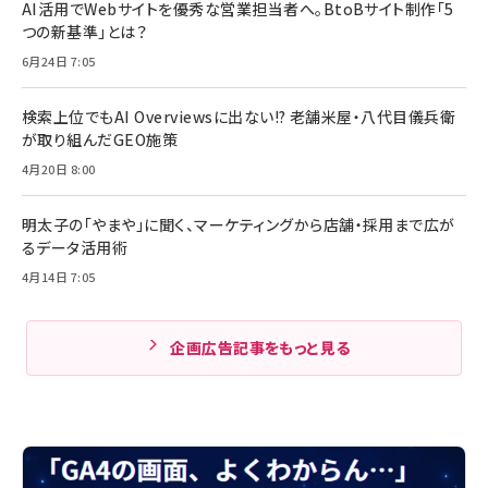
AI活用でWebサイトを優秀な営業担当者へ。BtoBサイト制作「5
つの新基準」とは？
6月24日 7:05
検索上位でもAI Overviewsに出ない!? 老舗米屋・八代目儀兵衛
が取り組んだGEO施策
4月20日 8:00
明太子の「やまや」に聞く、マーケティングから店舗・採用まで広が
るデータ活用術
4月14日 7:05
企画広告記事をもっと見る