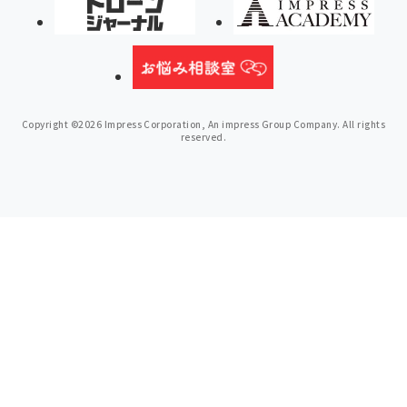
Copyright ©2026 Impress Corporation, An impress Group Company. All rights
reserved.