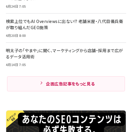
6月24日 7:05
検索上位でもAI Overviewsに出ない!? 老舗米屋・八代目儀兵衛
が取り組んだGEO施策
4月20日 8:00
明太子の「やまや」に聞く、マーケティングから店舗・採用まで広が
るデータ活用術
4月14日 7:05
企画広告記事をもっと見る