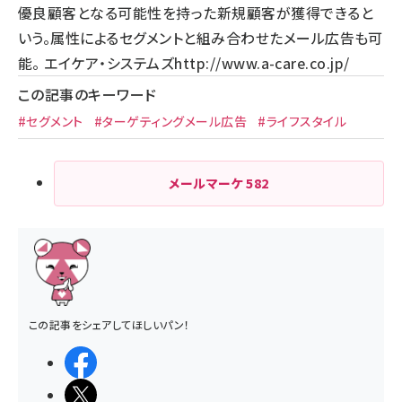
優良顧客となる可能性を持った新規顧客が獲得できると
いう。属性によるセグメントと組み合わせたメール広告も可
能。 エイケア・システムズ
http://www.a-care.co.jp/
この記事のキーワード
#セグメント
#ターゲティングメール広告
#ライフスタイル
メールマーケ
582
この記事をシェアしてほしいパン！
シェアする
ポストする