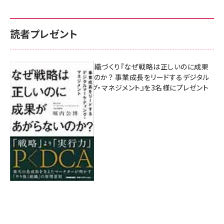
読者プレゼント
成果を生む組織づくり『なぜ戦略は正しいのに成果
があがらないのか？ 事業成長をリードするデジタル
マーケティング・マネジメント』を3名様にプレゼント
8月7日 10:00