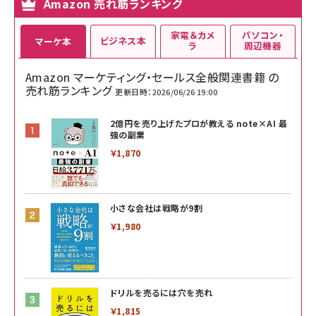
Amazon 売れ筋ランキング
家電＆カメ
パソコン・
ビジネス本
マーケ本
ラ
周辺機器
Amazon マーケティング・セールス全般関連書籍 の
売れ筋ランキング
更新日時：2026/06/26 19:00
2億円を売り上げたプロが教える note×AI 最
強の副業
￥1,870
小さな会社は戦略が9割
￥1,980
ドリルを売るには穴を売れ
￥1,815