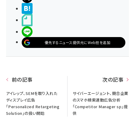
>ブクマする
noteで書く
LINEで送る
優先するニュース提供元にWeb担を追加
前の記事
次の記事
アイレップ、SEMを取り入れた
サイバーエージェント、競合企業
ディスプレイ広告
のスマホ検索連動広告分析
「Personalized Retargeting
「Competitor Manager sp」提
Solution」の扱い開始
供