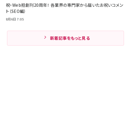
祝・Web担創刊20周年！ 各業界の専門家から届いたお祝いコメン
ト（SEO編）
8月6日 7:05
新着記事をもっと見る