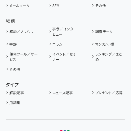
メールマーケ
SEM
その他
種別
事例／インタ
解説／ノウハウ
調査データ
ビュー
書評
コラム
マンガ/小説
便利ツール／サー
イベント／セミ
ランキング／まと
ビス
ナー
め
その他
タイプ
解説記事
ニュース記事
プレゼント／応募
用語集