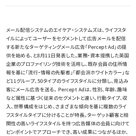
llmo (1167)
メール配信システムのエイケア・システムズは、ライフスタ
イルによってユーザーをセグメントして広告メールを配信
する新たなターゲティングメール広告「Percept Ad」の提
供を始める、と8月11日発表した。業務・資本提携した英国
企業のプロファイリング技術を活用し、既存会員の住所情
報を基に「流行・情報の先駆者」「都会派ホワイトカラー」な
ど11グループ、50タイプのライフスタイルに分類し、見込み
客にメール広告を送る。 Percept Adは、性別、年齢、趣味
など属性に基づく従来のセグメントと違い、行動タイプ、収
入、世帯構成をはじめ、さまざまな傾向を基に複数のライ
フスタイルタイプに分けることが特長。ターゲット顧客と相
関性の高いライフスタイルを持つ広告媒体の会員に向けて
ピンポイントでアプローチでき、高い成果につながるほか、