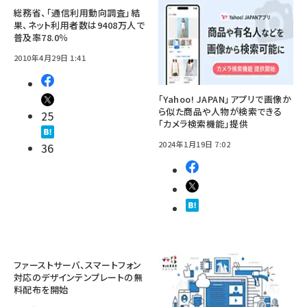
総務省、「通信利用動向調査」結
果、ネット利用者数は9408万人で
普及率78.0％
2010年4月29日 1:41
「Yahoo! JAPAN」アプリで画像か
ら似た商品や人物が検索できる
25
「カメラ検索機能」提供
2024年1月19日 7:02
36
ファーストサーバ、スマートフォン
対応のデザインテンプレートの無
料配布を開始