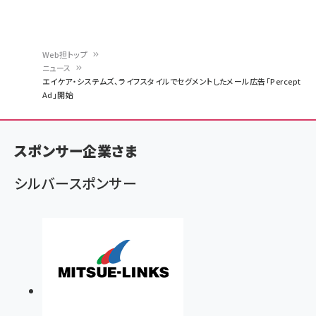
Web担トップ
ニュース
パ
エイケア・システムズ、ライフスタイルでセグメントしたメール広告「Percept
Ad」開始
ン
く
ず
スポンサー企業さま
シルバースポンサー