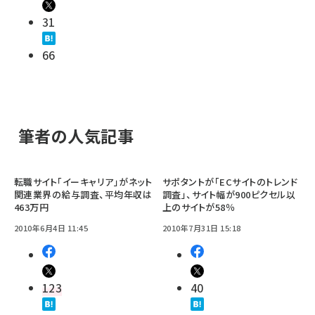
31
66
筆者の人気記事
転職サイト「イーキャリア」がネット
サポタントが「ECサイトのトレンド
関連業界の給与調査、平均年収は
調査」、サイト幅が900ピクセル以
463万円
上のサイトが58％
2010年6月4日 11:45
2010年7月31日 15:18
123
40