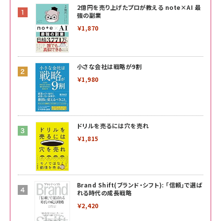
2億円を売り上げたプロが教える note×AI 最
強の副業
￥1,870
小さな会社は戦略が9割
￥1,980
ドリルを売るには穴を売れ
￥1,815
Brand Shift(ブランド・シフト): 「信頼」で選ば
れる時代の成長戦略
￥2,420