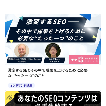
激変するSEO――その中で成果を上げるために必要
な“たった一つ”のこと
オンデマンド講座