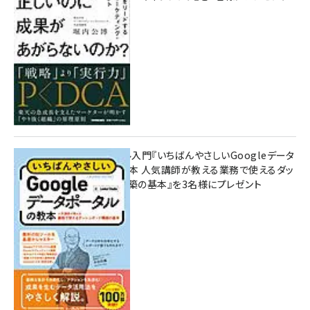
10:00
無料BIツール入門『いちばんやさしいGoogleデータ
ポータルの教本 人気講師が教える業務で使えるダッ
シュボード構築の基本』を3名様にプレゼント
7月31日 10:00