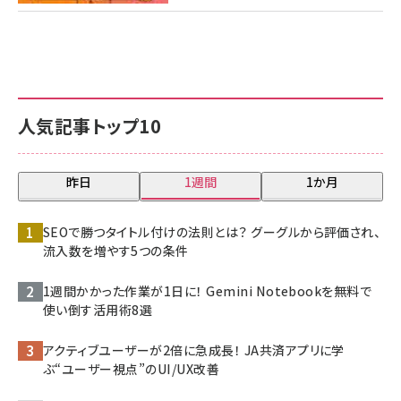
人気記事トップ10
昨日
1週間
1か月
SEOで勝つタイトル付けの法則とは？ グーグルから評価され、
流入数を増やす5つの条件
1週間かかった作業が1日に！ Gemini Notebookを無料で
使い倒す活用術8選
アクティブユーザーが2倍に急成長！ JA共済アプリに学
ぶ“ユーザー視点”のUI/UX改善