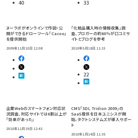
40
33
ヌーラボがオンラインで作図・公
「化粧品購入時の情報収集」調
開ができるドローツール「Cacoo」
査、ブロガーの約60％が口コミサ
を提供開始
イトとブログを参考
2009年11月10日 12:08
2010年5月18日 11:33
22
企業Webのスマートフォン対応状
CMS「SDL Tridion 2009」の
況調査、対応サイトでは6割以上が
SaaS提供を日本ユニシスが開
「効果があった」
始、タクトシステムズが導入サポー
ト
2010年11月19日 12:43
2010年1月14日 11:35