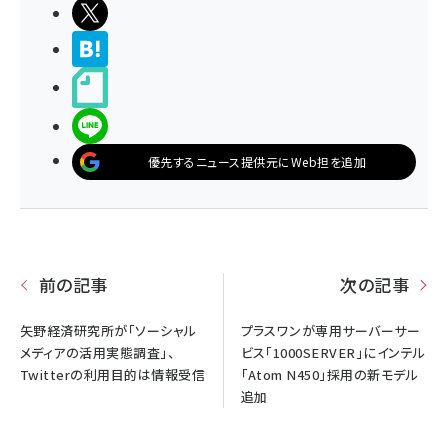
ポストする
>ブクマする
noteで書く
LINEで送る
優先するニュース提供元にWeb担を追加
前の記事
次の記事
矢野経済研究所が「ソーシャル
プラスワンが専用サーバーサー
メディアの活用実態調査」、
ビス「1000SERVER」にインテル
Twitterの利用目的は情報受信
「Atom N450」採用の新モデル
追加