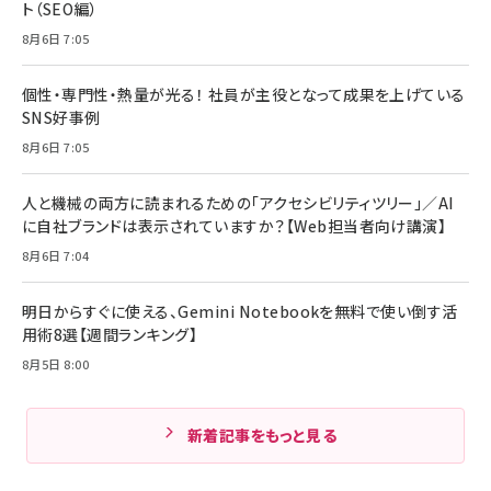
ト（SEO編）
8月6日 7:05
個性・専門性・熱量が光る！ 社員が主役となって成果を上げている
SNS好事例
8月6日 7:05
人と機械の両方に読まれるための「アクセシビリティツリー」／AI
に自社ブランドは表示されていますか？【Web担当者向け講演】
8月6日 7:04
明日からすぐに使える、Gemini Notebookを無料で使い倒す活
用術8選【週間ランキング】
8月5日 8:00
新着記事をもっと見る