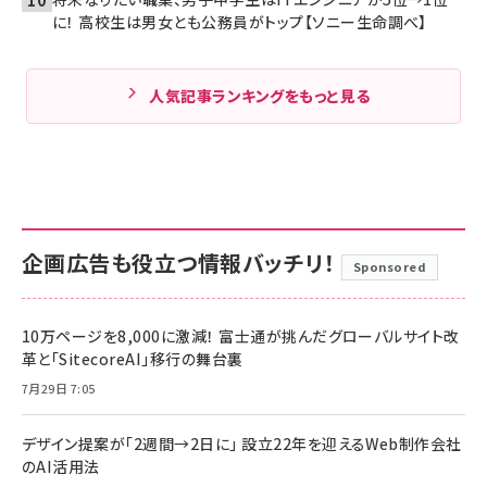
に！ 高校生は男女とも公務員がトップ【ソニー生命調べ】
人気記事ランキングをもっと見る
企画広告も役立つ情報バッチリ！
Sponsored
10万ページを8,000に激減！ 富士通が挑んだグローバルサイト改
革と「SitecoreAI」移行の舞台裏
7月29日 7:05
デザイン提案が「2週間→2日に」 設立22年を迎えるWeb制作会社
のAI活用法