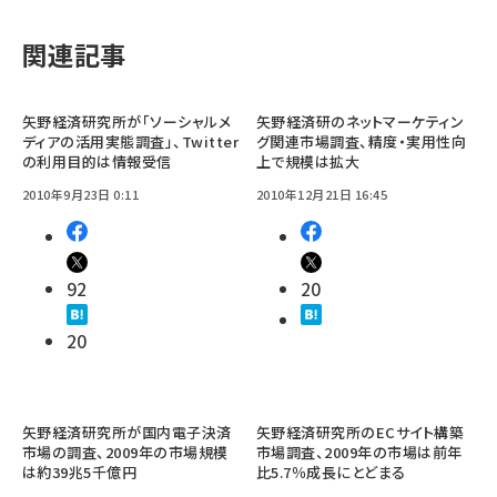
関連記事
矢野経済研究所が「ソーシャルメ
矢野経済研のネットマーケティン
ディアの活用実態調査」、Twitter
グ関連市場調査、精度・実用性向
の利用目的は情報受信
上で規模は拡大
2010年9月23日 0:11
2010年12月21日 16:45
92
20
20
矢野経済研究所が国内電子決済
矢野経済研究所のECサイト構築
市場の調査、2009年の市場規模
市場調査、2009年の市場は前年
は約39兆5千億円
比5.7％成長にとどまる