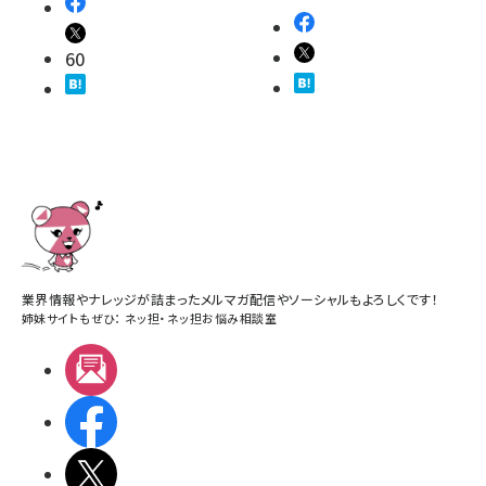
60
業界情報やナレッジが詰まったメルマガ配信やソーシャルもよろしくです！
姉妹サイトもぜひ：
ネッ担
・
ネッ担お悩み相談室
メルマガ
Facebook
X(エックス)