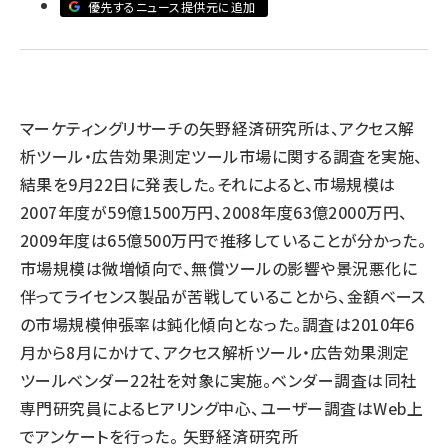
優先するニュース提供元に追加
llmo (1161)
マーケティングリサーチの矢野経済研究所は、アクセス解
析ツール・広告効果測定ツール市場に関する調査を実施、
結果を9月22日に発表した。それによると、市場規模は
2007年度が59億1500万円、2008年度63億2000万円、
2009年度は65億500万円で推移していることが分かった。
市場規模は微増傾向で、無償ツールの影響や景況悪化に
伴ってライセンス製品が苦戦していることから、金額ベース
の市場規模伸張率は鈍化傾向となった。調査は2010年6
月から8月にかけて、アクセス解析ツール・広告効果測定
ツールベンダー22社を対象に実施。ベンダー調査は同社
専門研究員によるヒアリング中心、ユーザー調査はWeb上
でアンケートを行った。 矢野経済研究所