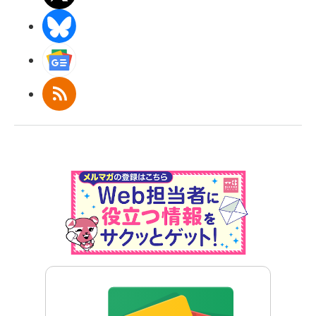
BlueSky
Googleニュース
RSS