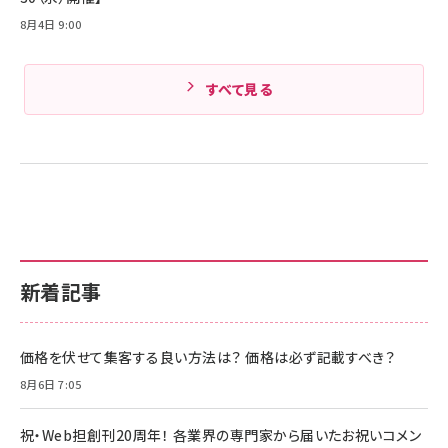
8月4日 9:00
すべて見る
新着記事
価格を伏せて集客する良い方法は？ 価格は必ず記載すべき？
8月6日 7:05
祝・Web担創刊20周年！ 各業界の専門家から届いたお祝いコメン