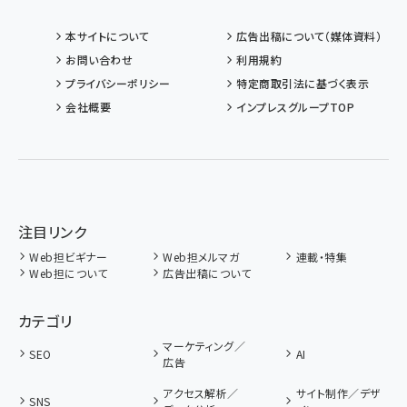
本サイトについて
広告出稿について（媒体資料）
お問い合わせ
利用規約
プライバシーポリシー
特定商取引法に基づく表示
会社概要
インプレスグループTOP
注目リンク
Web担ビギナー
Web担メルマガ
連載・特集
Web担について
広告出稿について
カテゴリ
マーケティング／
SEO
AI
広告
アクセス解析／
サイト制作／デザ
SNS