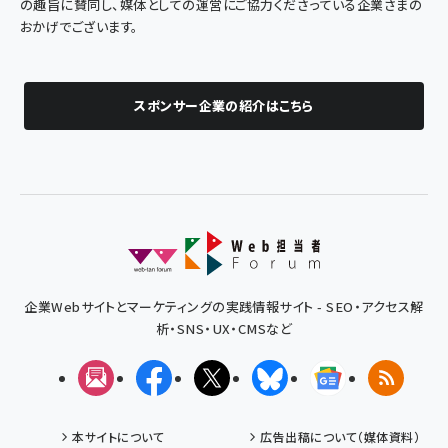
の趣旨に賛同し、媒体としての運営にご協力くださっている企業さまの
おかげでございます。
スポンサー企業の紹介はこちら
企業Webサイトとマーケティングの実践情報サイト - SEO・アクセス解
析・SNS・UX・CMSなど
メルマガ
Facebook
X(エックス)
Bluesky
Googleニュ
RSS
本サイトについて
広告出稿について（媒体資料）