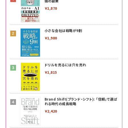
強の副業
￥1,870
小さな会社は戦略が9割
￥1,980
ドリルを売るには穴を売れ
￥1,815
Brand Shift(ブランド・シフト): 「信頼」で選ば
れる時代の成長戦略
￥2,420