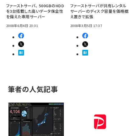
ファーストサーバ、 500GBのHDD
ファーストサーバが共有レンタル
を3台搭載した高いデータ保全性
サーバーのディスク容量を価格据
を備えた専用サーバー
え置きで拡張
2008年6月4日 23:31
2008年3月5日 17:37
筆者の人気記事