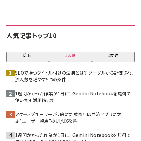
人気記事トップ10
昨日
1週間
1か月
SEOで勝つタイトル付けの法則とは？ グーグルから評価され、
流入数を増やす5つの条件
1週間かかった作業が1日に！ Gemini Notebookを無料で
使い倒す活用術8選
アクティブユーザーが2倍に急成長！ JA共済アプリに学
ぶ“ユーザー視点”のUI/UX改善
1週間かかった作業が1日に！ Gemini Notebookを無料で