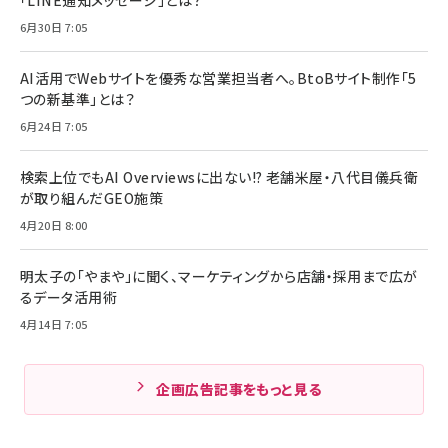
6月30日 7:05
AI活用でWebサイトを優秀な営業担当者へ。BtoBサイト制作「5
つの新基準」とは？
6月24日 7:05
検索上位でもAI Overviewsに出ない!? 老舗米屋・八代目儀兵衛
が取り組んだGEO施策
4月20日 8:00
明太子の「やまや」に聞く、マーケティングから店舗・採用まで広が
るデータ活用術
4月14日 7:05
企画広告記事をもっと見る