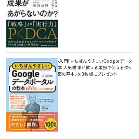
無料BIツール入門『いちばんやさしいGoogleデータ
ポータルの教本 人気講師が教える業務で使えるダッ
シュボード構築の基本』を3名様にプレゼント
7月31日 10:00