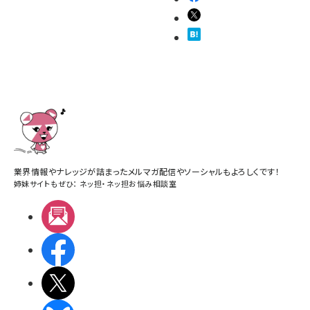
業界情報やナレッジが詰まったメルマガ配信やソーシャルもよろしくです！
姉妹サイトもぜひ：
ネッ担
・
ネッ担お悩み相談室
メルマガ
Facebook
X(エックス)