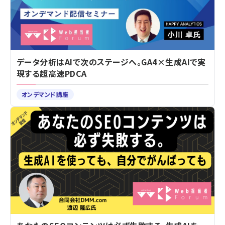
データ分析はAIで次のステージへ。GA4×生成AIで実
現する超高速PDCA
オンデマンド講座