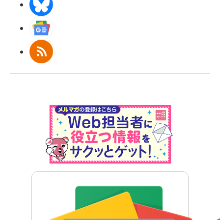
BlueSky
Googleニュース
RSS