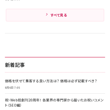
すべて見る
新着記事
価格を伏せて集客する良い方法は？ 価格は必ず記載すべき？
8月6日 7:05
祝・Web担創刊20周年！ 各業界の専門家から届いたお祝いコメン
ト（SEO編）