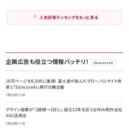
人気記事ランキングをもっと見る
企画広告も役立つ情報バッチリ！
Sponsored
10万ページを8,000に激減！ 富士通が挑んだグローバルサイト改
革と「SitecoreAI」移行の舞台裏
7月29日 7:05
デザイン提案が「2週間→2日に」 設立22年を迎えるWeb制作会社
のAI活用法
7月28日 7:05