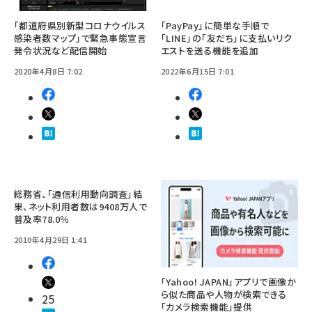
「都道府県別新型コロナウイルス
「PayPay」に簡単な手順で
感染者数マップ」で緊急事態宣言
「LINE」の「友だち」に支払いリク
発令状況など配信開始
エストを送る機能を追加
2020年4月8日 7:02
2022年6月15日 7:01
総務省、「通信利用動向調査」結
果、ネット利用者数は9408万人で
普及率78.0％
2010年4月29日 1:41
「Yahoo! JAPAN」アプリで画像か
ら似た商品や人物が検索できる
25
「カメラ検索機能」提供