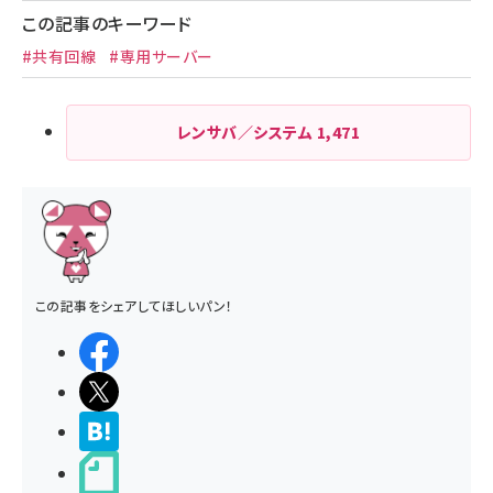
この記事のキーワード
#共有回線
#専用サーバー
レンサバ／システム
1,471
この記事をシェアしてほしいパン！
シェアする
ポストする
>ブクマする
noteで書く