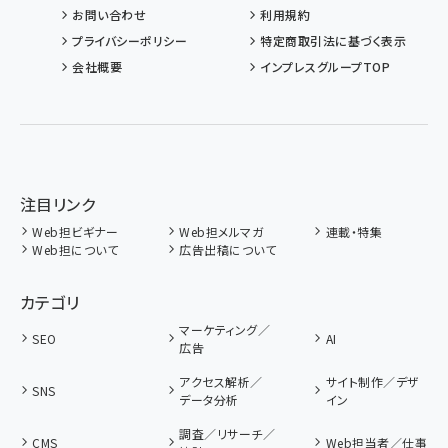
お問い合わせ
利用規約
プライバシーポリシー
特定商取引法に基づく表示
会社概要
インプレスグループTOP
注目リンク
Web担ビギナー
Web担メルマガ
連載・特集
Web担について
広告出稿について
カテゴリ
マーケティング／
SEO
AI
広告
アクセス解析／
サイト制作／デザ
SNS
データ分析
イン
調査／リサーチ／
CMS
Web担当者／仕事