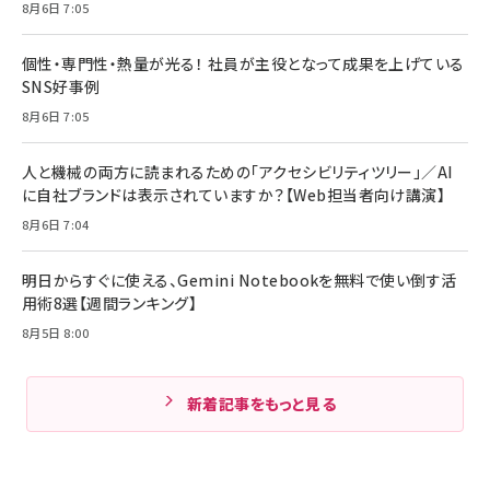
8月6日 7:05
個性・専門性・熱量が光る！ 社員が主役となって成果を上げている
SNS好事例
8月6日 7:05
人と機械の両方に読まれるための「アクセシビリティツリー」／AI
に自社ブランドは表示されていますか？【Web担当者向け講演】
8月6日 7:04
明日からすぐに使える、Gemini Notebookを無料で使い倒す活
用術8選【週間ランキング】
8月5日 8:00
新着記事をもっと見る