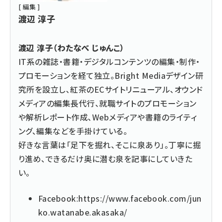
[ 編集 ]
渡辺 淳子
渡辺 淳子（わたなべ じゅんこ）
IT系の雑誌・書籍・デジタルコンテンツの編集・制作・
プロモーションを経て独立。
Bright Mediaデザイン研
究所
を設立し、紅茶のECサイトリニューアル、オウンド
メディアの編集長代行、就職サイトのプロモーション
や解析レポート作成、Webメディアや書籍のライティ
ング、編集などを手掛けている。
好きな言葉は「足下を掘れ、そこに泉あり」。丁寧に掘
り進め、できるだけ奥に潜む泉を記事にしていきた
い。
Facebook:
https://www.facebook.com/jun
ko.watanabe.akasaka/