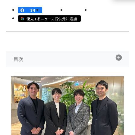
34
llmo (1161)
優先するニュース提供元に追加
目次