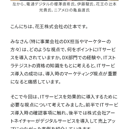
左から、電通デジタルの櫻澤直希氏、伊藤駿氏、花王の辻本
光貴氏、ニアメロの亀島渡氏
こんにちは、花王株式会社の辻本です。
みなさん（特に事業会社のDX担当やマーケターの
方々）は、どのような視点で、何をポイントにITサービ
スを導入されていますか。DX部門での経験や、ITスト
ラテジストの資格の知識をもとに考えると、ITサービ
ス導入の成功は、導入時のマーケティング視点が重要
になると痛感しています。
そこで今回は、ITサービスを効果的に導入するために
必要な視点について考えてみました。前半でITサービ
ス導入時の確認事項に触れ、後半では株式会社アー
トネイチャーがデジタルサービスを導入して売上アッ
プにつながった事例を紹介していきます。