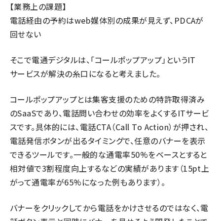
【業務上の課題】
電話経由の予約はweb媒体別の成果が見えず、PDCAが
回せない
そこで電通デジタルは、「コールポップアップ」というIT
サービスが解決の糸口になると考えました。
コールポップアップとは集客支援のための特許取得済み
のSaaSであり、電話問い合わせの効率をよくするITサービ
スです。具体的には、電話CTA（Call To Action）が押され、
電話発信ボタンが出るタイミングで、任意のバナーを表示
できるツールです。一般的な通電率50%をベースとすると
相対値で3割程度向上するなどの実績があります（15pt上
がって通電率が65%になった例もあります）。
バナーをクリックしてから電話をかけさせるのではなく、電