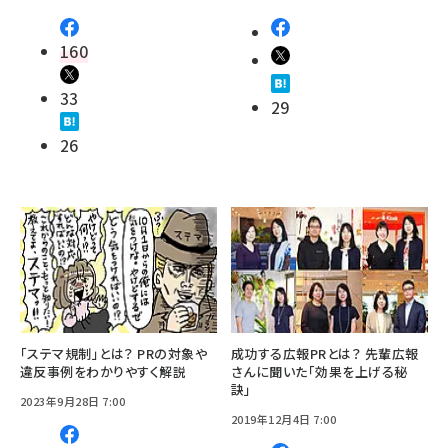
160
33
29
26
「ステマ規制」とは？ PRの対象や
成功する広報PRとは？ 先輩広報
違反事例をわかりやすく解説
さんに聞いた「効果を上げる秘
訣」
2023年9月28日 7:00
2019年12月4日 7:00