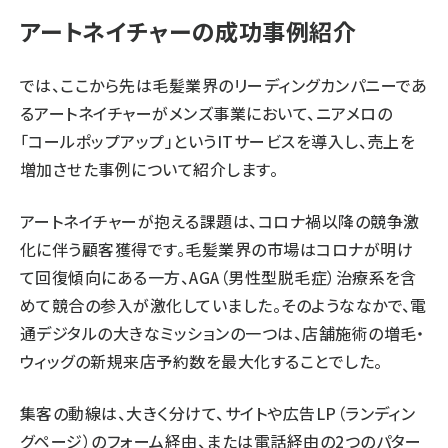
アートネイチャーの成功事例紹介
では、ここから先は毛髪業界のリーディングカンパニーであ
るアートネイチャーがメンズ事業において、ニアメロの
「コールポップアップ」というITサービスを導入し、売上を
増加させた事例について紹介します。
アートネイチャーが抱える課題は、コロナ禍以降の競争激
化に伴う顧客獲得です。毛髪業界の市場はコロナが明け
て回復傾向にある一方、AGA（男性型脱毛症）治療系を含
めて競合の参入が激化していました。そのようななかで、電
通デジタルの大きなミッションの一つは、店舗施術の増毛・
ウィッグの新規来店予約数を最大化することでした。
集客の動線は、大きく分けて、サイトや広告LP（ランディン
グページ）のフォーム経由、または電話経由の2つのパター