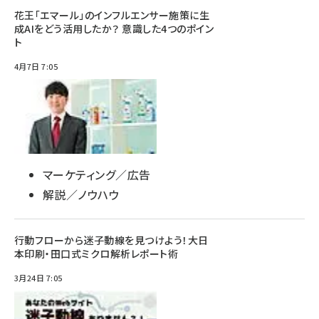
花王「エマール」のインフルエンサー施策に生
成AIをどう活用したか？ 意識した4つのポイン
ト
4月7日 7:05
マーケティング／広告
解説／ノウハウ
行動フローから迷子動線を見つけよう！大日
本印刷・田口式ミクロ解析レポート術
3月24日 7:05