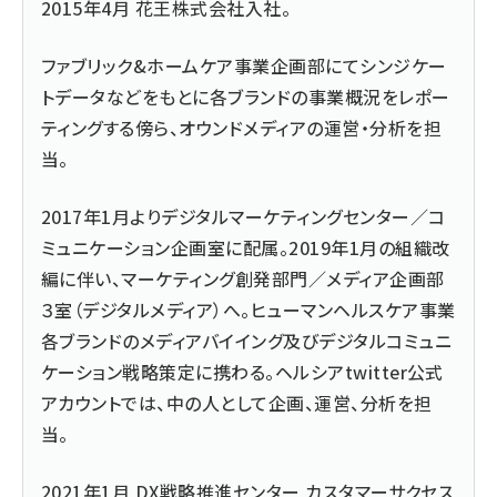
2015年4月 花王株式会社入社。
ファブリック&ホームケア事業企画部にてシンジケー
トデータなどをもとに各ブランドの事業概況をレポー
ティングする傍ら、オウンドメディアの運営・分析を担
当。
2017年1月よりデジタルマーケティングセンター／コ
ミュニケーション企画室に配属。2019年1月の組織改
編に伴い、マーケティング創発部門／メディア企画部
３室（デジタルメディア）へ。ヒューマンヘルスケア事業
各ブランドのメディアバイイング及びデジタルコミュニ
ケーション戦略策定に携わる。ヘルシアtwitter公式
アカウントでは、中の人として企画、運営、分析を担
当。
2021年1月 DX戦略推進センター カスタマーサクセス