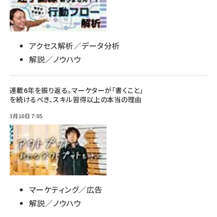
アクセス解析／データ分析
解説／ノウハウ
連載6年を振り返る。マーケターが「書くこと」
を続けるべき、スキル習得以上の本当の理由
3月10日 7:05
マーケティング／広告
解説／ノウハウ