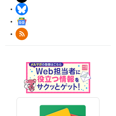
BlueSky
Googleニュース
RSS