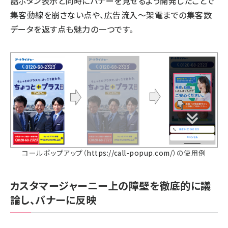
話ボタン表示と同時にバナーを見せるよう開発したことで
集客動線を崩さない点や、広告流入〜架電までの集客数
データを返す点も魅力の一つです。
コールポップアップ（
https://call-popup.com/
）の使用例
カスタマージャーニー上の障壁を徹底的に議
論し、バナーに反映