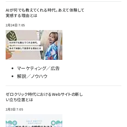
AIが何でも教えてくれる時代。あえて体験して
実感する理由とは
2月24日 7:05
マーケティング／広告
解説／ノウハウ
ゼロクリック時代におけるWebサイトの新し
い立ち位置とは
2月3日 7:05