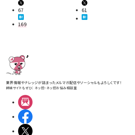
67
61
169
業界情報やナレッジが詰まったメルマガ配信やソーシャルもよろしくです！
姉妹サイトもぜひ：
ネッ担
・
ネッ担お悩み相談室
メルマガ
Facebook
X(エックス)