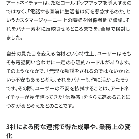
アートネイチャーは、ただコールポップアップを導入するの
ではなく、「電話する直前に生活者は何を懸念するのか」と
いうカスタマージャーニー上の障壁を関係者間で議論。そ
れをバナー素材に反映させるところまでを、全員で検討し
ました。
自分の見た目を変える商材という特性上、ユーザーはそも
そも電話問い合わせに一定の心理的ハードルがあります。
そのようななかで、「無理な勧誘をされるのではないか」と
いう不安もあると考え、それをバナー制作に活かしたそう
です。その際、ユーザーの不安を払拭することは、アートネ
イチャーが長年培ってきた「信頼感」をさらに高めることに
つながると考えたとのことです。
3社による密な連携で得た成果や、業務上の変
化