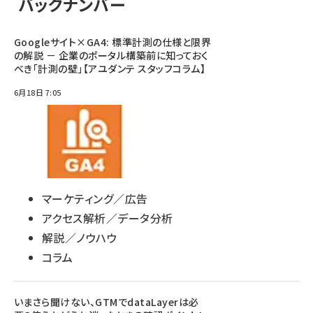
バックナンバー
Googleサイト×GA4: 標準計測の仕様と限界
の解説 － 企業のポータル構築前に知っておく
べき「計測の壁」【アユダンテ スタッフコラム】
6月18日 7:05
マーケティング／広告
アクセス解析／データ分析
解説／ノウハウ
コラム
いまさら聞けない、GTMでdataLayerは必