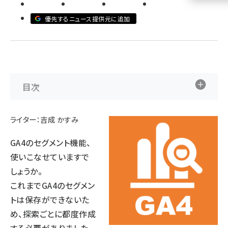
llmo (1155)
優先するニュース提供元に追加
目次
ライター：吉成 かすみ
GA4のセグメント機能、
使いこなせていますで
しょうか。
これまでGA4のセグメン
トは保存ができないた
め、探索ごとに都度作成