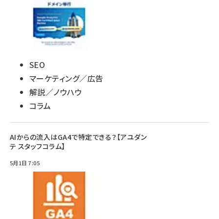
SEO
マーケティング／広告
解説／ノウハウ
コラム
AIからの流入はGA4で特定できる？【アユダン
テ スタッフコラム】
5月1日 7:05