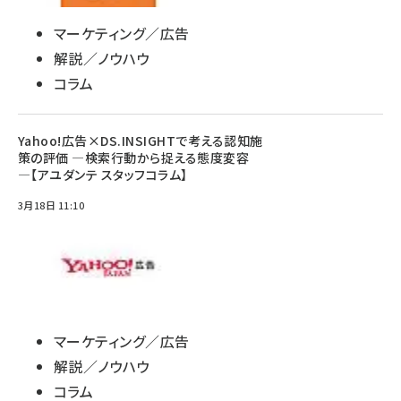
マーケティング／広告
解説／ノウハウ
コラム
Yahoo!広告×DS.INSIGHTで考える認知施
策の評価 ―検索行動から捉える態度変容
―【アユダンテ スタッフコラム】
3月18日 11:10
マーケティング／広告
解説／ノウハウ
コラム