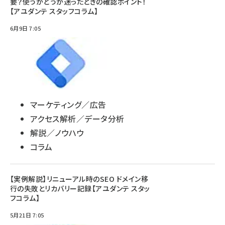
要？使うかどうか迷ったときの確認ポイント！
【アユダンテ スタッフコラム】
6月9日 7:05
マーケティング／広告
アクセス解析／データ分析
解説／ノウハウ
コラム
【実例解説】リニューアル時のSEO ドメイン移
行の失敗とリカバリー記録【アユダンテ スタッ
フコラム】
5月21日 7:05