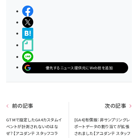
シェアする
ポストする
>ブクマする
noteで書く
LINEで送る
優先するニュース提供元にWeb担を追加
前の記事
次の記事
GTMで設定したGA4カスタムイ
[GA4]有償版：非サンプリングレ
ベントが計測されないのはな
ポートデータの割り当てが拡張
ぜ？【アユダンテ スタッフコラ
されました【アユダンテ スタッフ