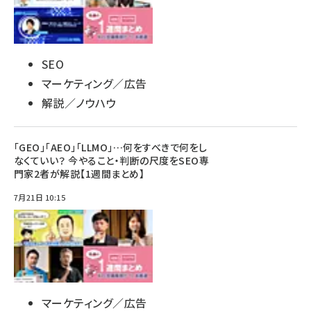
SEO
マーケティング／広告
解説／ノウハウ
「GEO」「AEO」「LLMO」…何をすべきで何をし
なくていい？ 今やること・判断の尺度をSEO専
門家2者が解説【1週間まとめ】
7月21日 10:15
マーケティング／広告