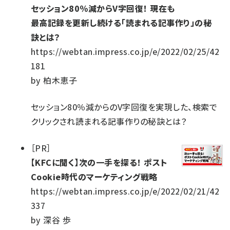
セッション80％減からV字回復！ 現在も
最高記録を更新し続ける「読まれる記事作り」の秘
訣とは？
https://webtan.impress.co.jp/e/2022/02/25/42
181
by
柏木恵子
セッション80％減からのV字回復を実現した、検索で
クリックされ読まれる記事作りの秘訣とは？
［
PR
］
【KFCに聞く】次の一手を探る！ ポスト
Cookie時代のマーケティング戦略
https://webtan.impress.co.jp/e/2022/02/21/42
337
by
深谷 歩