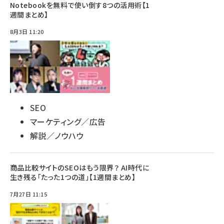
Notebookを無料で使い倒す8つの活用術【1
週間まとめ】
8月3日 11:20
SEO
マーケティング／広告
解説／ノウハウ
商品比較サイトのSEOはもう限界？ AI時代に
生き残る「たった1つの道」【1週間まとめ】
7月27日 11:15