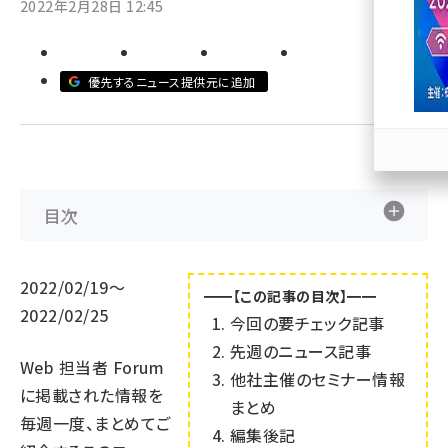
2022年2月28日 12:45
llmo (1166)
優先するニュース提供元に追加
目次
2022/02/19～
━━【この記事の目次】━━
2022/02/25
今回の要チェック記事
先週のニュース記事
Web 担当者 Forum
他社主催のセミナー情報
に掲載された情報を
まとめ
毎週一度、まとめてご
編集後記