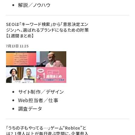
解説／ノウハウ
SEOは「キーワード検索」から「意思決定エン
ジン」へ、選ばれるブランドになるための対策
【1週間まとめ】
7月13日 11:25
サイト制作／デザイン
Web担当者／仕事
調査データ
「うちの子もやってる…」ゲーム“Roblox”と
は？ 1億人以上が毎日遊ぶ空間に、企業参入