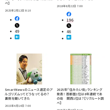
べ】
2018年8月22日 7:00
2025年2月12日 8:10
196
49
46
SmartNewsのニュース選定のア
2025年「住みたい街」ランキング
ルゴリズムってどうなってるの？
発表！ 首都圏1位は8年連続であ
裏側を聞いてきた
の街 関西1位は？【リクルート調
べ】
2015年4月14日 7:00
2025年3月27日 8:10