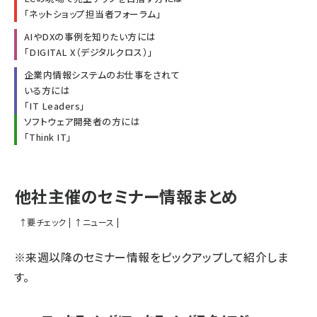
「
ネットショップ担当者フォーラム
」
AIやDXの事例を知りたい方には
「
DIGITAL X（デジタルクロス）
」
企業内情報システムのお仕事をされて
いる方には
「
IT Leaders
」
ソフトウェア開発者の方には
「
Think IT
」
他社主催のセミナー情報まとめ
↑
要チェック
|
↑
ニュース
|
※来週以降のセミナー情報をピックアップして紹介しま
す。