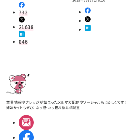
732
21638
846
業界情報やナレッジが詰まったメルマガ配信やソーシャルもよろしくです！
姉妹サイトもぜひ：
ネッ担
・
ネッ担お悩み相談室
メルマガ
Facebook