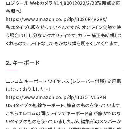
ロジクール Webカメラ ¥14,800（2022/2/28現時点※四
谷調べ）
https://www.amazon.co.jp/dp/B086R4VGVX/
私はタイプC版を持っているんですが、オンライン会議で使
う場合は申し分ないクオリティです。カラー補正も結構して
くれるので、ライトなしでもかなり顔を明るくしてくれます。
2．キーボード
エレコム キーボード ワイヤレス (レシーバー付属) ※廃版
になっておりました…！
https://www.amazon.co.jp/dp/B075TV1SPN
USBタイプの無線キーボード、静音のものを使っています。
こちらエレコムの同じラインでキーボード音が静かではな
いタイプのものを使っていました。が、編集部のメンバーか