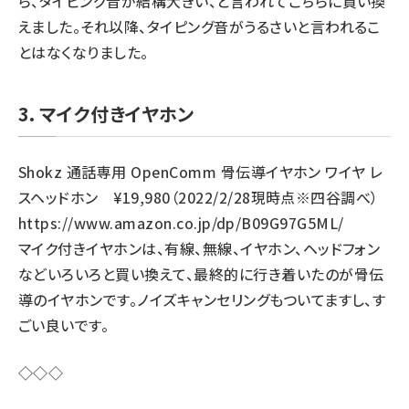
ら、タイピング音が結構大きい、と言われてこちらに買い換
えました。それ以降、タイピング音がうるさいと言われるこ
とはなくなりました。
3．マイク付きイヤホン
Shokz 通話専用 OpenComm 骨伝導イヤホン ワイヤ レ
スヘッドホン ¥19,980（2022/2/28現時点※四谷調べ）
https://www.amazon.co.jp/dp/B09G97G5ML/
マイク付きイヤホンは、有線、無線、イヤホン、ヘッドフォン
などいろいろと買い換えて、最終的に行き着いたのが骨伝
導のイヤホンです。ノイズキャンセリングもついてますし、す
ごい良いです。
◇◇◇