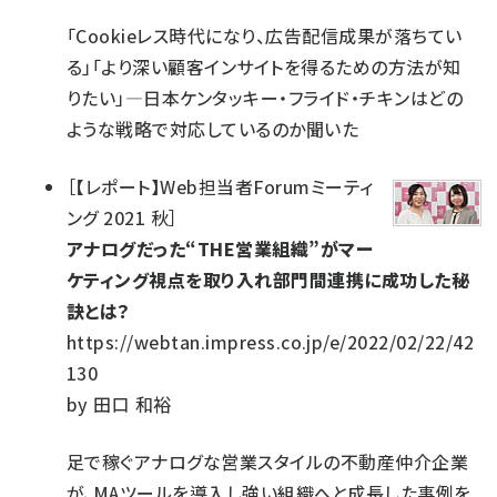
「Cookieレス時代になり、広告配信成果が落ちてい
る」「より深い顧客インサイトを得るための方法が知
りたい」―日本ケンタッキー・フライド・チキンはどの
ような戦略で対応しているのか聞いた
［
【レポート】Web担当者Forumミーティ
ング 2021 秋
］
アナログだった“THE営業組織”がマー
ケティング視点を取り入れ部門間連携に成功した秘
訣とは？
https://webtan.impress.co.jp/e/2022/02/22/42
130
by
田口 和裕
足で稼ぐアナログな営業スタイルの不動産仲介企業
が、MAツールを導入し強い組織へと成長した事例を