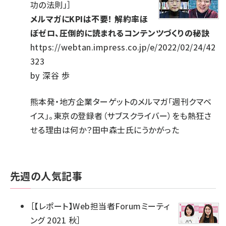
功の法則」
］
メルマガにKPIは不要！ 解約率ほ
ぼゼロ、圧倒的に読まれるコンテンツづくりの秘訣
https://webtan.impress.co.jp/e/2022/02/24/42
323
by
深谷 歩
熊本発・地方企業ターゲットのメルマガ「週刊クマベ
イス」。東京の登録者（サブスクライバー）をも熱狂さ
せる理由は何か？田中森士氏にうかがった
先週の人気記事
［
【レポート】Web担当者Forumミーティ
ング 2021 秋
］