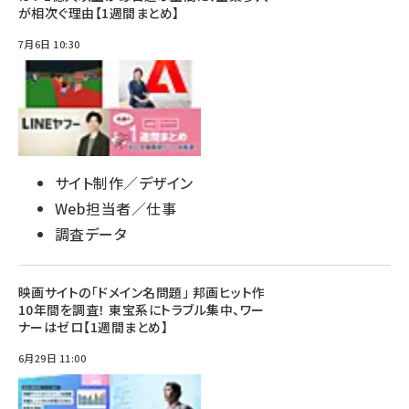
が相次ぐ理由【1週間まとめ】
7月6日 10:30
サイト制作／デザイン
Web担当者／仕事
調査データ
映画サイトの「ドメイン名問題」 邦画ヒット作
10年間を調査！ 東宝系にトラブル集中、ワー
ナーはゼロ【1週間まとめ】
6月29日 11:00