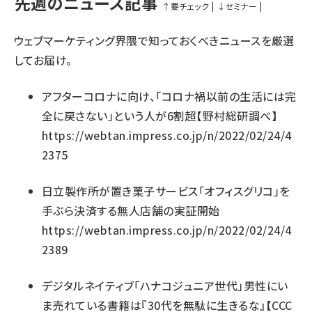
先週のニュース記事
↑
要チェック
|
↓
セミナー
|
ウェブマーケティング界隈で知っておくべきニュースを厳選
してお届け。
アフターコロナに向け、「コロナ禍以前の生活には完
全に戻さない」という人が6割超【野村総研調べ】
https://webtan.impress.co.jp/n/2022/02/24/4
2375
日立製作所が置き菓子サービス「オフィスグリコ」を
手ぶら決済する無人店舗の実証開始
https://webtan.impress.co.jp/n/2022/02/24/4
2389
デジタルネイティブ「ハナコジュニア世代」男性にい
ま売れている書籍は『30代を無駄に生きるな』【CCC