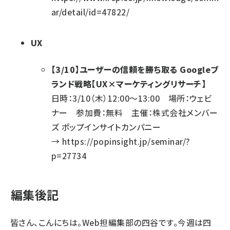
ar/detail/id=47822/
UX
【3/10】ユーザーの信頼を勝ち取る Googleブ
ランド戦略【UX×マーケティングリサーチ】
日時：3/10（木）12:00～13:00 場所：ウェビ
ナー 参加費：無料 主催：株式会社メンバー
ズ ポップインサイトカンパニー
→
https://popinsight.jp/seminar/?
p=27734
編集後記
皆さん、こんにちは。Web担編集部の四谷です。今週は四