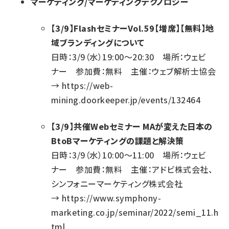
マーケティング/マーケティングテクノロジー
【3/9】FlashセミナーVol.59【増席】【無料】地
域ブランディングについて
日時：3/9（水）19:00～20:30 場所：ウェビ
ナー 参加費：無料 主催：ウェブ解析士協会
→
https://web-
mining.doorkeeper.jp/events/132464
【3/9】共催Webセミナー MAが変えた日本の
BtoBマーケティングの課題と解決策
日時：3/9（水）10:00～11:00 場所：ウェビ
ナー 参加費：無料 主催：アドビ株式会社、
シンフォニーマーケティング株式会社
→
https://www.symphony-
marketing.co.jp/seminar/2022/semi_11.h
tml