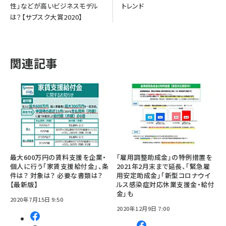
性」などが高いビジネスモデル
トレンド
は？【サブスク大賞2020】
関連記事
最大600万円の賃料支援を企業・
「雇用調整助成金」の特例措置を
個人に行う「家賃支援給付金」、条
2021年2月末まで延長、「緊急雇
件は？ 対象は？ 必要な書類は？
用安定助成金」「新型コロナウイ
【最新版】
ルス感染症対応休業支援金・給付
金」も
2020年7月15日 9:50
2020年12月9日 7:00