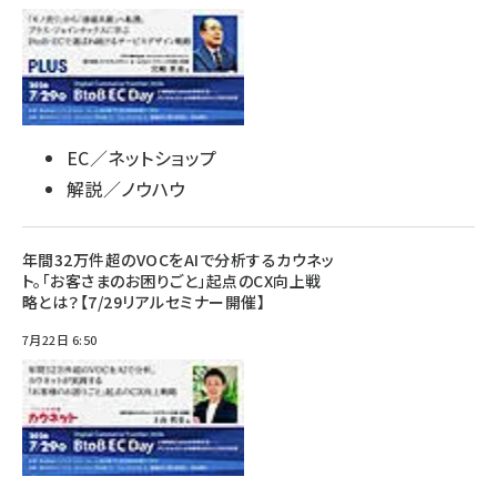
EC／ネットショップ
解説／ノウハウ
年間32万件超のVOCをAIで分析するカウネッ
ト。「お客さまのお困りごと」起点のCX向上戦
略とは？【7/29リアルセミナー開催】
7月22日 6:50