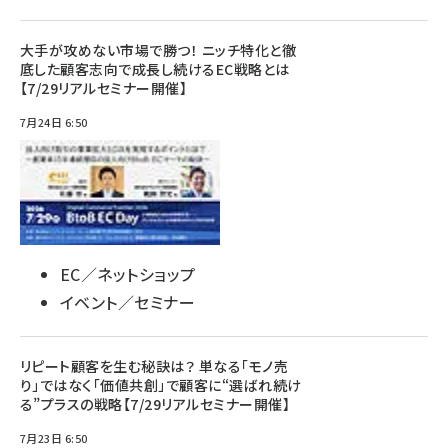
大手が攻めない市場で勝つ！ ニッチ特化と徹
底した顧客志向で成長し続けるEC戦略とは
【7/29リアルセミナー開催】
7月24日 6:50
EC／ネットショップ
イベント／セミナー
リピート顧客を生む秘訣は？ 単なる「モノ売
り」ではなく「価値共創」で顧客に“選ばれ続け
る”プラスの戦略【7/29リアルセミナー開催】
7月23日 6:50