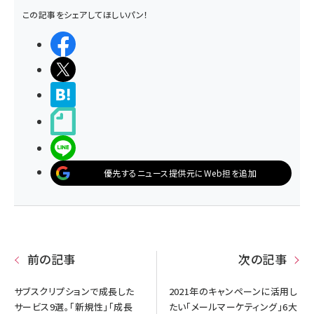
この記事をシェアしてほしいパン！
シェアする
ポストする
>ブクマする
noteで書く
LINEで送る
優先するニュース提供元にWeb担を追加
前の記事
次の記事
サブスクリプションで成長した
2021年のキャンペーンに活用し
サービス9選。「新規性」「成長
たい「メールマーケティング」6大