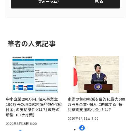
フォーラム）
見る
筆者の人気記事
中小企業200万円、個人事業主
家賃の負担軽減を目的に最大600
100万円の現金給付策「持続化給
万円を企業・個人に助成する「特
付金」の支給条件とは？［政府の
別家賃支援給付金」とは？
新型コロナ対策］
2020年6月11日 7:00
2020年5月15日 8:00