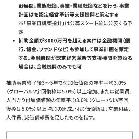
野展開、業態転換、事業・業種転換などを行う。事業
計画はを認定経営革新等支援機関と策定する
※「事業再構築指針」は公募スタート前に公表する予
定
補助金額が3000万円を超える案件は金融機関（銀
行、信金、ファンドなど）も参加して事業計画を策定
する。金融機関が認定経営革新等支援機関を兼ねる
場合は、金融機関のみでも可
補助事業終了後3～5年で付加価値額の年率平均3.0%
（グローバルV字回復枠は5.0％）以上増加、または従業員1
人当たり付加価値額の年率平均3.0%（グローバルV字回
復枠は5.0％）以上増加の達成。付加価値額は、営業利益、
人件費、減価償却費を足したものを指す。