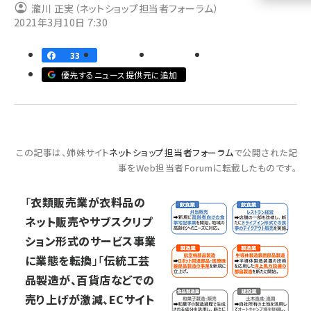
瀧川 正実（ネットショップ担当者フォーラム）
2021年3月10日 7:30
llmo (1155)
33
優先するニュース提供元に追加
この記事は、姉妹サイト
ネットショップ担当者フォーラム
で公開された記
事をWeb担当者Forumに転載したものです。
「
衣類販売業が衣料品の
ネット販売やサブスクリプ
ション形式のサービス事業
に業態を転換
」「
伝統工芸
品製造が、百貨店などでの
売り上げが激減、ECサイト