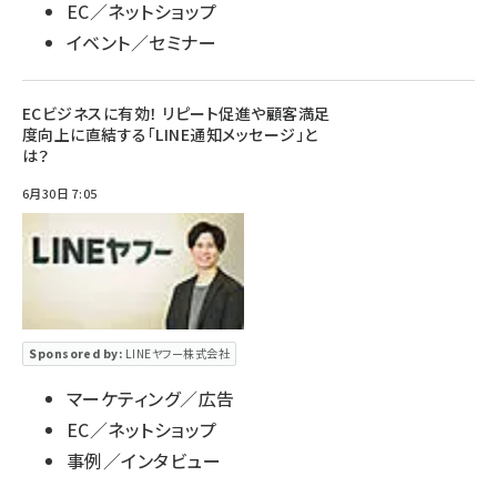
EC／ネットショップ
イベント／セミナー
ECビジネスに有効！ リピート促進や顧客満足
度向上に直結する「LINE通知メッセージ」と
は？
6月30日 7:05
Sponsored by:
LINEヤフー株式会社
マーケティング／広告
EC／ネットショップ
事例／インタビュー