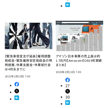
【緊急事態宣言が延長】雇用調整
アマゾン日本事業の売上高は約
助成金・緊急雇用安定助成金の特
1.7兆円【Amazonの2019年実績
例措置、休業支援金・休業給付金
まとめ】
は4月末までに
2020年2月21日 7:00
2021年2月10日 7:00
27
30