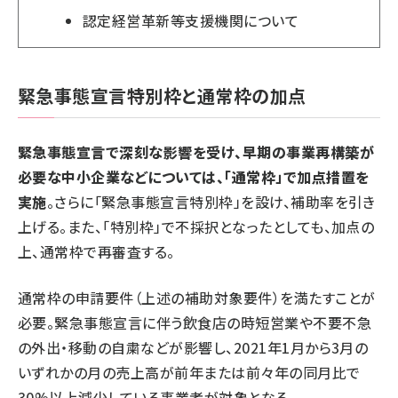
認定経営革新等支援機関
について
緊急事態宣言特別枠と通常枠の加点
緊急事態宣言で深刻な影響を受け、早期の事業再構築が
必要な中小企業などについては、「通常枠」で加点措置を
実施
。さらに「緊急事態宣言特別枠」を設け、補助率を引き
上げる。また、「特別枠」で不採択となったとしても、加点の
上、通常枠で再審査する。
通常枠の申請要件（上述の補助対象要件）を満たすことが
必要。緊急事態宣言に伴う飲食店の時短営業や不要不急
の外出・移動の自粛などが影響し、2021年1月から3月の
いずれかの月の売上高が前年または前々年の同月比で
30%以上減少している事業者が対象となる。