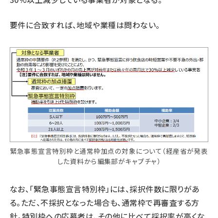
要件に合致すれば、地域や業種は問わない。
緊急事態宣言特別枠と通常枠加点の対象について（経産省が発表
した資料から編集部がキャプチャ）
なお、「緊急事態宣言特別枠」には、採択件数に限りがあ
る。ただ、不採択となった場合も、通常枠で再審査する方
針。特別枠への応募者は、その他に比べて採択率が高くな