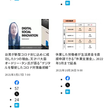
台湾が新型コロナ封じ込めに成
休業した労働者が生活資金を直
功した3つの理由。天才IT大臣
接申請できる「休業支援金」、2022
オードリー・タン氏が語る“デジタ
年3月まで延長
ルを駆使したコロナ対策最前線”
2021年10月26日 9:00
2021年3月17日 7:00
57
24