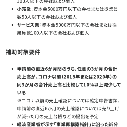
100人以下の会社および個人
小売業
：資本金5000万円以下の会社または従業員
数50人以下の会社および個人
サービス業
：資本金5000万円以下の会社または従
業員数100人以下の会社および個人
補助対象要件
申請前の直近6か月間のうち、任意の3か月の合計
売上高が、コロナ以前（2019年または2020年）の
同3か月の合計売上高と比較して10％以上減少して
いる
※コロナ以前の売上確認については確定申告書類、
申請前の直近6か月の売上確認については売り上げ
が減った月の売上台帳などの提出を予定
経済産業省が示す「事業再構築指針」に沿った新分