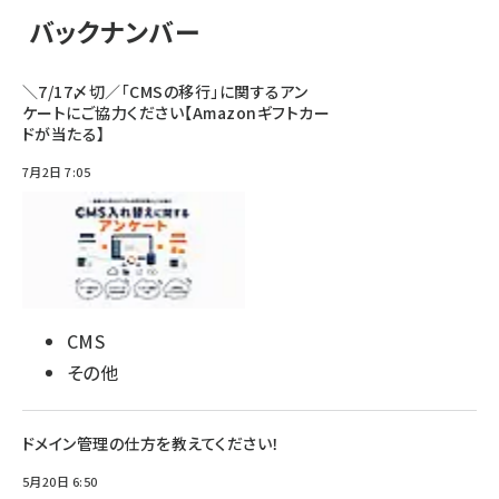
バックナンバー
＼7/17〆切／「CMSの移行」に関するアン
ケートにご協力ください【Amazonギフトカー
ドが当たる】
7月2日 7:05
CMS
その他
ドメイン管理の仕方を教えてください！
5月20日 6:50