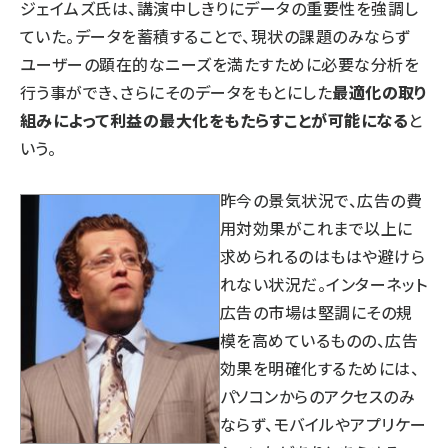
ジェイムズ氏は、講演中しきりにデータの重要性を強調し
ていた。データを蓄積することで、現状の課題のみならず
ユーザーの顕在的なニーズを満たすために必要な分析を
行う事ができ、さらにそのデータをもとにした
最適化の取り
組みによって利益の最大化をもたらすことが可能になる
と
いう。
昨今の景気状況で、広告の費
用対効果がこれまで以上に
求められるのはもはや避けら
れない状況だ。インターネット
広告の市場は堅調にその規
模を高めているものの、広告
効果を明確化するためには、
パソコンからのアクセスのみ
ならず、モバイルやアプリケー