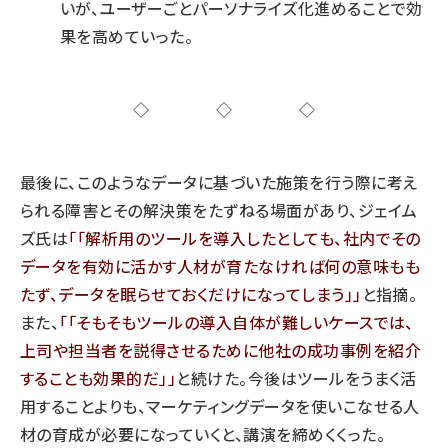
いが、ユーザーごとパーソナライズ化進めることで効
果を高めていった。
◇◇◇
最後に、このようなデータに基づいた施策を行う際に考え
られる障害とその解決策をたずねる場面があり、ジェイム
ズ氏は
「解析用のツールを導入したとしても、社内でその
データを有効に活かす人材が育たなければ何の意味もも
たず、データを眠らせておくだけになってしまう」
と指摘。
また、
「そもそもツールの導入自体が難しいケースでは、
上司や担当者を説得させるために他社の成功事例を紹介
することも効果的だ」
と続けた。今後はツールをうまく活
用することよりも、マーケティングデータを使いこなせる人
材の育成が必要になっていくと、講演を締めくくった。