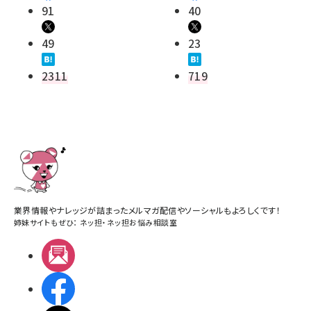
91
40
49
23
2311
719
業界情報やナレッジが詰まったメルマガ配信やソーシャルもよろしくです！
姉妹サイトもぜひ：
ネッ担
・
ネッ担お悩み相談室
メルマガ
Facebook