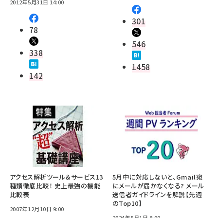
2012年5月31日 14:00
301
78
546
338
1458
142
アクセス解析ツール＆サービス13
5月中に対応しないと、Gmail宛
種類徹底比較！ 史上最強の機能
にメールが届かなくなる? メール
比較表
送信者ガイドラインを解説【先週
のTop10】
2007年12月10日 9:00
2024年5月1日 8:00