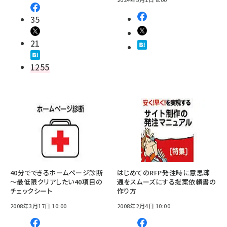
35
21
1255
40分でできるホームページ診断
はじめてのRFP――発注時に意思疎
～最低限クリアしたい40項目の
通をスムーズにする提案依頼書の
チェックシート
作り方
2008年3月17日 10:00
2008年2月4日 10:00