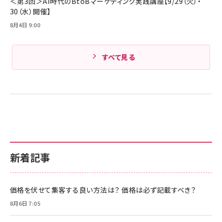
＜第3回＞AI時代のBtoBマーケティング実践講座【9/29（火）・
30（水）開催】
8月4日 9:00
すべて見る
新着記事
価格を伏せて集客する良い方法は？ 価格は必ず記載すべき？
8月6日 7:05