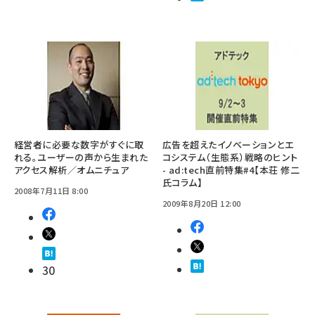
経営者に必要な数字がすぐに取
広告を超えたイノベーションとエ
れる。ユーザーの声から生まれた
コシステム（生態系）戦略のヒント
アクセス解析／オムニチュア
- ad:tech直前特集#4【本荘 修二
氏コラム】
2008年7月11日 8:00
2009年8月20日 12:00
30