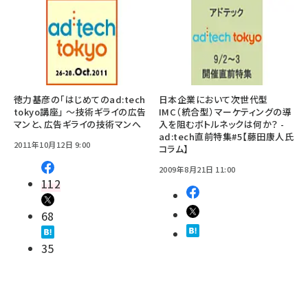
徳力基彦の「はじめてのad:tech
日本企業において次世代型
tokyo講座」 ～技術ギライの広告
IMC（統合型）マーケティングの導
マンと、広告ギライの技術マンへ
入を阻むボトルネックは何か？ -
ad:tech直前特集#5【藤田康人氏
2011年10月12日 9:00
コラム】
2009年8月21日 11:00
112
68
35