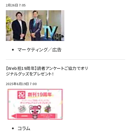
2月26日 7:05
マーケティング／広告
【Web担19周年】読者アンケートご協力でオリ
ジナルグッズをプレゼント！
2025年6月19日 7:00
コラム