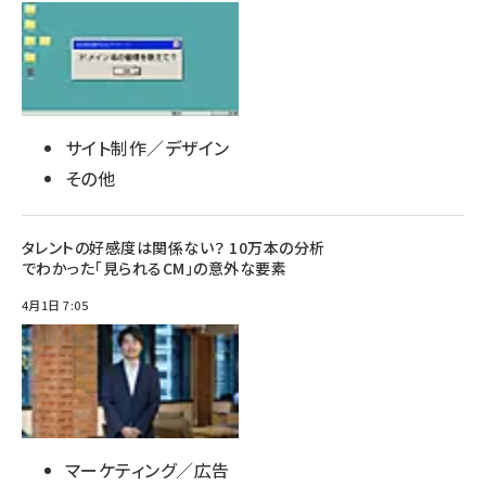
サイト制作／デザイン
その他
タレントの好感度は関係ない？ 10万本の分析
でわかった「見られるCM」の意外な要素
4月1日 7:05
マーケティング／広告