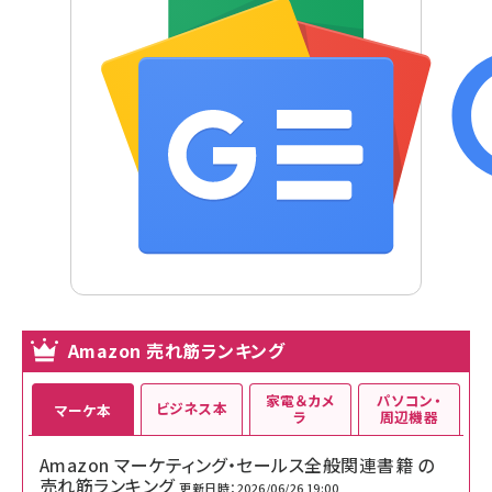
Amazon 売れ筋ランキング
家電＆カメ
パソコン・
ビジネス本
マーケ本
ラ
周辺機器
Amazon マーケティング・セールス全般関連書籍 の
売れ筋ランキング
更新日時：2026/06/26 19:00