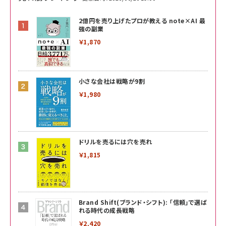
2億円を売り上げたプロが教える note×AI 最
強の副業
￥1,870
小さな会社は戦略が9割
￥1,980
ドリルを売るには穴を売れ
￥1,815
Brand Shift(ブランド・シフト): 「信頼」で選ば
れる時代の成長戦略
￥2,420