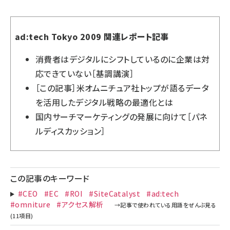
ad:tech Tokyo 2009 関連レポート記事
消費者はデジタルにシフトしているのに企業は対
応できていない［基調講演］
［この記事］米オムニチュア社トップが語るデータ
を活用したデジタル戦略の最適化とは
国内サーチマーケティングの発展に向けて［パネ
ルディスカッション］
この記事のキーワード
#CEO
#EC
#ROI
#SiteCatalyst
#ad:tech
#omniture
#アクセス解析