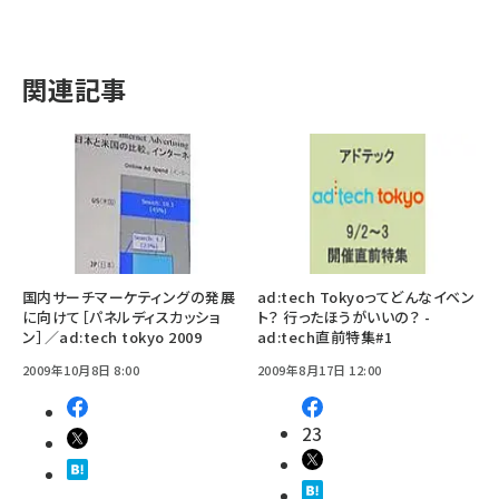
関連記事
国内サーチマーケティングの発展
ad:tech Tokyoってどんなイベン
に向けて［パネルディスカッショ
ト？ 行ったほうがいいの？ -
ン］／ad:tech tokyo 2009
ad:tech直前特集#1
2009年10月8日 8:00
2009年8月17日 12:00
23