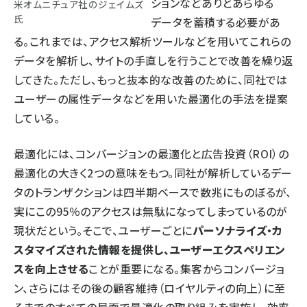
ションなどありとあらゆる
米オムニチュア社のジェイムズ
氏
データを蓄積する必要があ
る。これまでは、アクセス解析ツールなどを用いてこれらの
データを解析し、サイトの手直しを行うことで改善を繰り返
してきた。ただし、もっと抜本的な改善のために、同社では
ユーザーの属性データなどを用いた最適化の手法を提案
している。
最適化には、コンバージョンの最適化と広告投資（ROI）の
最適化の大きく2つの意味をもつ。同社が解析しているデー
タのトランザクションは四半期ベースで数兆にものぼるが、
実にこの95％のアクセスは無駄になってしまっているのが
現状だという。そこで、ユーザーごとに
パーソナライズ・カ
スタマイズされた情報を提供し、ユーザーエクスペリエン
スを向上させる
ことが重要になる。集客からコンバージョ
ン、さらにはその後の顧客維持（ロイヤルティの向上）に至