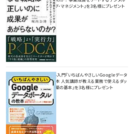
マーケティング・マネジメント』を3名様にプレゼント
8月7日 10:00
無料BIツール入門『いちばんやさしいGoogleデータ
ポータルの教本 人気講師が教える業務で使えるダッ
シュボード構築の基本』を3名様にプレゼント
7月31日 10:00