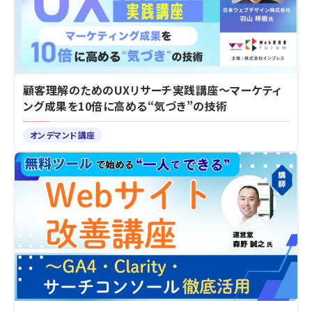
顧客理解のためのUXリサーチ実践講座～マーケティ
ング成果を10倍に高める“気づき”の技術
オンデマンド講座