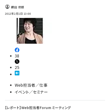
鶴田 修朗
2012年2月1日 13:00
38
25
Web担当者／仕事
イベント／セミナー
【レポート】Web担当者Forum ミーティング