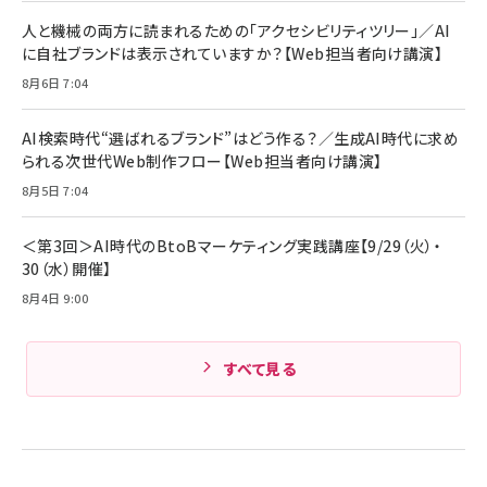
人と機械の両方に読まれるための「アクセシビリティツリー」／AI
に自社ブランドは表示されていますか？【Web担当者向け講演】
8月6日 7:04
AI検索時代“選ばれるブランド”はどう作る？／生成AI時代に求め
られる次世代Web制作フロー【Web担当者向け講演】
8月5日 7:04
＜第3回＞AI時代のBtoBマーケティング実践講座【9/29（火）・
30（水）開催】
8月4日 9:00
すべて見る