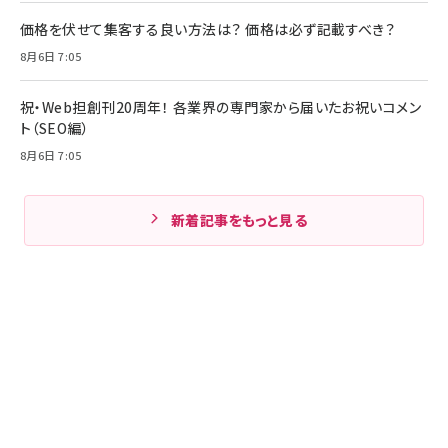
価格を伏せて集客する良い方法は？ 価格は必ず記載すべき？
8月6日 7:05
祝・Web担創刊20周年！ 各業界の専門家から届いたお祝いコメン
ト（SEO編）
8月6日 7:05
新着記事をもっと見る