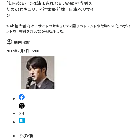
「知らない」では済まされない、Web担当者の
ためのセキュリティ対策最前線 | 日本ベリサイ
ン
Web担当者向けにサイトのセキュリティ周りのトレンドや常時SSL化のポイ
ントを、事例を交えながら紹介した。
鶴田 修朗
2012年2月7日 15:00
23
その他