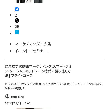
27
29
マーケティング／広告
イベント／セミナー
効果抜群の動画マーケティング、スマートフォ
ン・ソーシャルネットワーク時代に勝ち抜く方
法 | ブライトコーブ
ビジネスに「オンライン動画」をどう活用していくか、ブライトコーブの川延浩
彰氏が解説した。
鶴田 修朗
2012年2月2日 12:00