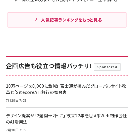
人気記事ランキングをもっと見る
企画広告も役立つ情報バッチリ！
Sponsored
10万ページを8,000に激減！ 富士通が挑んだグローバルサイト改
革と「SitecoreAI」移行の舞台裏
7月29日 7:05
デザイン提案が「2週間→2日に」 設立22年を迎えるWeb制作会社
のAI活用法
7月28日 7:05