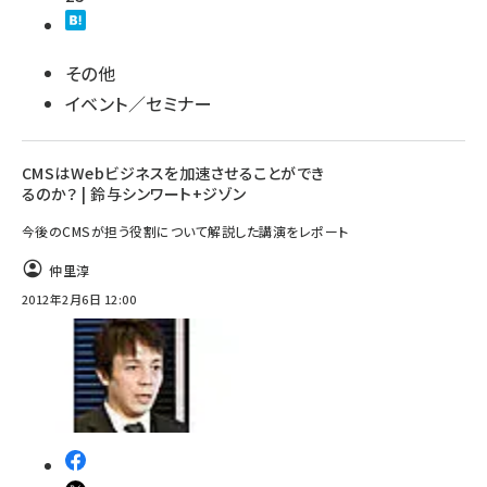
その他
イベント／セミナー
CMSはWebビジネスを加速させることができ
るのか？ | 鈴与シンワート+ジゾン
今後のCMSが担う役割について解説した講演をレポート
仲里淳
2012年2月6日 12:00