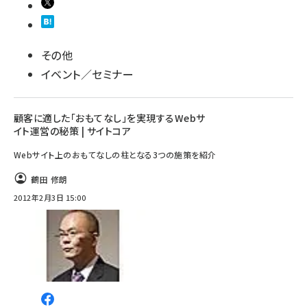
その他
イベント／セミナー
顧客に適した「おもてなし」を実現するWebサ
イト運営の秘策 | サイトコア
Webサイト上のおもてなしの柱となる3つの施策を紹介
鶴田 修朗
2012年2月3日 15:00