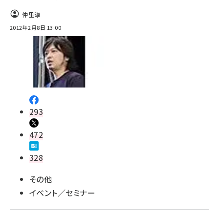
仲里淳
2012年2月8日 13:00
293
472
328
その他
イベント／セミナー