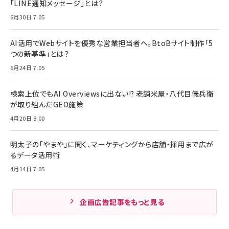
「LINE通知メッセージ」とは？
6月30日 7:05
AI活用でWebサイトを優秀な営業担当者へ。BtoBサイト制作「5
つの新基準」とは？
6月24日 7:05
検索上位でもAI Overviewsに出ない!? 老舗米屋・八代目儀兵衛
が取り組んだGEO施策
4月20日 8:00
明太子の「やまや」に聞く、マーケティングから店舗・採用まで広が
るデータ活用術
4月14日 7:05
企画広告記事をもっと見る