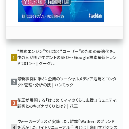
llmo (1166)
人気記事ランキング
“検索エンジン”ではなく“ユーザー”のための最適化を。
中の人が明かすホントのSEO～ Google検索最新トレン
ド 2011～ | グーグル
最新事例に学ぶ、企業のソーシャルメディア活用とコンタ
クト管理・分析の技 | ハンモック
花王が展開する「はじめてママのくらし応援コミュニティ」
顧客とのキズナづくりとは？ | 花王
ウォーカープラスが実践した、雑誌「Walker」のブランド
を活かしたサイトリニューアル手法とは | 角川マガジンズ