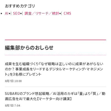
おすすめカテゴリ
AI
SEO
調査／リサーチ／統計
CMS
編集部からのおしらせ
成果を生む組織づくり『なぜ戦略は正しいのに成果があがらない
のか？ 事業成長をリードするデジタルマーケティング・マネジメン
ト』を3名様にプレゼント
8月7日 10:00
SUBARUのブランド想起戦略／AI活用のカギは「量」より「質」／動
画広告をAIで最大化【マーケター向け講演】
8月7日 7:04