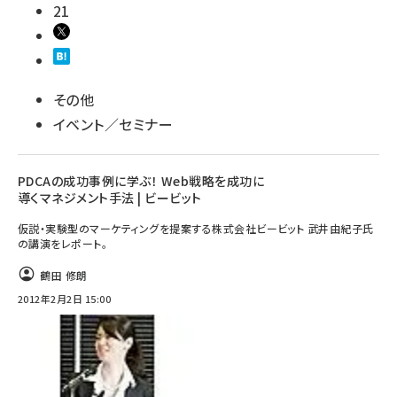
21
その他
イベント／セミナー
PDCAの成功事例に学ぶ！ Web戦略を成功に
導くマネジメント手法 | ビービット
仮説・実験型のマーケティングを提案する株式会社ビービット 武井由紀子氏
の講演をレポート。
鶴田 修朗
2012年2月2日 15:00