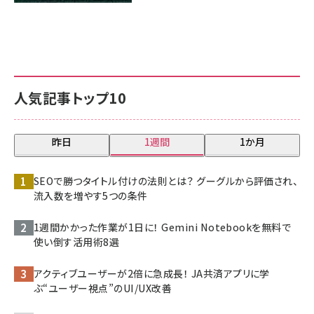
人気記事トップ10
昨日
1週間
1か月
SEOで勝つタイトル付けの法則とは？ グーグルから評価され、
流入数を増やす5つの条件
1週間かかった作業が1日に！ Gemini Notebookを無料で
使い倒す活用術8選
アクティブユーザーが2倍に急成長！ JA共済アプリに学
ぶ“ユーザー視点”のUI/UX改善