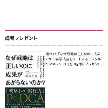
読者プレゼント
成果を生む組織づくり『なぜ戦略は正しいのに成果
があがらないのか？ 事業成長をリードするデジタル
マーケティング・マネジメント』を3名様にプレゼント
8月7日 10:00