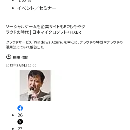
イベント／セミナー
ソーシャルゲームも企業サイトもECも今やク
ラウドの時代 | 日本マイクロソフト+FIXER
クラウドサービス「Windows Azure」を中心に、クラウドの特徴やクラウドの
活用法について解説した
鶴田 修朗
2012年2月6日 15:00
26
23