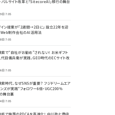
バルサイト改革と「SitecoreAI」移行の舞台
9日 7:05
ザイン提案が「2週間→2日に」 設立22年を迎
るWeb制作会社のAI活用法
8日 7:05
I検索で“自社がお勧め”されない！ お米ギフト
八代目儀兵衛が実践、GEO時代のECサイト改
6日 7:05
検索時代、なぜSNSが重要？ フジドリームエア
ンズが実践“フォロワー6倍・UGC200％
”の舞台裏
4日 7:05
I分析で施策のPDCAを高速化！ 中川政七商店