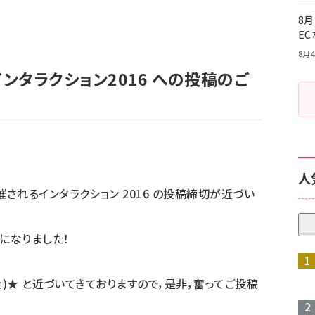
8月
E
8月4
】インタラクション2016 への投稿のご
人
れるインタラクション 2016 の投稿締切が近づい
になりました！
金)★ と近づいてきておりますので，是非，奮ってご投稿