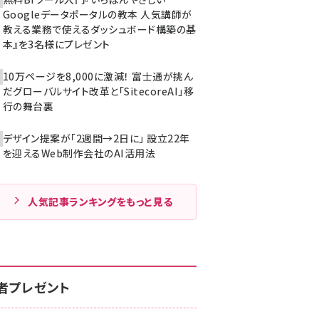
Googleデータポータルの教本 人気講師が
教える業務で使えるダッシュボード構築の基
本』を3名様にプレゼント
10万ページを8,000に激減！ 富士通が挑ん
だグローバルサイト改革と「SitecoreAI」移
行の舞台裏
デザイン提案が「2週間→2日に」 設立22年
を迎えるWeb制作会社のAI活用法
人気記事ランキングをもっと見る
者プレゼント