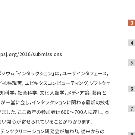
ipsj.org/2016/submissions
ジウム「インタラクション」は，ユーザインタフェース，
想／拡張現実，ユビキタスコンピューティング，ソフトウェ
知科学，社会科学，文化人類学，メディア論，芸術と
が一堂に会し，インタラクションに関わる最新の技術
した．ここ数年の参加者は600～700人に達し，本
高い関心が寄せられていることがわかります．
テンツクリエーション研究会が加わり，従来からの