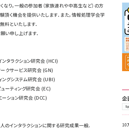
すくなり，一般の参加者（家族連れや中高生など）の方
験頂く機会を提供いたします．また，情報処理学会学
無料といたします．
願い申し上げます．
タラクション研究会 (HCI)
ークサービス研究会 (GN)
グシステム研究会 (UBI)
ーティング研究会 (EC)
ション研究会 (DCC)
企
S
人のインタラクションに関する研究成果一般．
10