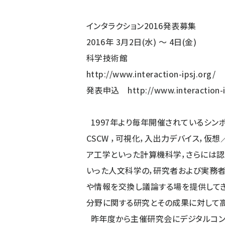
インタラクション2016発表募集
2016年 3月2日(水) ～ 4日(金)
科学技術館
http://www.interaction-ipsj.org/
発表申込
http://www.interaction-
1997年より毎年開催されているシンポ
CSCW ，可視化，入出力デバイス，仮
ア工学といった計算機科学，さらには認
いった人文科学の，研究者および実務者
や情報を交換し議論する場を提供してきま
分野に関する研究とその成果に対して
昨年度から主催研究会にデジタルコン