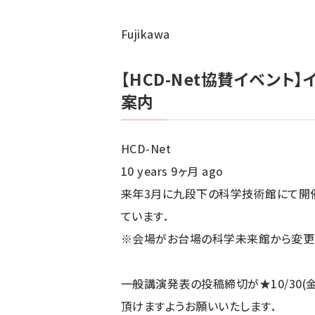
Fujikawa
【HCD-Net協賛イベント
案内
HCD-Net
10 years 9ヶ月 ago
来年3月に九段下の科学技術館にて開催さ
ています．
※会場がお台場の科学未来館から変更
一般講演発表の投稿締切が★10/30(
頂けますようお願いいたします．