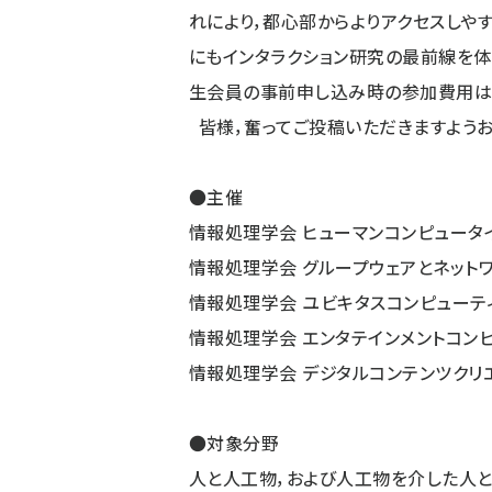
れにより，都心部からよりアクセスしや
にもインタラクション研究の最前線を体
生会員の事前申し込み時の参加費用は
皆様，奮ってご投稿いただきますようお
●主催
情報処理学会 ヒューマンコンピュータイン
情報処理学会 グループウェアとネットワ
情報処理学会 ユビキタスコンピューティン
情報処理学会 エンタテインメントコンピュ
情報処理学会 デジタルコンテンツクリエー
●対象分野
人と人工物，および人工物を介した人と