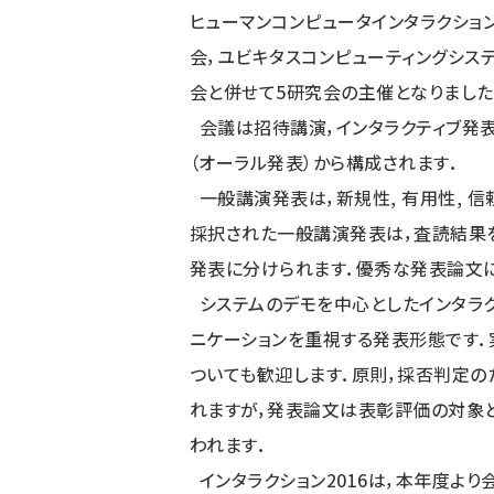
ヒューマンコンピュータインタラクショ
会，ユビキタスコンピューティングシス
会と併せて5研究会の主催となりました
会議は招待講演，インタラクティブ発
（オーラル発表）から構成されます．
一般講演発表は，新規性, 有用性, 
採択された一般講演発表は，査読結果
発表に分けられます．優秀な発表論文に
システムのデモを中心としたインタラ
ニケーションを重視する発表形態です．
ついても歓迎します．原則，採否判定
れますが，発表論文は表彰評価の対象
われます．
インタラクション2016は，本年度よ