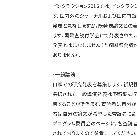
インタラクション2016では，インタラ
す．国内外のジャーナルおよび国内査
発表と見なしますが，既発表論文との
ます．国際査読付学会にて発表された，
発表とは見なしません（当該国際会議
ありません）．
・一般講演
口頭での研究発表を募集します．新規
採択された一般講演発表は予稿集に収
告することができます．査読者は自分が
者は自分の論文が希望した査読者に割
プログラム委員会のページに，各査読者
されておりますので参考にしてください