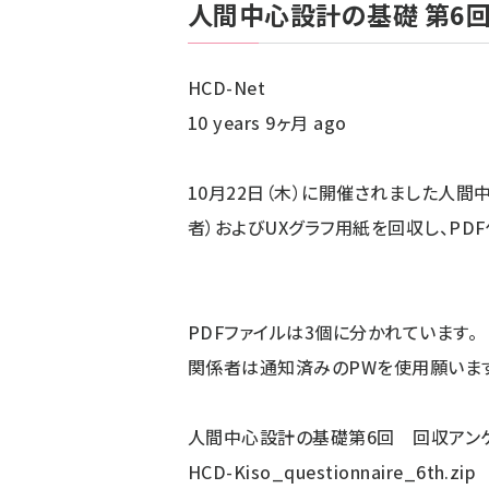
人間中心設計の基礎 第6
ず
HCD-Net
10 years 9ヶ月 ago
10月22日（木）に開催されました人
者）およびUXグラフ用紙を回収し、PDF
PDFファイルは3個に分かれています。
関係者は通知済みのPWを使用願います
人間中心設計の基礎第6回 回収アン
HCD-Kiso_questionnaire_6th.zip