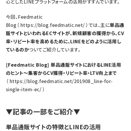
心としたLINEプラットフォームの活用がすすんでいます。
今回、Feedmatic
Blog（
https://blog.feedmatic.net/
）では、主に
単品通
販サイトといわれるECサイトが、新規顧客の獲得から、CV
率・リピート率を高めるために、LINEをどのように活用し
ているのか
ついてご紹介しています。
[Feedmatic Blog] 単品通販サイトにおけるLINE活用
のヒント～集客からCV獲得・リピート率・LTV向上まで
（
https://blog.feedmatic.net/201908_line-for-
single-item-ec/
）
▼記事の一部をご紹介▼
単品通販サイトの特徴とLINEの活用