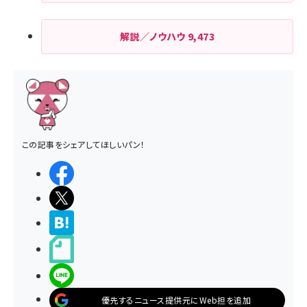
解説／ノウハウ
9,473
この記事をシェアしてほしいパン！
シェアする
ポストする
>ブクマする
noteで書く
LINEで送る
優先するニュース提供元にWeb担を追加