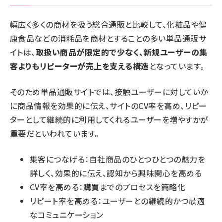
幅広く多くの商材を扱う総合通販と比較して、化粧品や健
康食品などの消耗品を商材とすることの多い単品通販サ
イトは、
取扱い商品が限定的で少なく、新規ユーザーの集
客よりもリピーターが売上を支える構造
となっています。
そのため単品通販サイトでは、接触ユーザーに対していか
に商品情報を効果的に伝え、サイトのCV率を高め、リピー
ターとして継続的に利用してくれるユーザーを増やすかが
重要だといわれています。
集客につなげる：自社商品のひとつひとつの魅力を
詳しく、効果的に伝え、認知から興味関心を高める
CV率を高める：購買までのプロセスを簡略化
リピート率を高める：ユーザーとの継続的かつ最適
なコミュニケーション