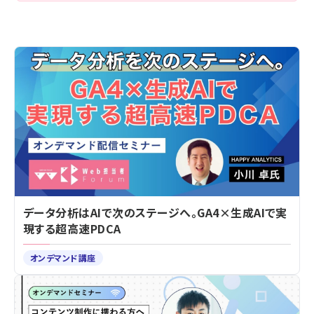
データ分析はAIで次のステージへ。GA4×生成AIで実
現する超高速PDCA
オンデマンド講座