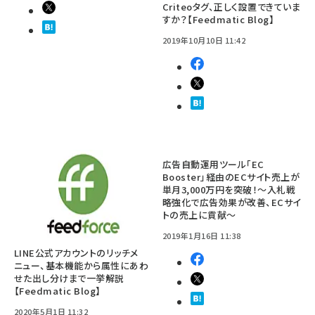
Criteoタグ、正しく設置できていま
すか？【Feedmatic Blog】
2019年10月10日 11:42
広告自動運用ツール「EC
Booster」経由のECサイト売上が
単月3,000万円を突破！～入札戦
略強化で広告効果が改善、ECサイ
トの売上に貢献～
2019年1月16日 11:38
LINE公式アカウントのリッチメ
ニュー、基本機能から属性にあわ
せた出し分けまで一挙解説
【Feedmatic Blog】
2020年5月1日 11:32