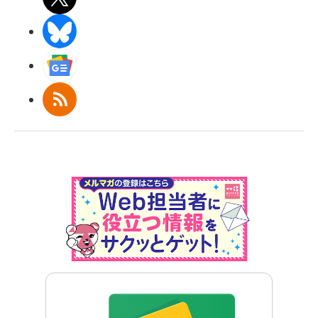
BlueSky
Googleニュース
RSS