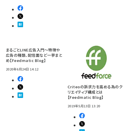
まるごとLINE広告入門～特徴や
広告の種類、配信面など一挙まと
め【Feedmatic Blog】
2020年6月24日 14:12
Criteoの訴求力を高める為のク
リエイティブ構成とは
【Feedmatic Blog】
2019年5月13日 13:20