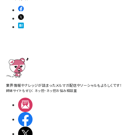
業界情報やナレッジが詰まったメルマガ配信やソーシャルもよろしくです！
姉妹サイトもぜひ：
ネッ担
・
ネッ担お悩み相談室
メルマガ
Facebook
X(エックス)