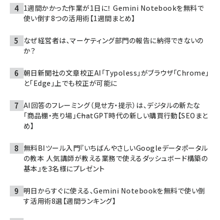
1週間かかった作業が1日に！ Gemini Notebookを無料で
使い倒す8つの活用術【1週間まとめ】
なぜ経営者は、マーケティング部門の報告に納得できないの
か？
朝日新聞社の文章校正AI「Typoless」がブラウザ「Chrome」
と「Edge」上でも校正が可能に
AI回答のフレーミング（見せ方・提示）は、デジタルの新たな
「商品棚・売り場」――ChatGPT時代の新しい購買行動【SEOまと
め】
無料BIツール入門『いちばんやさしいGoogleデータポータル
の教本 人気講師が教える業務で使えるダッシュボード構築の
基本』を3名様にプレゼント
明日からすぐに使える、Gemini Notebookを無料で使い倒
す活用術8選【週間ランキング】