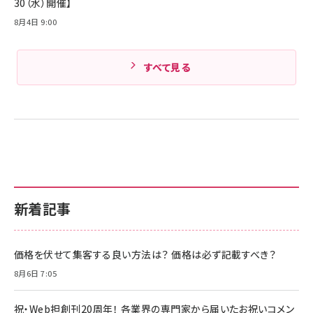
30（水）開催】
8月4日 9:00
すべて見る
新着記事
価格を伏せて集客する良い方法は？ 価格は必ず記載すべき？
8月6日 7:05
祝・Web担創刊20周年！ 各業界の専門家から届いたお祝いコメン