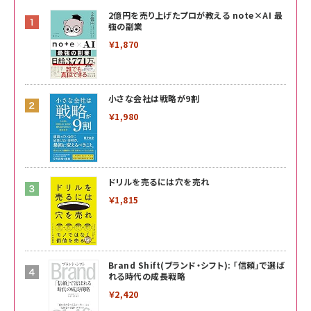
2億円を売り上げたプロが教える note×AI 最
強の副業
￥1,870
小さな会社は戦略が9割
￥1,980
ドリルを売るには穴を売れ
￥1,815
Brand Shift(ブランド・シフト): 「信頼」で選ば
れる時代の成長戦略
￥2,420