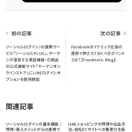
前の記事
次の記事
ソーシャルログイン/ID連携サー
Facebookダイナミック広告の
ビス「ソーシャルPLUS」、ヤーマ
運用で押さえておくべきポイント
ンが運営する美容機器・化粧品
とは？【Feedmatic Blog】
の公式通販サイト「ヤーマンオン
ラインストア」にLINEログインオ
プションを提供開始
関連記事
ソーシャルログインの基本講座｜
LINEショッピングの特徴や出品方
特徴・導入メリットからID連携で
法、自社ECサイトへの集客力を高