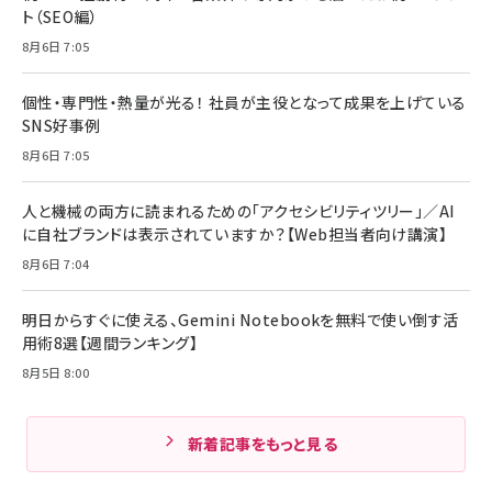
ト（SEO編）
8月6日 7:05
個性・専門性・熱量が光る！ 社員が主役となって成果を上げている
SNS好事例
8月6日 7:05
人と機械の両方に読まれるための「アクセシビリティツリー」／AI
に自社ブランドは表示されていますか？【Web担当者向け講演】
8月6日 7:04
明日からすぐに使える、Gemini Notebookを無料で使い倒す活
用術8選【週間ランキング】
8月5日 8:00
新着記事をもっと見る