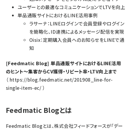
ユーザーとの最適なコミュニケーションでLTVを向上
単品通販サイトにおけるLINE活用事例
ラサーナ：LINEログインで会員登録やログイン
を簡略化、ID連携によるメッセージ配信を実現
Oisix：定期購入会員へのお知らせをLINEで通
知
[Feedmatic Blog] 単品通販サイトにおけるLINE活用
のヒント～集客からCV獲得・リピート率・LTV向上まで
（
https://blog.feedmatic.net/201908_line-for-
single-item-ec/
）
Feedmatic Blogとは
Feedmatic Blogとは、株式会社フィードフォースが「デー