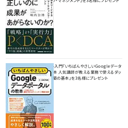
マーケティング・マネジメント』を3名様にプレゼント
10:00
無料BIツール入門『いちばんやさしいGoogleデータ
ポータルの教本 人気講師が教える業務で使えるダッ
シュボード構築の基本』を3名様にプレゼント
7月31日 10:00