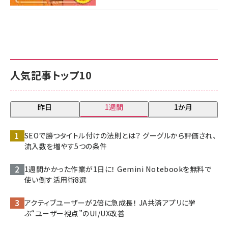
人気記事トップ10
昨日
1週間
1か月
SEOで勝つタイトル付けの法則とは？ グーグルから評価され、
流入数を増やす5つの条件
1週間かかった作業が1日に！ Gemini Notebookを無料で
使い倒す活用術8選
アクティブユーザーが2倍に急成長！ JA共済アプリに学
ぶ“ユーザー視点”のUI/UX改善