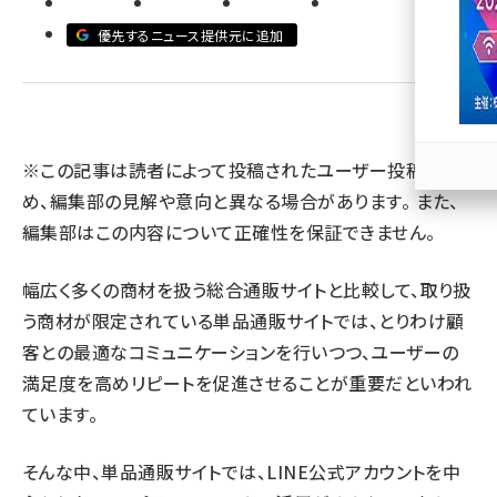
優先するニュース提供元に追加
llmo (1163)
※この記事は読者によって投稿されたユーザー投稿のた
め、編集部の見解や意向と異なる場合があります。 また、
編集部はこの内容について正確性を保証できません。
幅広く多くの商材を扱う総合通販サイトと比較して、取り扱
う商材が限定されている単品通販サイトでは、とりわけ顧
客との最適なコミュニケーションを行いつつ、ユーザーの
満足度を高めリピートを促進させることが重要だといわれ
ています。
そんな中、単品通販サイトでは、LINE公式アカウントを中