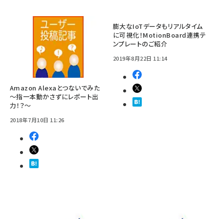
膨大なIoTデータもリアルタイム
に可視化！MotionBoard連携テ
ンプレートのご紹介
2019年8月22日 11:14
Amazon Alexaとつないでみた
～指一本動かさずにレポート出
力！？～
2018年7月10日 11:26