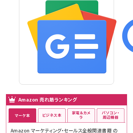
Amazon 売れ筋ランキング
家電＆カメ
パソコン・
ビジネス本
マーケ本
ラ
周辺機器
Amazon マーケティング・セールス全般関連書籍 の