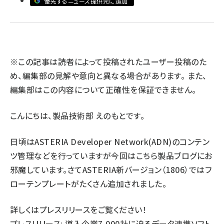
優先するニュース提供元に追加
llmo (1167)
※この記事は読者によって投稿されたユーザー投稿のた
め、編集部の見解や意向と異なる場合があります。 また、
編集部はこの内容について正確性を保証できません。
こんにちは、製品技術部 えのもとです。
日頃は
ASTERIA Developer Network(ADN)
のコンテン
ツ管理などを行っていますが今回はこちら製品ブログにお
邪魔しています。さてASTERIA新バージョン（1806）ではフ
ローテンプレートがたくさん追加されました。
詳しくはプレスリリースをご覧ください！
プレスリリース:
導入企業7,000社に迫るデータ連携ソフト