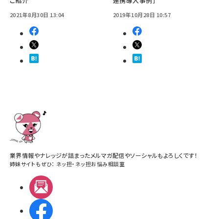
ご紹介
連携導入事例］
2021年8月30日 13:04
2019年10月28日 10:57
業界情報やナレッジが詰まったメルマガ配信やソーシャルもよろしくです！
姉妹サイトもぜひ：
ネッ担
・
ネッ担お悩み相談室
メルマガ
Facebook