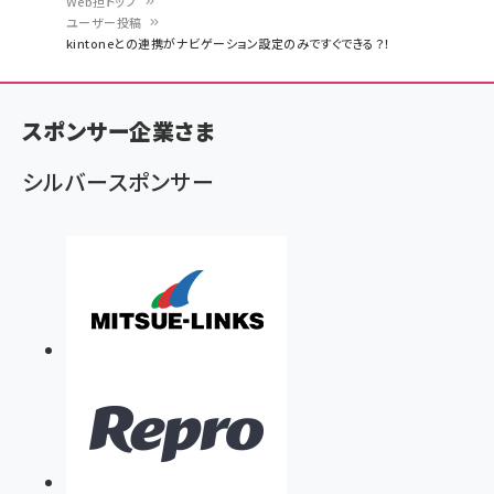
Web担トップ
ユーザー投稿
パ
kintoneとの連携がナビゲーション設定のみですぐできる？！
ン
く
スポンサー企業さま
ず
シルバースポンサー