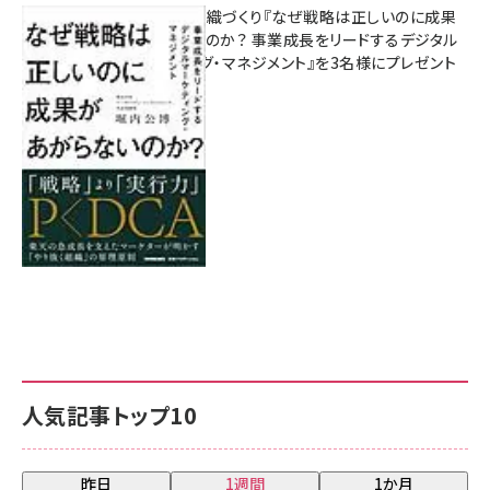
成果を生む組織づくり『なぜ戦略は正しいのに成果
があがらないのか？ 事業成長をリードするデジタル
マーケティング・マネジメント』を3名様にプレゼント
8月7日 10:00
人気記事トップ10
昨日
1週間
1か月