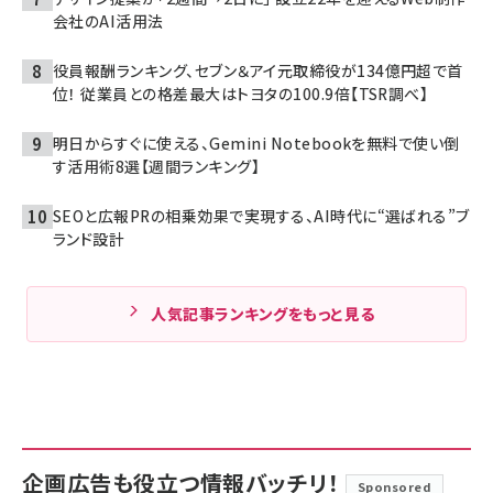
会社のAI活用法
役員報酬ランキング、セブン＆アイ元取締役が134億円超で首
位！ 従業員との格差最大はトヨタの100.9倍【TSR調べ】
明日からすぐに使える、Gemini Notebookを無料で使い倒
す活用術8選【週間ランキング】
SEOと広報PRの相乗効果で実現する、AI時代に“選ばれる”ブ
ランド設計
人気記事ランキングをもっと見る
企画広告も役立つ情報バッチリ！
Sponsored