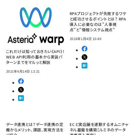
RPAプロジェクトが失敗するワケ
と成功させるポイントとは？ RPA
導入に必要なのは”人事視
点”と”情報システム視点”
2018年1月4日 10:40
これだけは知っておきたい《API》！
WEB API利用の基本から実装パ
ターンまでをマルッと解説
2021年6月14日 12:21
データ連携とは？データ連携の定
ECと実店舗を連動するオムニチャ
義からメリット、課題、実現方法を
ネル基盤を構築［ルミネのデータ