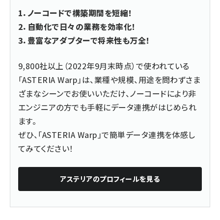
1．ノーコードで構築期間を短縮！
2．自動化で日々の業務を効率化！
3．豊富なアダプターで将来性も万全！
9,800社以上（2022年9月末時点）で使われている
「ASTERIA Warp」は、業種や規模、用途を問わずさま
ざまなシーンでお使いいただけ、ノーコードにより非
エンジニアの方でも手軽にデータ連携がはじめられ
ます。
ぜひ、「ASTERIA Warp」で簡単データ連携を体感し
てみてください！
アステリア
のプロフィールを見る