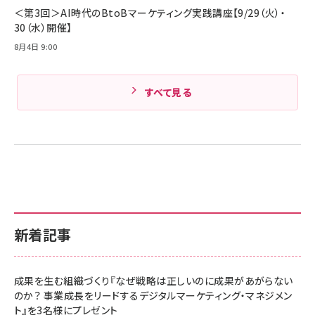
Amazonランキングをもっと見る
＜第3回＞AI時代のBtoBマーケティング実践講座【9/29（火）・
30（水）開催】
8月4日 9:00
すべて見る
新着記事
成果を生む組織づくり『なぜ戦略は正しいのに成果があがらない
のか？ 事業成長をリードするデジタルマーケティング・マネジメン
ト』を3名様にプレゼント