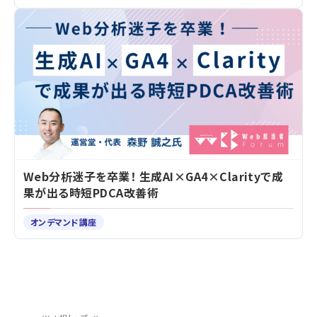
Web分析迷子を卒業！ 生成AI×GA4×Clarityで成
果が出る時短PDCA改善術
オンデマンド講座