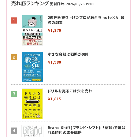
売れ筋ランキング
更新日時：2026/06/26 19:00
2億円を売り上げたプロが教える note×AI 最
強の副業
￥1,870
小さな会社は戦略が9割
￥1,980
ドリルを売るには穴を売れ
￥1,815
Brand Shift(ブランド・シフト): 「信頼」で選ば
れる時代の成長戦略