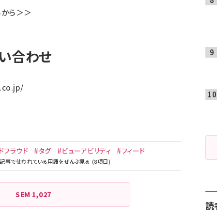
らから＞＞
い合わせ
.co.jp/
ドフラウド
#タグ
#ビューアビリティ
#フィード
SEM
1,027
読