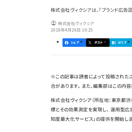
ず
株式会社ヴィクシアは、「ブランド広告
株式会社ヴィクシア
2018年4月26日 10:25
シェア
ポスト
はてブ
※この記事は読者によって投稿された
合があります。 また、編集部はこの内
株式会社ヴィクシア（所在地：東京都渋谷
標とその効果測定を実現し、 運用型広
知度最大化サービス」の提供を開始しま