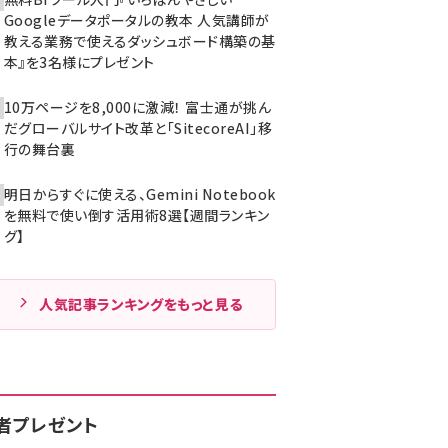
Googleデータポータルの教本 人気講師が
教える業務で使えるダッシュボード構築の基
本』を3名様にプレゼント
10万ページを8,000に激減！ 富士通が挑ん
だグローバルサイト改革と「SitecoreAI」移
行の舞台裏
明日からすぐに使える、Gemini Notebook
を無料で使い倒す活用術8選【週間ランキン
グ】
人気記事ランキングをもっと見る
者プレゼント