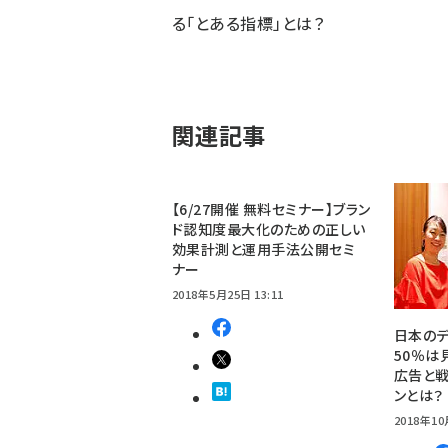
る「とある指標」とは？
関連記事
【6/27開催 無料セミナー】ブラン
ド認知度最大化のための正しい
効果計測と運用手法公開セミ
ナー
2018年5月25日 13:11
日本のデ
50％は
広告と戦
ンとは？
2018年10