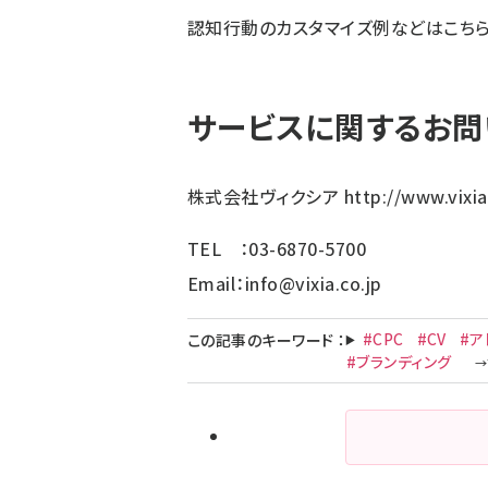
認知行動のカスタマイズ例などはこち
サービスに関するお問
株式会社ヴィクシア
http://www.vixia
TEL ：03-6870-5700
Email：
info@vixia.co.jp
#CPC
#CV
#ア
この記事のキーワード
：
#ブランディング