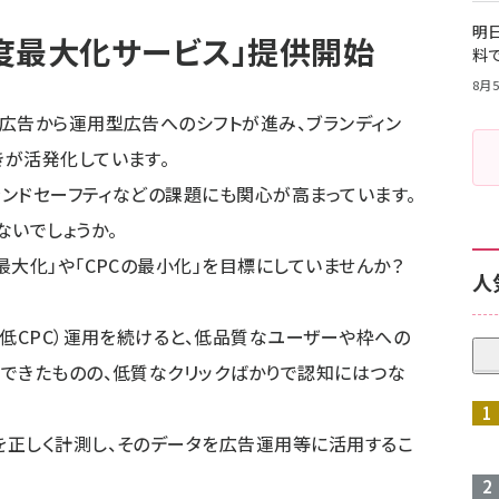
明日
度最大化サービス」提供開始
料
8月5
広告から運用型広告へのシフトが進み、ブランディン
が活発化しています。
ランドセーフティなどの課題にも関心が高まっています。
ないでしょうか。
大化」や「CPCの最小化」を目標にしていませんか？
人
（低CPC）運用を続けると、低品質なユーザーや枠への
できたものの、低質なクリックばかりで認知にはつな
を正しく計測し、そのデータを広告運用等に活用するこ