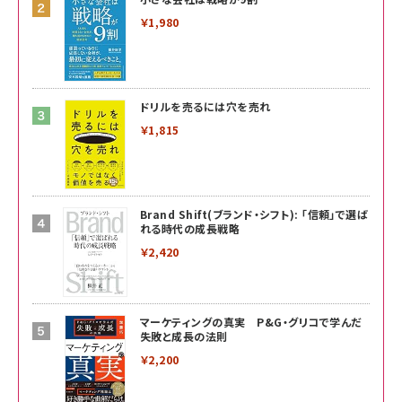
￥1,980
ドリルを売るには穴を売れ
￥1,815
Brand Shift(ブランド・シフト): 「信頼」で選ば
れる時代の成長戦略
￥2,420
マーケティングの真実 P&G・グリコで学んだ
失敗と成長の法則
￥2,200