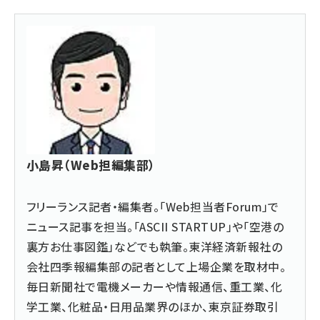
小島昇（Web担編集部）
フリーランス記者・編集者。「Web担当者Forum」で
ニュース記事を担当。「ASCII STARTUP」や「空港の
裏方お仕事図鑑」などでも執筆。東洋経済新報社の
会社四季報編集部の記者として上場企業を取材中。
毎日新聞社で電機メーカーや情報通信、重工業、化
学工業、化粧品・日用品業界のほか、東京証券取引