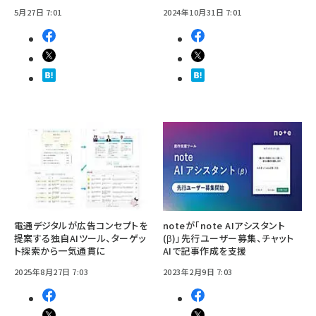
5月27日 7:01
2024年10月31日 7:01
電通デジタルが広告コンセプトを
noteが「note AIアシスタント
提案する独自AIツール、ターゲッ
(β)」先行ユーザー募集、チャット
ト探索から一気通貫に
AIで記事作成を支援
2025年8月27日 7:03
2023年2月9日 7:03