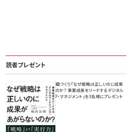
読者プレゼント
成果を生む組織づくり『なぜ戦略は正しいのに成果
があがらないのか？ 事業成長をリードするデジタル
マーケティング・マネジメント』を3名様にプレゼント
8月7日 10:00