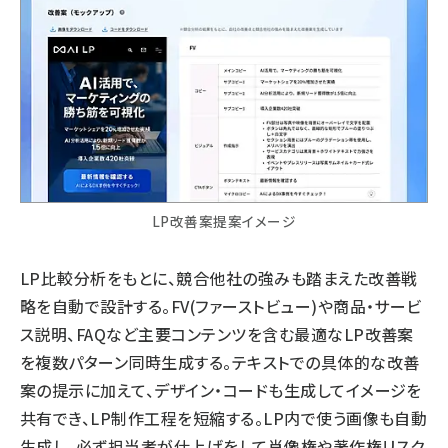
LP改善案提案イメージ
LP比較分析をもとに、競合他社の強みも踏まえた改善戦
略を自動で設計する。FV(ファーストビュー)や商品・サービ
ス説明、FAQなど主要コンテンツを含む最適なLP改善案
を複数パターン同時生成する。テキストでの具体的な改善
案の提示に加えて、デザイン・コードも生成してイメージを
共有でき、LP制作工程を短縮する。LP内で使う画像も自動
生成し、必ず担当者が仕上げをして肖像権や著作権リスク