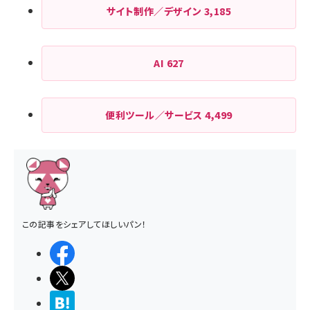
サイト制作／デザイン
3,185
AI
627
便利ツール／サービス
4,499
この記事をシェアしてほしいパン！
シェアする
ポストする
>ブクマする