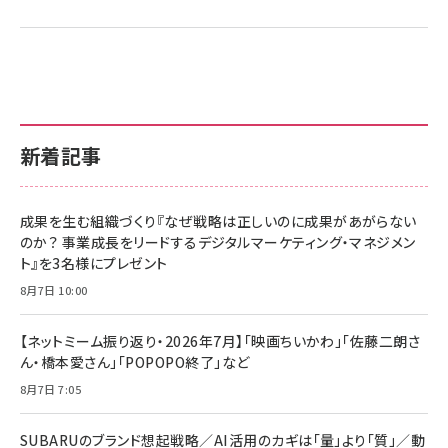
新着記事
成果を生む組織づくり『なぜ戦略は正しいのに成果があがらない
のか？ 事業成長をリードするデジタルマーケティング・マネジメン
ト』を3名様にプレゼント
8月7日 10:00
【ネットミーム振り返り・2026年7月】「映画ちいかわ」「佐藤二朗さ
ん・橋本愛さん」「POPOPO終了」など
8月7日 7:05
SUBARUのブランド想起戦略／AI活用のカギは「量」より「質」／動