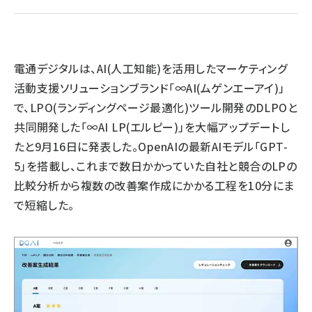
llmo (1167)
電通デジタルは、AI(人工知能)を活用したマーケティング
活動支援ソリューションブランド「∞AI(ムゲンエーアイ)」
で、LPO(ランディングページ最適化)ツール開発のDLPOと
共同開発した「∞AI LP(エルピー)」を大幅アップデートし
たと9月16日に発表した。OpenAIの最新AIモデル「GPT-
5」を搭載し、これまで数日かかっていた自社と競合のLPの
比較分析から複数の改善案作成にかかる工程を10分にま
で短縮した。