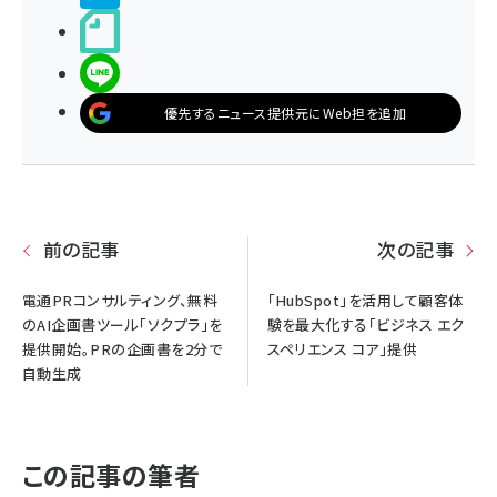
noteで書く
LINEで送る
優先するニュース提供元にWeb担を追加
前の記事
次の記事
電通PRコンサルティング、無料
「HubSpot」を活用して顧客体
のAI企画書ツール「ソクプラ」を
験を最大化する「ビジネス エク
提供開始。PRの企画書を2分で
スペリエンス コア」提供
自動生成
この記事の筆者