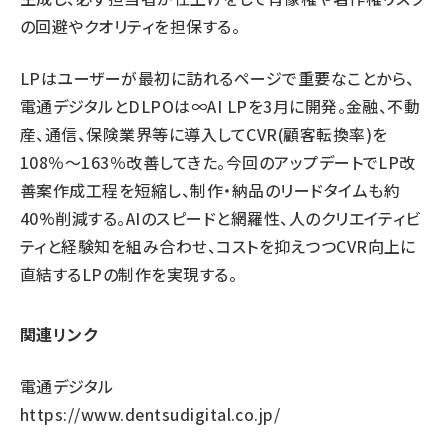
の回避やクオリティを担保する。
LPはユーザーが最初に訪れるページで重要なことから、
電通デジタルとDLPOは∞AI LPを3月に開発。金融、不動
産、通信、保険業界等に導入してCVR(顧客転換率)を
108％～163％改善してきた。今回のアップデートでLP改
善案作成工程を短縮し、制作・納品のリードタイムも約
40%削減する。AIのスピードと網羅性、人のクリエイティビ
ティと経験知を組み合わせ、コストを抑えつつCVR向上に
直結するLPの制作を実現する。
関連リンク
電通デジタル
https://www.dentsudigital.co.jp/