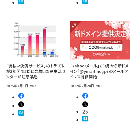
「後払い決済サービス」のトラブル
「Yahoo!メール」が3月から新ドメ
が3年間で3倍に急増、国民生活セ
イン「@ymail.ne.jp」のメールア
ンターが注意喚起
ドレス提供開始
2025年7月3日 7:02
2022年2月28日 7:01
25