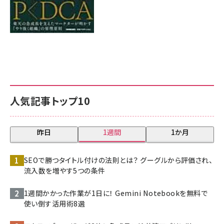
人気記事トップ10
昨日
1週間
1か月
SEOで勝つタイトル付けの法則とは？ グーグルから評価され、
流入数を増やす5つの条件
1週間かかった作業が1日に！ Gemini Notebookを無料で
使い倒す活用術8選