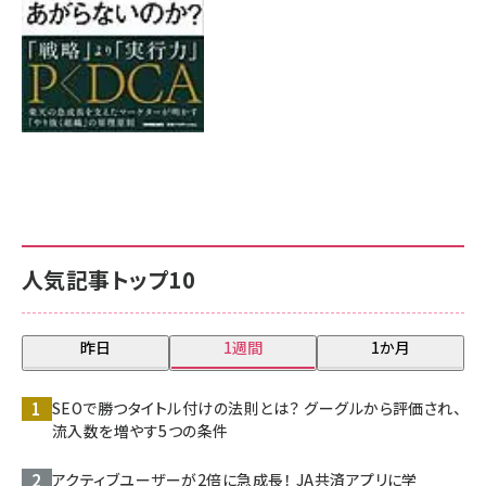
人気記事トップ10
昨日
1週間
1か月
SEOで勝つタイトル付けの法則とは？ グーグルから評価され、
流入数を増やす5つの条件
アクティブユーザーが2倍に急成長！ JA共済アプリに学