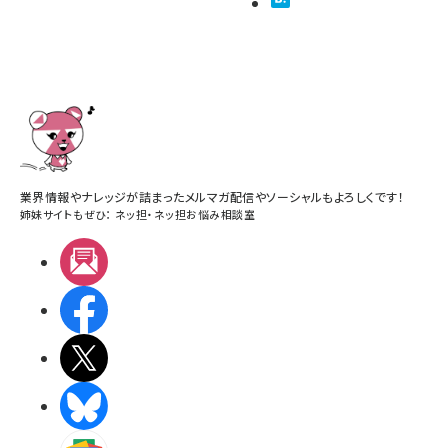
業界情報やナレッジが詰まったメルマガ配信やソーシャルもよろしくです！
姉妹サイトもぜひ：
ネッ担
・
ネッ担お悩み相談室
メルマガ
Facebook
X(エックス)
BlueSky