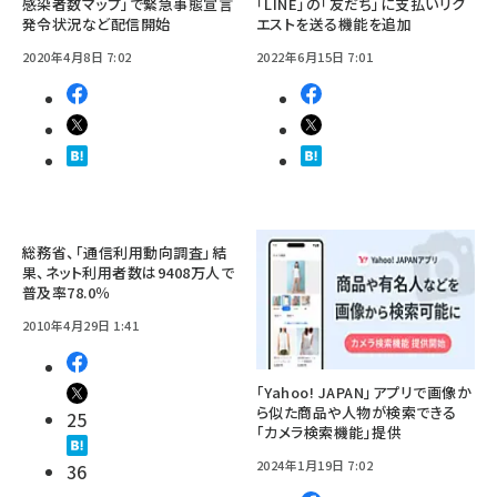
感染者数マップ」で緊急事態宣言
「LINE」の「友だち」に支払いリク
発令状況など配信開始
エストを送る機能を追加
2020年4月8日 7:02
2022年6月15日 7:01
総務省、「通信利用動向調査」結
果、ネット利用者数は9408万人で
普及率78.0％
2010年4月29日 1:41
「Yahoo! JAPAN」アプリで画像か
ら似た商品や人物が検索できる
25
「カメラ検索機能」提供
2024年1月19日 7:02
36