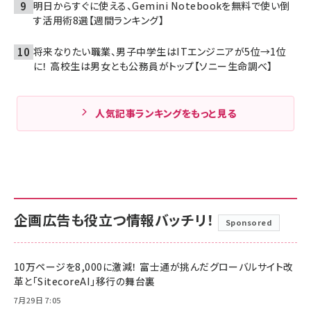
明日からすぐに使える、Gemini Notebookを無料で使い倒
す活用術8選【週間ランキング】
将来なりたい職業、男子中学生はITエンジニアが5位→1位
に！ 高校生は男女とも公務員がトップ【ソニー生命調べ】
人気記事ランキングをもっと見る
企画広告も役立つ情報バッチリ！
Sponsored
10万ページを8,000に激減！ 富士通が挑んだグローバルサイト改
革と「SitecoreAI」移行の舞台裏
7月29日 7:05