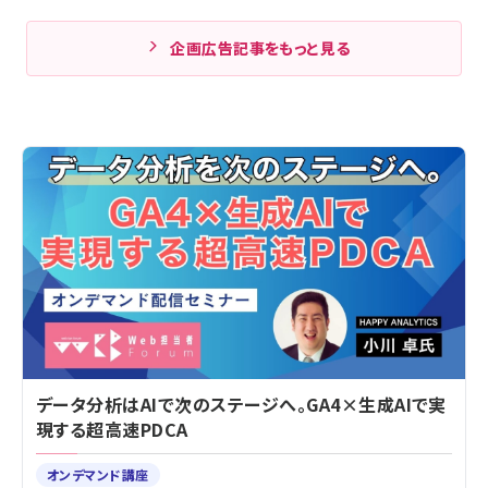
企画広告記事をもっと見る
データ分析はAIで次のステージへ。GA4×生成AIで実
現する超高速PDCA
オンデマンド講座