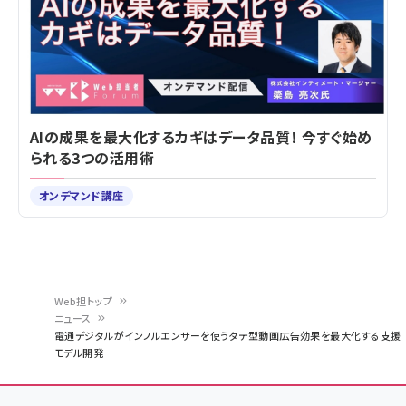
AIの成果を最大化するカギはデータ品質！ 今すぐ始め
られる3つの活用術
オンデマンド講座
Web担トップ
ニュース
パ
電通デジタルがインフルエンサーを使うタテ型動画広告効果を最大化する支援
モデル開発
ン
く