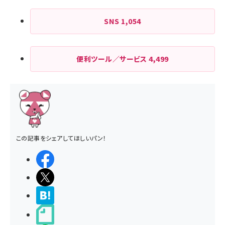
SNS
1,054
便利ツール／サービス
4,499
この記事をシェアしてほしいパン！
シェアする
ポストする
>ブクマする
noteで書く