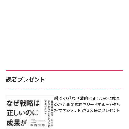
読者プレゼント
成果を生む組織づくり『なぜ戦略は正しいのに成果
があがらないのか？ 事業成長をリードするデジタル
マーケティング・マネジメント』を3名様にプレゼント
8月7日 10:00