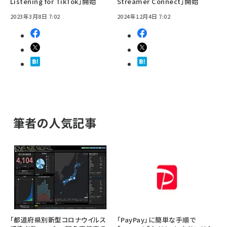
Listening for TikTok」開始
Streamer Connect」開始
2023年3月8日 7:02
2024年12月4日 7:02
筆者の人気記事
「都道府県別新型コロナウイルス
「PayPay」に簡単な手順で