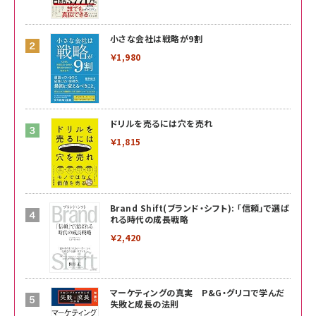
小さな会社は戦略が9割
￥1,980
ドリルを売るには穴を売れ
￥1,815
Brand Shift(ブランド・シフト): 「信頼」で選ば
れる時代の成長戦略
￥2,420
マーケティングの真実 P&G・グリコで学んだ
失敗と成長の法則