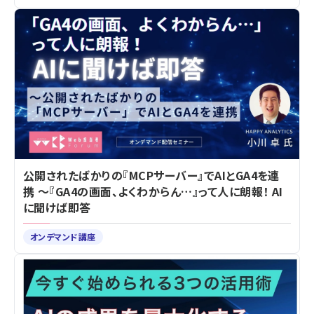
公開されたばかりの『MCPサーバー』でAIとGA4を連
携 ～『GA4の画面、よくわからん…』って人に朗報！ AI
に聞けば即答
オンデマンド講座