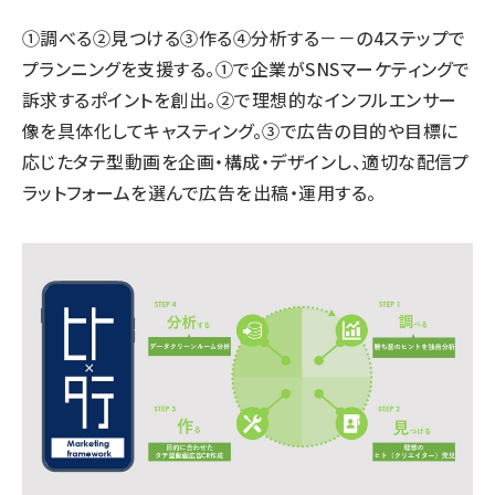
①調べる②見つける③作る④分析する－－の4ステップで
プランニングを支援する。①で企業がSNSマーケティングで
訴求するポイントを創出。②で理想的なインフルエンサー
像を具体化してキャスティング。③で広告の目的や目標に
応じたタテ型動画を企画・構成・デザインし、適切な配信プ
ラットフォームを選んで広告を出稿・運用する。