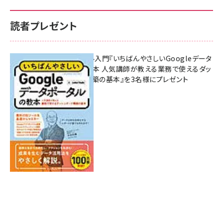
読者プレゼント
無料BIツール入門『いちばんやさしいGoogleデータ
ポータルの教本 人気講師が教える業務で使えるダッ
シュボード構築の基本』を3名様にプレゼント
7月31日 10:00