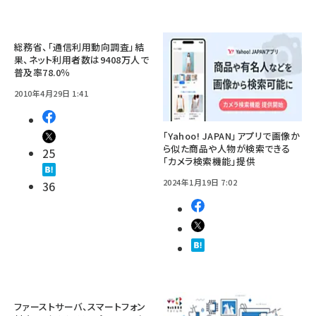
総務省、「通信利用動向調査」結
果、ネット利用者数は9408万人で
普及率78.0％
2010年4月29日 1:41
「Yahoo! JAPAN」アプリで画像か
ら似た商品や人物が検索できる
25
「カメラ検索機能」提供
2024年1月19日 7:02
36
ファーストサーバ、スマートフォン