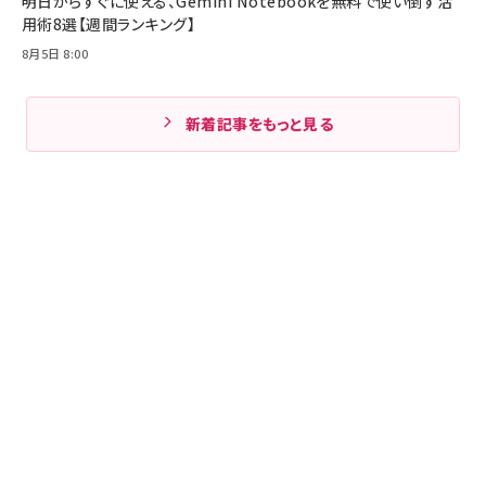
明日からすぐに使える、Gemini Notebookを無料で使い倒す活
用術8選【週間ランキング】
8月5日 8:00
新着記事をもっと見る