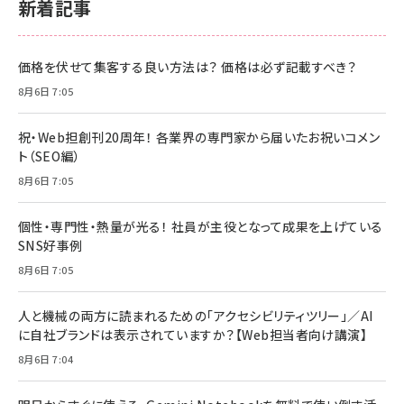
新着記事
価格を伏せて集客する良い方法は？ 価格は必ず記載すべき？
8月6日 7:05
祝・Web担創刊20周年！ 各業界の専門家から届いたお祝いコメン
ト（SEO編）
8月6日 7:05
個性・専門性・熱量が光る！ 社員が主役となって成果を上げている
SNS好事例
8月6日 7:05
人と機械の両方に読まれるための「アクセシビリティツリー」／AI
に自社ブランドは表示されていますか？【Web担当者向け講演】
8月6日 7:04