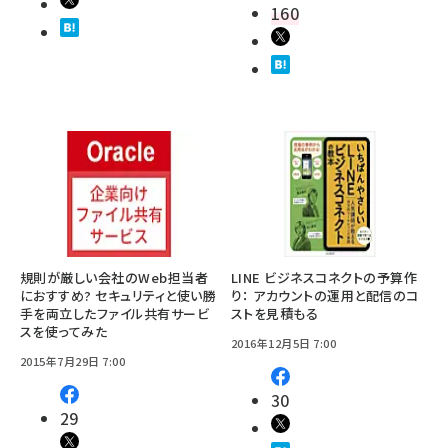
160
規則が厳しい会社のWeb担当者
LINE ビジネスコネクトの予算作
におすすめ? セキュリティと使い勝
り： アカウントの運用と配信のコ
手を両立したファイル共有サービ
ストを見積もる
スを使ってみた
2016年12月5日 7:00
2015年7月29日 7:00
30
29