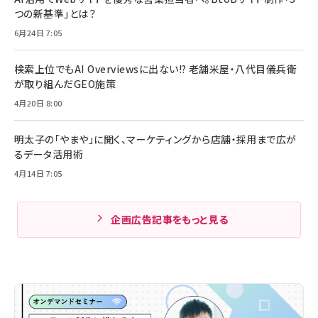
つの新基準」とは？
6月24日 7:05
検索上位でもAI Overviewsに出ない!? 老舗米屋・八代目儀兵衛
が取り組んだGEO施策
4月20日 8:00
明太子の「やまや」に聞く、マーケティングから店舗・採用まで広が
るデータ活用術
4月14日 7:05
企画広告記事をもっと見る