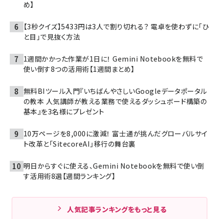
め】
【3秒クイズ】5433円は3人で割り切れる？ 電卓を使わずに「ひ
と目」で見抜く方法
1週間かかった作業が1日に！ Gemini Notebookを無料で
使い倒す8つの活用術【1週間まとめ】
無料BIツール入門『いちばんやさしいGoogleデータポータル
の教本 人気講師が教える業務で使えるダッシュボード構築の
基本』を3名様にプレゼント
10万ページを8,000に激減！ 富士通が挑んだグローバルサイ
ト改革と「SitecoreAI」移行の舞台裏
明日からすぐに使える、Gemini Notebookを無料で使い倒
す活用術8選【週間ランキング】
人気記事ランキングをもっと見る