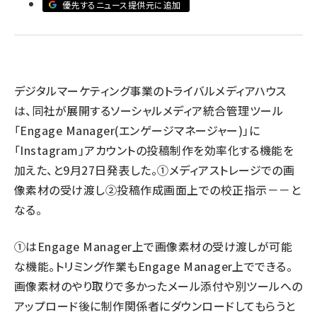
優先するニュース提供元に追加
llmo (1160)
デジタルマーケティング事業のトライバルメディアハウス
は、同社が展開するソーシャルメディア統合管理ツール
「Engage Manager(エンゲージマネージャー)」に
「Instagram」アカウントの投稿制作を効率化する機能を
加えた、と9月27日発表した。①メディアストレージでの画
像素材の受け渡し②投稿作成画面上での校正指示－－と
なる。
①はEngage Manager上で画像素材の受け渡しが可能
な機能。トリミング作業もEngage Manager上でできる。
画像素材のやり取りで多かったメール添付や別ツールへの
アップロード後に制作関係者にダウンロードしてもらうと