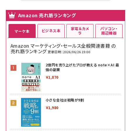
Amazon 売れ筋ランキング
家電＆カメ
パソコン・
ビジネス本
マーケ本
ラ
周辺機器
Amazon マーケティング・セールス全般関連書籍 の
売れ筋ランキング
更新日時：2026/06/26 19:00
2億円を売り上げたプロが教える note×AI 最
強の副業
￥1,870
小さな会社は戦略が9割
￥1,980