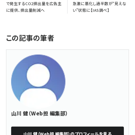
で発生するCO2排出量を広告主
急激に悪化し過半数が“見えな
に提供、排出量削減へ
い”状態に【IAS調べ】
この記事の筆者
山川 健（Web担 編集部）
山川 健（Web担 編集部）
のプロフィールを見る