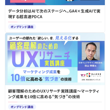
データ分析はAIで次のステージへ。GA4×生成AIで実
現する超高速PDCA
オンデマンド講座
顧客理解のためのUXリサーチ実践講座～マーケティ
ング成果を10倍に高める“気づき”の技術
オンデマンド講座