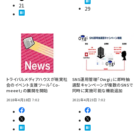
21
29
トライバルメディアハウスが現実社
SNS運用管理「Owgi」に即時抽
会のイベント支援ツール「Co-
選型キャンペーンが複数のSNSで
meeet」の展開を開始
同時に実施可能な機能追加
2018年4月18日 7:02
2021年4月23日 7:02