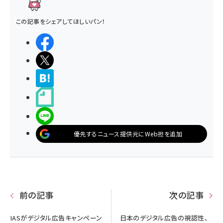
この記事をシェアしてほしいパン！
シェアする
ポストする
>ブクマする
noteで書く
LINEで送る
優先するニュース提供元にWeb担を追加
前の記事
次の記事
IASがデジタル広告キャンペーン
日本のデジタル広告の視認性、