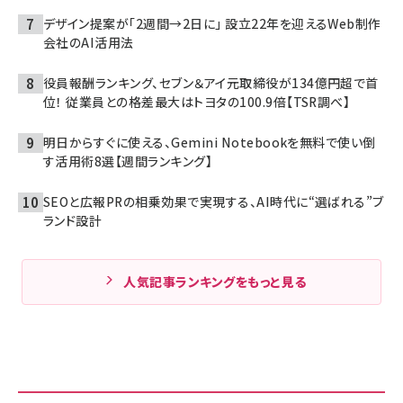
デザイン提案が「2週間→2日に」 設立22年を迎えるWeb制作
会社のAI活用法
役員報酬ランキング、セブン＆アイ元取締役が134億円超で首
位！ 従業員との格差最大はトヨタの100.9倍【TSR調べ】
明日からすぐに使える、Gemini Notebookを無料で使い倒
す活用術8選【週間ランキング】
SEOと広報PRの相乗効果で実現する、AI時代に“選ばれる”ブ
ランド設計
人気記事ランキングをもっと見る