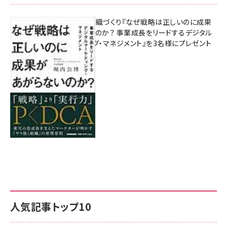
成果を生む組織づくり『なぜ戦略は正しいのに成果
があがらないのか？ 事業成長をリードするデジタル
マーケティング・マネジメント』を3名様にプレゼント
8月7日 10:00
人気記事トップ10