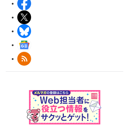
Facebook
X(エックス)
BlueSky
Googleニュース
RSS