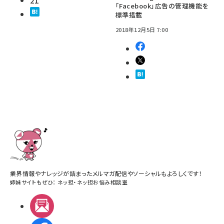
「Facebook」広告の管理機能を
標準搭載
2018年12月5日 7:00
業界情報やナレッジが詰まったメルマガ配信やソーシャルもよろしくです！
姉妹サイトもぜひ：
ネッ担
・
ネッ担お悩み相談室
メルマガ