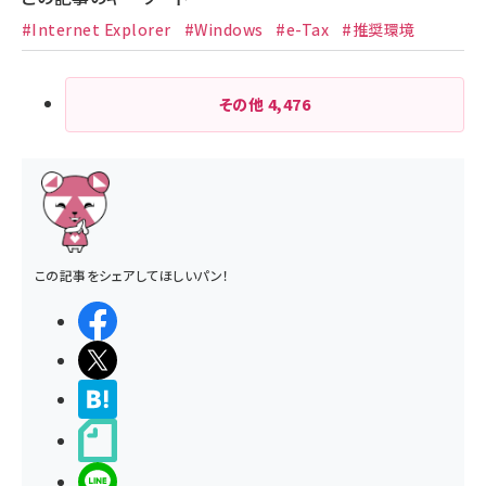
#Internet Explorer
#Windows
#e-Tax
#推奨環境
その他
4,476
この記事をシェアしてほしいパン！
シェアする
ポストする
>ブクマする
noteで書く
LINEで送る