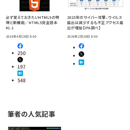
必ず覚えておきたいHTML5の特
2023年のサイバー攻撃、ウイルス
徴と新機能／HTML5完全読本
届出は減少するも不正アクセス届
#1-1
出が増加【IPA調べ】
2014年4月24日 8:00
2024年2月28日 8:00
250
197
548
筆者の人気記事