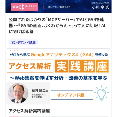
公開されたばかりの『MCPサーバー』でAIとGA4を連
携 ～『GA4の画面、よくわからん…』って人に朗報！ AI
に聞けば即答
オンデマンド講座
アクセス解析実践講座