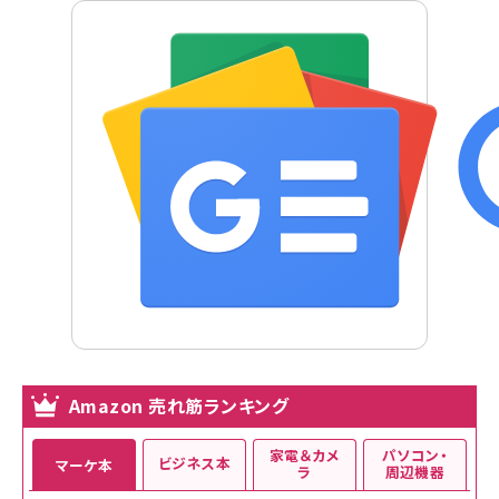
Amazon 売れ筋ランキング
家電＆カメ
パソコン・
ビジネス本
マーケ本
ラ
周辺機器