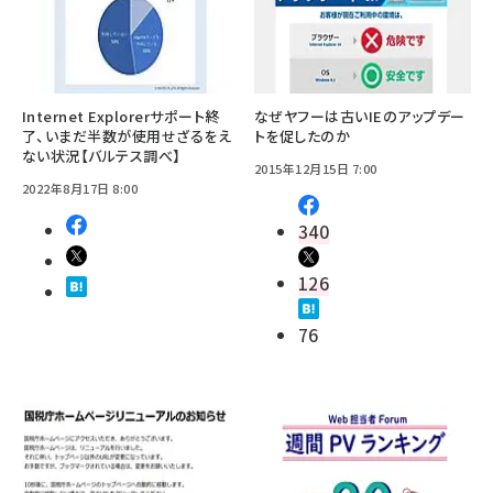
Internet Explorerサポート終
なぜヤフーは古いIEのアップデー
了、いまだ半数が使用せざるをえ
トを促したのか
ない状況【バルテス調べ】
2015年12月15日 7:00
2022年8月17日 8:00
340
126
76