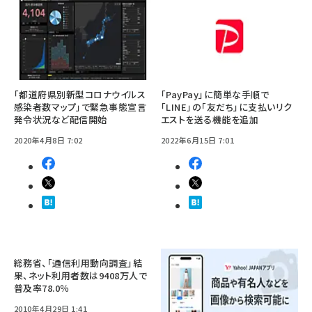
「都道府県別新型コロナウイルス
「PayPay」に簡単な手順で
感染者数マップ」で緊急事態宣言
「LINE」の「友だち」に支払いリク
発令状況など配信開始
エストを送る機能を追加
2020年4月8日 7:02
2022年6月15日 7:01
総務省、「通信利用動向調査」結
果、ネット利用者数は9408万人で
普及率78.0％
2010年4月29日 1:41