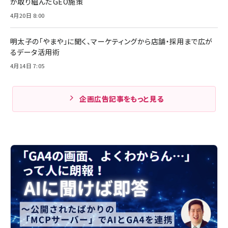
が取り組んだGEO施策
4月20日 8:00
明太子の「やまや」に聞く、マーケティングから店舗・採用まで広が
るデータ活用術
4月14日 7:05
企画広告記事をもっと見る