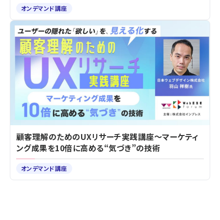
オンデマンド講座
顧客理解のためのUXリサーチ実践講座～マーケティ
ング成果を10倍に高める“気づき”の技術
オンデマンド講座