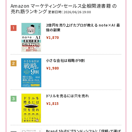
Amazon マーケティング・セールス全般関連書籍 の
売れ筋ランキング
更新日時：2026/06/26 19:00
2億円を売り上げたプロが教える note×AI 最
強の副業
￥1,870
小さな会社は戦略が9割
￥1,980
ドリルを売るには穴を売れ
￥1,815
Brand Shift(ブランド・シフト): 「信頼」で選ば