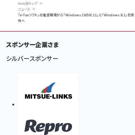
Web担トップ
ニュース
パ
「e-Taxソフト」の推奨環境から「Windows 10のIE 11」と「Windows 8.1」を除
外へ
ン
く
ず
スポンサー企業さま
シルバースポンサー