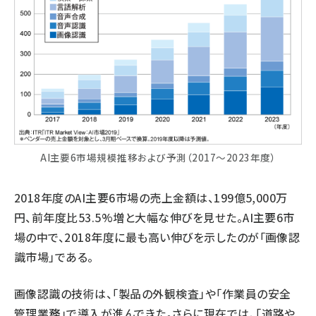
AI主要6市場規模推移および予測（2017～2023年度）
2018年度のAI主要6市場の売上金額は、199億5,000万
円、前年度比53.5%増と大幅な伸びを見せた。AI主要6市
場の中で、2018年度に最も高い伸びを示したのが「画像認
識市場」である。
画像認識の技術は、「製品の外観検査」や「作業員の安全
管理業務」で導入が進んできた。さらに現在では、「道路や