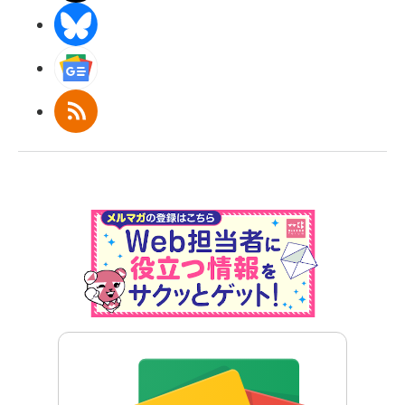
BlueSky
Googleニュース
RSS