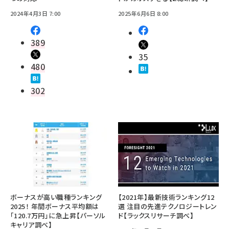
2024年4月3日 7:00
2025年6月6日 8:00
389
35
480
302
ボーナスが高い職種ランキング
【2021年】最新技術ランキング12
2025！ 年間ボーナス平均額は
選 注目の先進テクノロジートレン
「120.7万円」に急上昇【パーソル
ド【ラックスリサーチ調べ】
キャリア調べ】