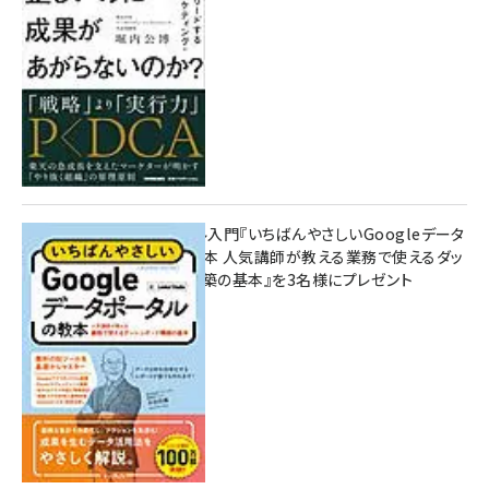
8月7日 10:00
無料BIツール入門『いちばんやさしいGoogleデータ
ポータルの教本 人気講師が教える業務で使えるダッ
シュボード構築の基本』を3名様にプレゼント
7月31日 10:00