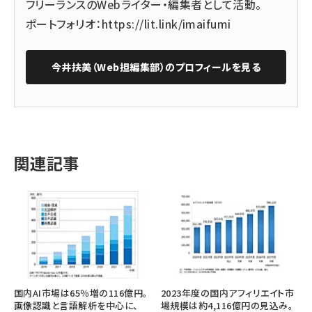
フリーランスのWebライター・編集者として活動。
ポートフォリオ：
https://lit.link/imaifumi
今井扶美（Web担編集部）
のプロフィールを見る
関連記事
国内AI市場は65％増の116億円。
2023年度の国内アフィリエイト市
画像認識と言語解析を中心に、
場規模は約4,116億円の見込み。