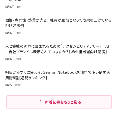
8月6日 7:05
個性・専門性・熱量が光る！ 社員が主役となって成果を上げている
SNS好事例
8月6日 7:05
人と機械の両方に読まれるための「アクセシビリティツリー」／AI
に自社ブランドは表示されていますか？【Web担当者向け講演】
8月6日 7:04
明日からすぐに使える、Gemini Notebookを無料で使い倒す活
用術8選【週間ランキング】
8月5日 8:00
新着記事をもっと見る