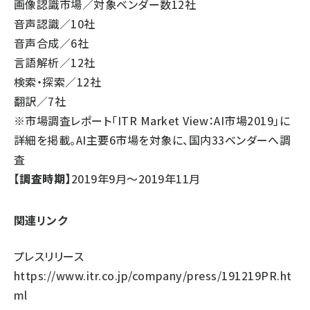
画像認識市場／対象ベンダー数12社
音声認識／10社
音声合成／6社
言語解析／12社
検索・探索／12社
翻訳／7社
※市場調査レポート「ITR Market View：AI市場2019」に
詳細を掲載。AI主要6市場を対象に、国内33ベンダーへ調
査
【調査時期】
2019年9月～2019年11月
関連リンク
プレスリリース
https://www.itr.co.jp/company/press/191219PR.ht
ml