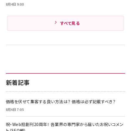
8月4日 9:00
すべて見る
新着記事
価格を伏せて集客する良い方法は？ 価格は必ず記載すべき？
8月6日 7:05
祝・Web担創刊20周年！ 各業界の専門家から届いたお祝いコメン
ト（SEO編）