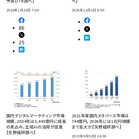
予測【ITR調べ】
べ】
2018年1月24日 7:00
2025年12月1日 8:00
86
25
国内デジタルマーケティング市場
2021年度国内メタバース市場は
規模、2024年は3,443億円に成長
744億円。2026年には1兆円規模
の見込み。生成AIの活用が促進
まで拡大か【矢野経研調べ】
【矢野経研調べ】
2022年9月30日 16:00