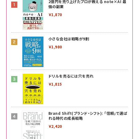
2億円を売り上げたプロが教える note×AI 最
強の副業
￥1,870
小さな会社は戦略が9割
￥1,980
ドリルを売るには穴を売れ
￥1,815
Brand Shift(ブランド・シフト): 「信頼」で選ば
れる時代の成長戦略
￥2,420