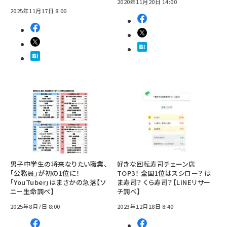
2020年11月20日 14:00
2025年11月17日 8:00
男子中学生の将来なりたい職業、
好きな回転寿司チェーン店
「公務員」が初の1位に！
TOP3！ 全国1位はスシロー？ は
「YouTuber」はまさかの急落【ソ
ま寿司？ くら寿司？【LINEリサー
ニー生命調べ】
チ調べ】
2025年8月7日 8:00
2023年12月18日 8:40