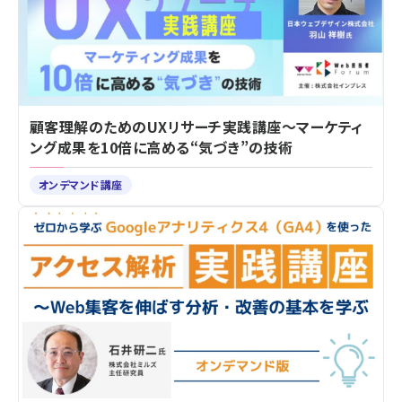
顧客理解のためのUXリサーチ実践講座～マーケティ
ング成果を10倍に高める“気づき”の技術
オンデマンド講座