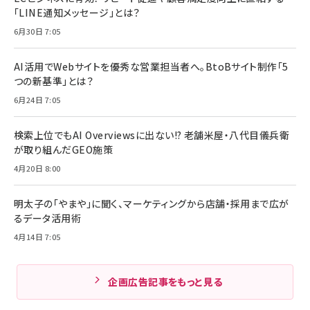
「LINE通知メッセージ」とは？
6月30日 7:05
AI活用でWebサイトを優秀な営業担当者へ。BtoBサイト制作「5
つの新基準」とは？
6月24日 7:05
検索上位でもAI Overviewsに出ない!? 老舗米屋・八代目儀兵衛
が取り組んだGEO施策
4月20日 8:00
明太子の「やまや」に聞く、マーケティングから店舗・採用まで広が
るデータ活用術
4月14日 7:05
企画広告記事をもっと見る