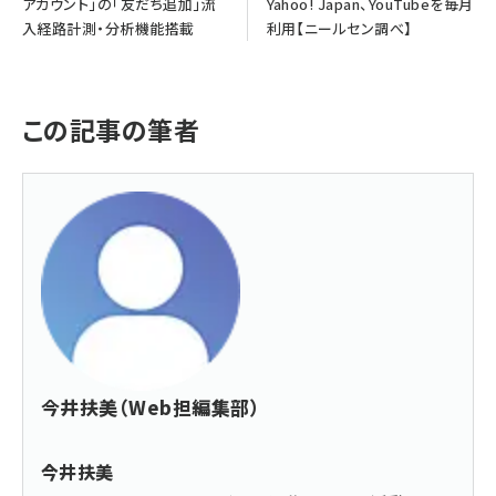
アカウント」の「友だち追加」流
Yahoo! Japan、YouTubeを毎月
入経路計測・分析機能搭載
利用【ニールセン調べ】
この記事の筆者
今井扶美（Web担編集部）
今井扶美