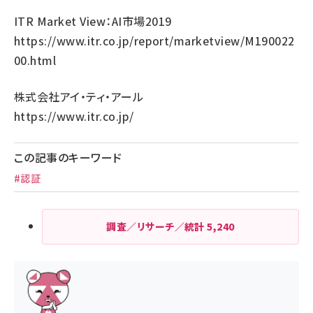
ITR Market View：AI市場2019
https://www.itr.co.jp/report/marketview/M190022
00.html
株式会社アイ・ティ・アール
https://www.itr.co.jp/
この記事のキーワード
#認証
調査／リサーチ／統計
5,240