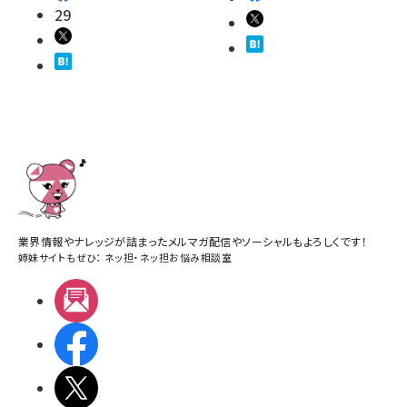
29
業界情報やナレッジが詰まったメルマガ配信やソーシャルもよろしくです！
姉妹サイトもぜひ：
ネッ担
・
ネッ担お悩み相談室
メルマガ
Facebook
X(エックス)