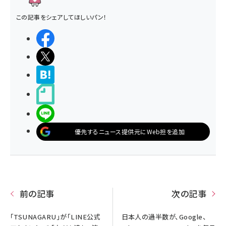
この記事をシェアしてほしいパン！
シェアする
ポストする
>ブクマする
noteで書く
LINEで送る
優先するニュース提供元にWeb担を追加
前の記事
次の記事
「TSUNAGARU」が「LINE公式
日本人の過半数が、Google、