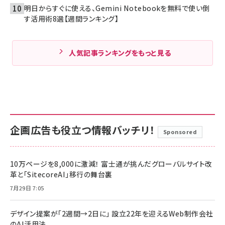
明日からすぐに使える、Gemini Notebookを無料で使い倒
す活用術8選【週間ランキング】
人気記事ランキングをもっと見る
企画広告も役立つ情報バッチリ！
Sponsored
10万ページを8,000に激減！ 富士通が挑んだグローバルサイト改
革と「SitecoreAI」移行の舞台裏
7月29日 7:05
デザイン提案が「2週間→2日に」 設立22年を迎えるWeb制作会社
のAI活用法