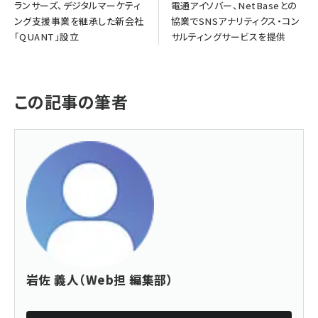
ランサーズ、デジタルマーケティ
電通アイソバー、NetBaseとの
ング支援事業を継承した新会社
協業でSNSアナリティクス・コン
「QUANT」設立
サルティングサービスを提供
この記事の筆者
岩佐 義人（Web担 編集部）