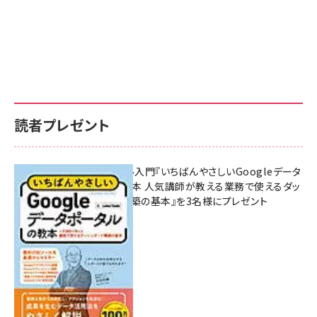
読者プレゼント
無料BIツール入門『いちばんやさしいGoogleデータ
ポータルの教本 人気講師が教える業務で使えるダッ
シュボード構築の基本』を3名様にプレゼント
7月31日 10:00