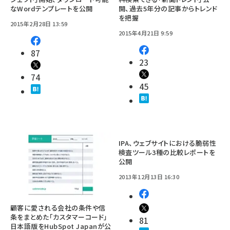
なWordテンプレートを公開
開、過去5年分の記事からトレンド
を把握
2015年2月28日 13:59
2015年4月21日 9:59
87
23
74
45
IPA、ウェブサイトにおける脆弱性
検査ツール3種の比較レポートを
公開
2013年12月13日 16:30
顧客に愛される会社の条件や信
条をまとめた「カスタマーコード」
81
日本語版をHubSpot Japanが公