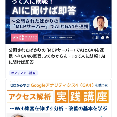
公開されたばかりの『MCPサーバー』でAIとGA4を連
携 ～『GA4の画面、よくわからん…』って人に朗報！ AI
に聞けば即答
オンデマンド講座