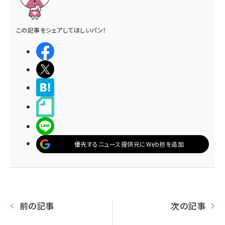
この記事をシェアしてほしいパン！
シェアする
ポストする
>ブクマする
noteで書く
LINEで送る
優先するニュース提供元にWeb担を追加
前の記事
次の記事