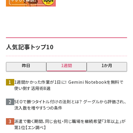
人気記事トップ10
昨日
1週間
1か月
1週間かかった作業が1日に！ Gemini Notebookを無料で
使い倒す活用術8選
SEOで勝つタイトル付けの法則とは？ グーグルから評価され、
流入数を増やす5つの条件
派遣で働く期間、同じ会社・同じ職場を継続希望「3年以上」が
第1位【エン調べ】