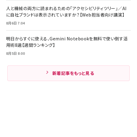
人と機械の両方に読まれるための「アクセシビリティツリー」／AI
に自社ブランドは表示されていますか？【Web担当者向け講演】
8月6日 7:04
明日からすぐに使える、Gemini Notebookを無料で使い倒す活
用術8選【週間ランキング】
8月5日 8:00
新着記事をもっと見る