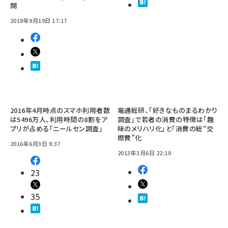
開
2019年9月19日 17:17
2016年4月時点のスマホ利用者数
電通総研、「好きなものまるわかり
は5496万人、利用時間の8割をア
調査」で若者の消費の特徴は「趣
プリが占める「ニールセン調査」
味のメリハリ化」と「消費の総“交
際費”化
2016年6月3日 9:37
2013年3月6日 22:10
23
35