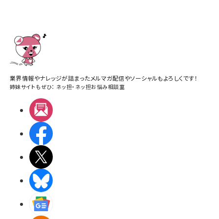
業界情報やナレッジが詰まったメルマガ配信やソーシャルもよろしくです！
姉妹サイトもぜひ：
ネッ担
・
ネッ担お悩み相談室
メルマガ
Facebook
X(エックス)
BlueSky
Googleニュース