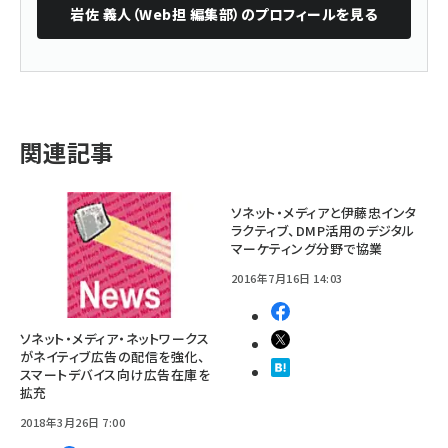
岩佐 義人（Web担 編集部）
のプロフィールを見る
関連記事
ソネット・メディアと伊藤忠インタ
ラクティブ、DMP活用のデジタル
マーケティング分野で協業
2016年7月16日 14:03
ソネット・メディア・ネットワークス
がネイティブ広告の配信を強化、
スマートデバイス向け広告在庫を
拡充
2018年3月26日 7:00