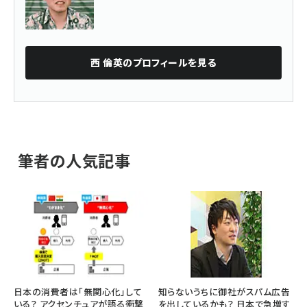
西 倫英
のプロフィールを見る
筆者の人気記事
日本の消費者は「無関心化」して
知らないうちに御社がスパム広告
いる？ アクセンチュアが語る衝撃
を出しているかも？ 日本で急増す