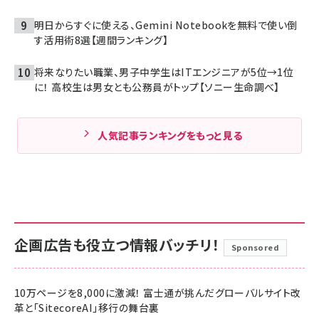
明日からすぐに使える、Gemini Notebookを無料で使い倒
す活用術8選【週間ランキング】
将来なりたい職業、男子中学生はITエンジニアが5位→1位
に！ 高校生は男女とも公務員がトップ【ソニー生命調べ】
人気記事ランキングをもっと見る
企画広告も役立つ情報バッチリ！
Sponsored
10万ページを8,000に激減！ 富士通が挑んだグローバルサイト改
革と「SitecoreAI」移行の舞台裏