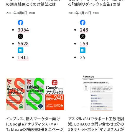
の調査結果とその対処法とは
る「強制リダイレクト広告」の話
2016年8月8日 7:00
2018年3月29日 7:00
3054
248
5628
159
1911
25
インプレス、新人マーケター向け
アスクルがAIでサポート工数を削
にGoogleアナリティクス・MA・
減、LOHACOの問い合わせ3分の
Tableauの解説書3冊を全ページ
1をチャットボット「マナミさん」が