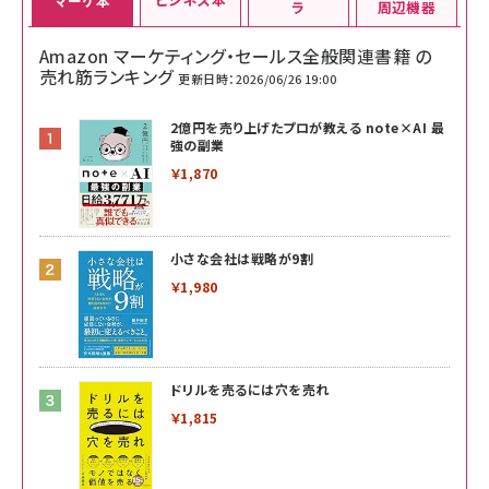
マーケ本
ラ
周辺機器
Amazon マーケティング・セールス全般関連書籍 の
売れ筋ランキング
更新日時：2026/06/26 19:00
2億円を売り上げたプロが教える note×AI 最
強の副業
￥1,870
小さな会社は戦略が9割
￥1,980
ドリルを売るには穴を売れ
￥1,815