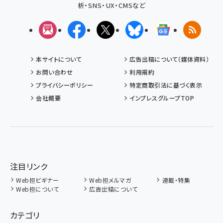
析・SNS・UX・CMSなど
メルマガ
Facebook
X(エックス)
Bluesky
Googleニュ
RSS
本サイトについて
広告出稿について（媒体資料）
お問い合わせ
利用規約
プライバシーポリシー
特定商取引法に基づく表示
会社概要
インプレスグループTOP
注目リンク
Web担ビギナー
Web担メルマガ
連載・特集
Web担について
広告出稿について
カテゴリ