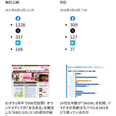
無料公開
対応
2017年4月12日 11:00
2016年5月20日 7:00
1326
309
337
127
106
37
わずか1年半で800万訪問！ オウ
10代の半数が「SNOW」を利用、イ
ンドメディアの「あるある」を解決
マドキの若者はモバイル＆SNSを
した「BBQ GO!」3つの成功の秘
どう使っているのか