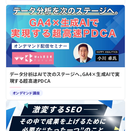
データ分析はAIで次のステージへ。GA4×生成AIで実
現する超高速PDCA
オンデマンド講座