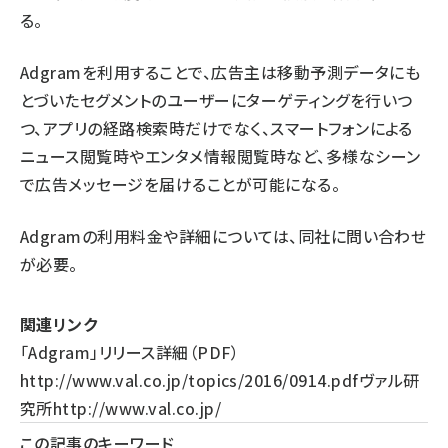
る。
Adgramを利用することで、広告主は移動予測データにも
とづいたセグメントのユーザーにターゲティングを行いつ
つ、アプリの経路検索時だけでなく、スマートフォンによる
ニュース閲覧時やエンタメ情報閲覧時など、多様なシーン
で広告メッセージを届けることが可能になる。
Adgramの利用料金や詳細については、同社に問い合わせ
が必要。
関連リンク
「Adgram」リリース詳細（PDF）
http://www.val.co.jp/topics/2016/0914.pdf
ヴァル研
究所
http://www.val.co.jp/
この記事のキーワード