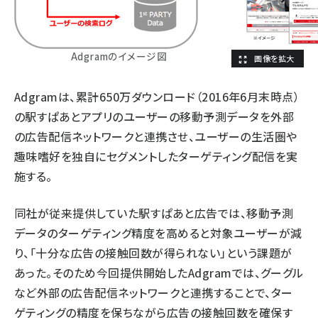
Adgramのイメージ図
Adgramは、累計650万ダウンロード（2016年6月末時点）
の駅すぱあとアプリのユーザーの移動予測データを外部
の広告配信ネットワークと連携させ、ユーザーの生活圏や
趣味嗜好を独自にセグメントしたターゲティング配信を実
施する。
同社が従来提供していた駅すぱあと広告では、移動予測
データのターゲティング精度を高めると対象ユーザーが減
り、「十分な広告の接触回数が得られない」という課題が
あった。そのため今回提供開始したAdgramでは、グーグル
など外部の広告配信ネットワークと連携することで、ター
ゲティングの精度を保ちながら広告の接触回数を確保す