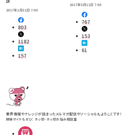
訣
2017年5月11日 7:00
2017年1月31日 7:00
767
803
153
1182
61
157
業界情報やナレッジが詰まったメルマガ配信やソーシャルもよろしくです！
姉妹サイトもぜひ：
ネッ担
・
ネッ担お悩み相談室
メルマガ