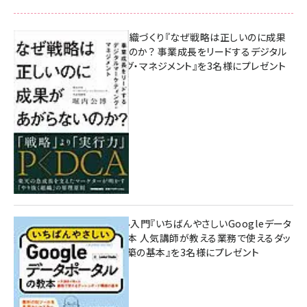
成果を生む組織づくり『なぜ戦略は正しいのに成果
があがらないのか？ 事業成長をリードするデジタル
マーケティング・マネジメント』を3名様にプレゼント
10:00
無料BIツール入門『いちばんやさしいGoogleデータ
ポータルの教本 人気講師が教える業務で使えるダッ
シュボード構築の基本』を3名様にプレゼント
7月31日 10:00