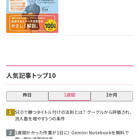
人気記事トップ10
昨日
1週間
1か月
SEOで勝つタイトル付けの法則とは？ グーグルから評価され、
流入数を増やす5つの条件
1週間かかった作業が1日に！ Gemini Notebookを無料で
使い倒す活用術8選