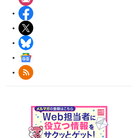
Facebook
X(エックス)
BlueSky
Googleニュース
RSS