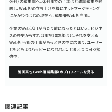
休刊）の編集部へ。休刊までの半年ほど雑誌編集を経
験し、Web坦の立ち上げを機にネットマーケティング
にかかわりはじめ現在へ。編集兼Web担当者。
企業のWeb活用が当たり前になったとはいえ、ビジネ
スの歴史からすればまだ10数年ほど。それを支える
Web担当者の仕事がもっと世の中に広まり、ユーザー
ともどもよりハッピーになれれば、と考えつつ日々勉
強中。
池田真也（Web担 編集部）
のプロフィールを見る
関連記事