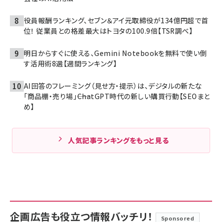
役員報酬ランキング、セブン＆アイ元取締役が134億円超で首
位！ 従業員との格差最大はトヨタの100.9倍【TSR調べ】
明日からすぐに使える、Gemini Notebookを無料で使い倒
す活用術8選【週間ランキング】
AI回答のフレーミング（見せ方・提示）は、デジタルの新たな
「商品棚・売り場」――ChatGPT時代の新しい購買行動【SEOまと
め】
人気記事ランキングをもっと見る
企画広告も役立つ情報バッチリ！
Sponsored