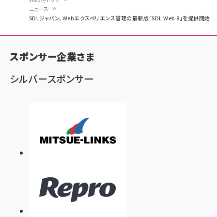
ニュース
パ
SDLジャパン、Webエクスペリエンス管理の最新版「SDL Web 8」を提供開始
ン
く
スポンサー企業さま
ず
シルバースポンサー