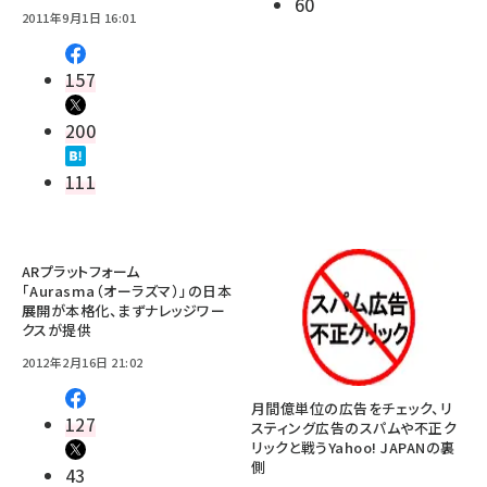
60
2011年9月1日 16:01
157
200
111
ARプラットフォーム
「Aurasma（オーラズマ）」の日本
展開が本格化、まずナレッジワー
クスが提供
2012年2月16日 21:02
月間億単位の広告をチェック、リ
127
スティング広告のスパムや不正ク
リックと戦うYahoo! JAPANの裏
側
43