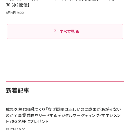
30（水）開催】
8月4日 9:00
すべて見る
新着記事
成果を生む組織づくり『なぜ戦略は正しいのに成果があがらない
のか？ 事業成長をリードするデジタルマーケティング・マネジメン
ト』を3名様にプレゼント
8月7日 10:00