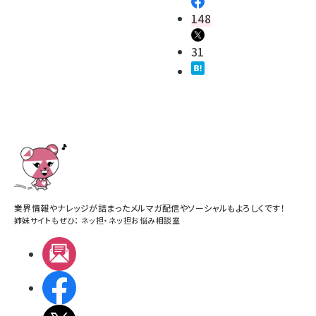
148
31
業界情報やナレッジが詰まったメルマガ配信やソーシャルもよろしくです！
姉妹サイトもぜひ：
ネッ担
・
ネッ担お悩み相談室
メルマガ
Facebook