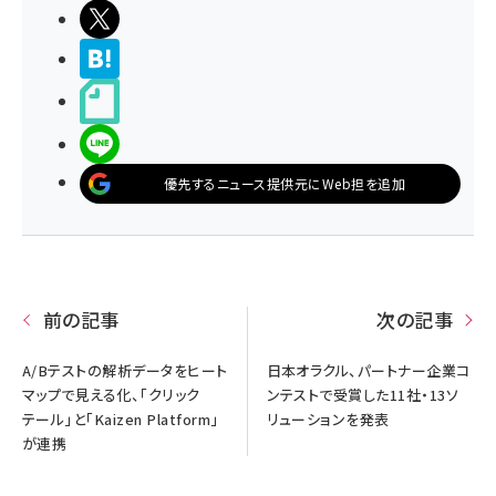
ポストする
>ブクマする
noteで書く
LINEで送る
優先するニュース提供元にWeb担を追加
前の記事
次の記事
A/Bテストの解析データをヒート
日本オラクル、パートナー企業コ
マップで見える化、「クリック
ンテストで受賞した11社・13ソ
テール」と「Kaizen Platform」
リューションを発表
が連携