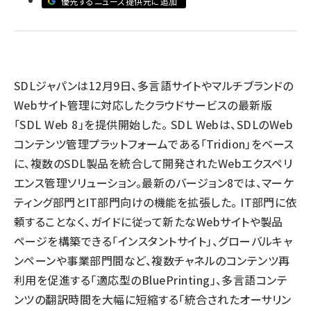
優先するニュース提供元に追加
llmo (1166)
SDLジャパンは12月9日、多言語サイトやマルチブランドの
Webサイト管理に対応したクラウドサービスの最新版
「SDL Web 8」を提供開始した。 SDL Webは、SDLのWeb
コンテンツ管理プラットフォームである「Tridion」をベース
に、複数のSDL製品を統合して開発されたWebエクスペリ
エンス管理ソリューション。最新のバージョン8では、マーケ
ティング部門とIT部門向けの機能を拡張した。 IT部門に依
頼することなく、ガイドに従って新たなWebサイトや製品
ページを構築できる「インスタントサイト」、グローバルキャ
ンペーンや事業部門間など、複数チャネルのコンテンツ再
利用を促進する「適応型のBluePrinting」、多言語コンテ
ンツの翻訳時間を大幅に短縮する「統合されたオーサリン