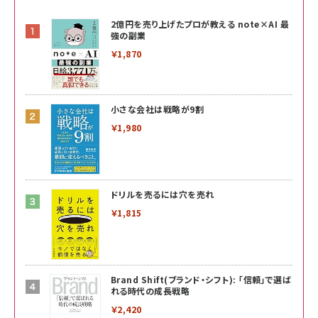
2億円を売り上げたプロが教える note×AI 最
強の副業
￥1,870
小さな会社は戦略が9割
￥1,980
ドリルを売るには穴を売れ
￥1,815
Brand Shift(ブランド・シフト): 「信頼」で選ば
れる時代の成長戦略
￥2,420