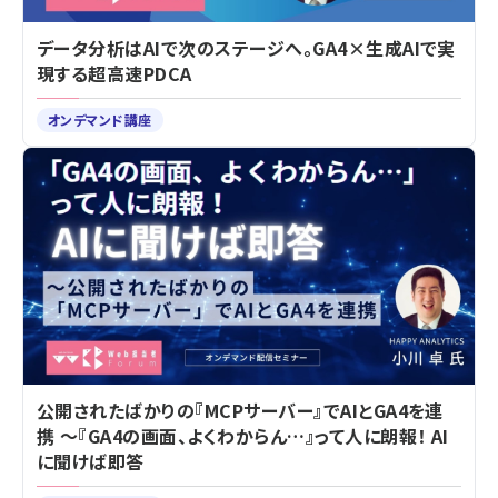
データ分析はAIで次のステージへ。GA4×生成AIで実
現する超高速PDCA
オンデマンド講座
公開されたばかりの『MCPサーバー』でAIとGA4を連
携 ～『GA4の画面、よくわからん…』って人に朗報！ AI
に聞けば即答