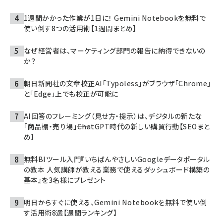
1週間かかった作業が1日に！ Gemini Notebookを無料で
使い倒す8つの活用術【1週間まとめ】
なぜ経営者は、マーケティング部門の報告に納得できないの
か？
朝日新聞社の文章校正AI「Typoless」がブラウザ「Chrome」
と「Edge」上でも校正が可能に
AI回答のフレーミング（見せ方・提示）は、デジタルの新たな
「商品棚・売り場」――ChatGPT時代の新しい購買行動【SEOまと
め】
無料BIツール入門『いちばんやさしいGoogleデータポータル
の教本 人気講師が教える業務で使えるダッシュボード構築の
基本』を3名様にプレゼント
明日からすぐに使える、Gemini Notebookを無料で使い倒
す活用術8選【週間ランキング】