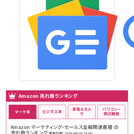
Amazon 売れ筋ランキング
家電＆カメ
パソコン・
ビジネス本
マーケ本
ラ
周辺機器
Amazon マーケティング・セールス全般関連書籍 の
売れ筋ランキング
更新日時：2026/06/26 19:00