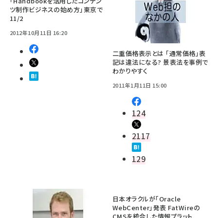
「Handbookを活用したコンテン
ツ制作ビジネスの始め方」東京で
11/2
2012年10月11日 16:20
二重価格表示とは 「通常価格」表
記は違法になる? 景表法を事例で
わかりやすく
2011年1月11日 15:00
124
2117
129
日本オラクルが「Oracle
WebCenter」発表 FatWireの
CMSを統合した情報プラット