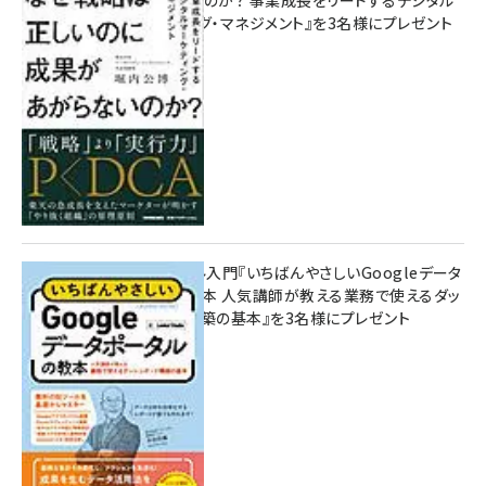
マーケティング・マネジメント』を3名様にプレゼント
10:00
無料BIツール入門『いちばんやさしいGoogleデータ
ポータルの教本 人気講師が教える業務で使えるダッ
シュボード構築の基本』を3名様にプレゼント
7月31日 10:00