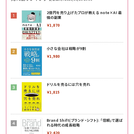
2億円を売り上げたプロが教える note×AI 最
強の副業
￥1,870
小さな会社は戦略が9割
￥1,980
ドリルを売るには穴を売れ
￥1,815
Brand Shift(ブランド・シフト): 「信頼」で選ば
れる時代の成長戦略
￥2,420