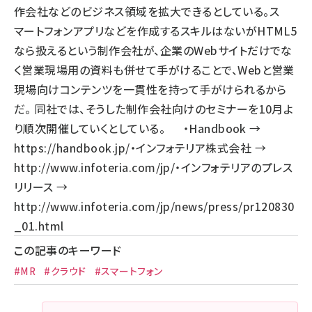
作会社などのビジネス領域を拡大できるとしている。ス
マートフォンアプリなどを作成するスキルはないがHTML5
なら扱えるという制作会社が、企業のWebサイトだけでな
く営業現場用の資料も併せて手がけることで、Webと営業
現場向けコンテンツを一貫性を持って手がけられるから
だ。 同社では、そうした制作会社向けのセミナーを10月よ
り順次開催していくとしている。 ・Handbook →
https://handbook.jp/
・インフォテリア株式会社 →
http://www.infoteria.com/jp/
・インフォテリアのプレス
リリース →
http://www.infoteria.com/jp/news/press/pr120830
_01.html
この記事のキーワード
#MR
#クラウド
#スマートフォン