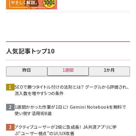
人気記事トップ10
昨日
1週間
1か月
SEOで勝つタイトル付けの法則とは？ グーグルから評価され、
流入数を増やす5つの条件
1週間かかった作業が1日に！ Gemini Notebookを無料で
使い倒す活用術8選
アクティブユーザーが2倍に急成長！ JA共済アプリに学
ぶ“ユーザー視点”のUI/UX改善