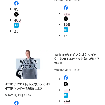
89
231
400
168
25
84
Twitterの始め方とは？ ツイッ
ターは何する所？など初心者必見
ガイド
2009年9月29日 10:00
HTTPリクエスト/レスポンスとは?
HTTPヘッダーを理解しよう
383
2010年1月12日 11:00
244