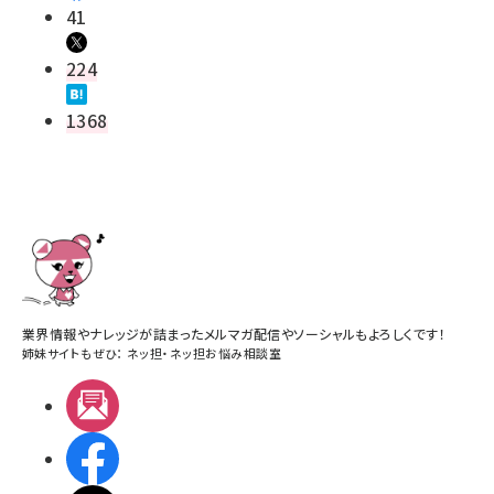
41
224
1368
業界情報やナレッジが詰まったメルマガ配信やソーシャルもよろしくです！
姉妹サイトもぜひ：
ネッ担
・
ネッ担お悩み相談室
メルマガ
Facebook