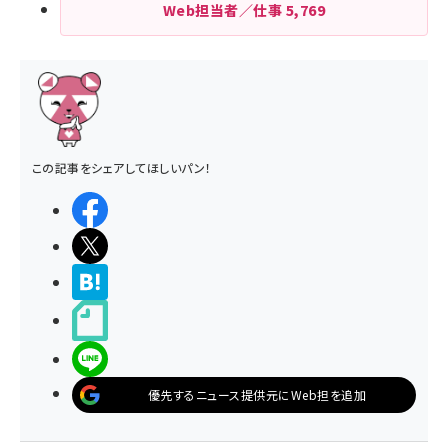
Web担当者／仕事
5,769
この記事をシェアしてほしいパン！
シェアする
ポストする
>ブクマする
noteで書く
LINEで送る
優先するニュース提供元にWeb担を追加