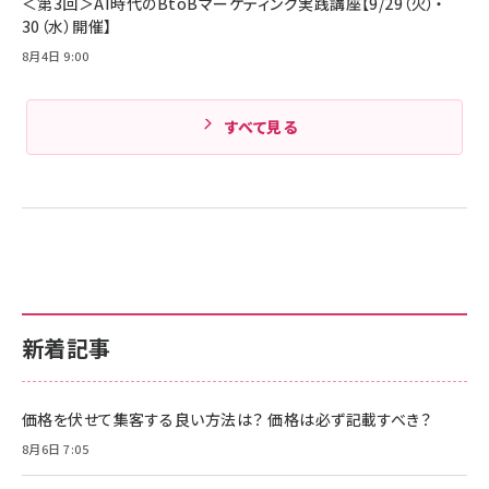
＜第3回＞AI時代のBtoBマーケティング実践講座【9/29（火）・
30（水）開催】
8月4日 9:00
すべて見る
新着記事
価格を伏せて集客する良い方法は？ 価格は必ず記載すべき？
8月6日 7:05