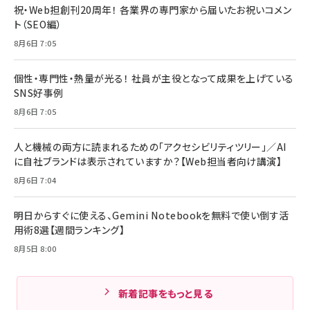
祝・Web担創刊20周年！ 各業界の専門家から届いたお祝いコメン
ト（SEO編）
8月6日 7:05
個性・専門性・熱量が光る！ 社員が主役となって成果を上げている
SNS好事例
8月6日 7:05
人と機械の両方に読まれるための「アクセシビリティツリー」／AI
に自社ブランドは表示されていますか？【Web担当者向け講演】
8月6日 7:04
明日からすぐに使える、Gemini Notebookを無料で使い倒す活
用術8選【週間ランキング】
8月5日 8:00
新着記事をもっと見る