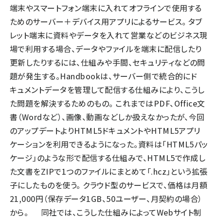
端末やスマートフォン端末に入れてオフラインで使用する
ためのサーバー＋デバイス用アプリによるサービス。 タブ
レット端末に資料やデータを入れて営業などのビジネス現
場で利用する場合、データやファイルを端末に配信したり
更新したりするには、仕組みや手間、セキュリティなどの問
題が発生する。Handbookは、サーバー側で統合的にド
キュメントデータを管理して配信する仕組みにより、こうし
た問題を解決するためのもの。 これまではPDF、Office文
書（Wordなど）、画像、動画などしか扱えなかったが、今回
のアップデートよりHTML5ドキュメントやHTML5アプリ
ケーションを利用できるようになった。資料は「HTML5パッ
ケージ」のような形で配信する仕組みで、HTML5で作成し
た文書をZIPで1つのファイルにまとめて「.hcz」という拡張
子にしたものを使う。 クラウド型のサービスで、価格は月額
21,000円（保存データ1GB、50ユーザー、月契約の場合）
から。 同社では、こうした仕組みによってWebサイト制