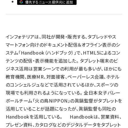
優先するニュース提供元に追加
llmo (1161)
インフォテリアは、同社が開発・販売する、タブレッドやス
マートフォン向けのドキュメント配信＆オフライン表示のシ
ステム「Handbook（ハンドブック）」で、HTML5によるコン
テンツの配信・表示機能を追加した。 タブレット端末のビ
ジネス活用は営業シーンでの利用が最も多いが、ほかにも
教育機関、医療MR、対面接客、ペーパーレス会議、ホテル
のコンシェルジュなどで活用されているほか、スポーツの
現場でも利用されるようになっている。 全日本女子バレー
ボールチーム「火の鳥NIPPON」の眞鍋監督がタブレットを
活用していることが話題になったが、眞鍋監督も同社の
Handbookを活用している。 Handbookは、営業資料、
プレゼン資料、カタログなどのデジタルデータをタブレット