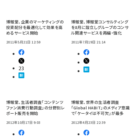
博報堂、企業のマーケティングの
博報堂、博報堂コンサルティング
投資配分を最適化して効果を高
を8月に設立しグループのコンサ
めるサービス開始
ル関連サービスを再編・強化
2011年5月21日 12:59
2011年7月19日 21:14
23
博報堂、生活者調査「コンテンツ
博報堂、世界の生活者調査
ファン消費行動調査」の分野別レ
「Global HABIT」のメディア意識
ポート販売を開始
で「ケータイは不可欠」が最多
2012年10月17日 9:03
2012年4月23日 22:39