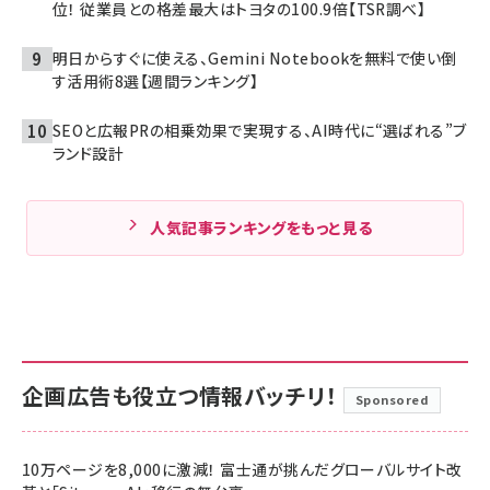
位！ 従業員との格差最大はトヨタの100.9倍【TSR調べ】
明日からすぐに使える、Gemini Notebookを無料で使い倒
す活用術8選【週間ランキング】
SEOと広報PRの相乗効果で実現する、AI時代に“選ばれる”ブ
ランド設計
人気記事ランキングをもっと見る
企画広告も役立つ情報バッチリ！
Sponsored
10万ページを8,000に激減！ 富士通が挑んだグローバルサイト改