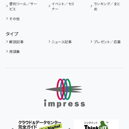
便利ツール／サー
イベント／セミ
ランキング／まと
ビス
ナー
め
その他
タイプ
解説記事
ニュース記事
プレゼント／応募
用語集