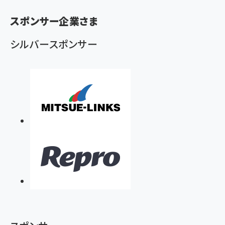
く
ず
スポンサー企業さま
シルバースポンサー