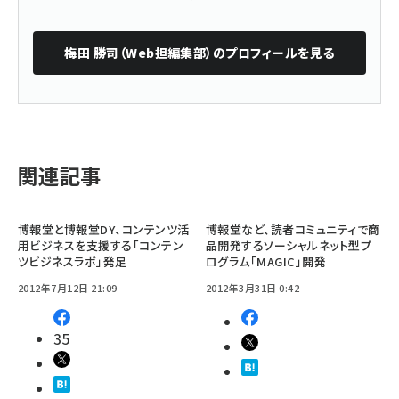
梅田 勝司（Web担編集部）
のプロフィールを見る
関連記事
博報堂と博報堂DY、コンテンツ活
博報堂など、読者コミュニティで商
用ビジネスを支援する「コンテン
品開発するソーシャルネット型プ
ツビジネスラボ」発足
ログラム「MAGIC」開発
2012年7月12日 21:09
2012年3月31日 0:42
35