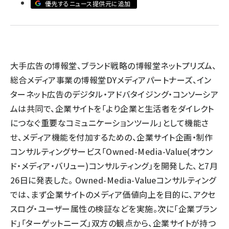
優先するニュース提供元に追加
llmo (1167)
大手広告の博報堂、ブランド戦略の博報堂ネットプリズム、
総合メディア事業の博報堂DYメディアパートナーズ、イン
ターネット広告のデジタル・アドバタイジング・コンソーシア
ムは共同で、企業サイトを「より企業と生活者をダイレクト
につなぐ重要なコミュニケーションツール」として機能さ
せ、メディア機能を付加するための、企業サイト企画・制作
コンサルティングサービス「Owned-Media-Value(オウン
ド・メディア・バリュー)コンサルティング」を開発した、と7月
26日に発表した。 Owned-Media-Valueコンサルティング
では、まず企業サイトのメディア価値向上を目的に、アクセ
スログ・ユーザー属性の検証などを実施。次に「企業ブラン
ド」「ターゲットニーズ」双方の観点から、企業サイトが持つ