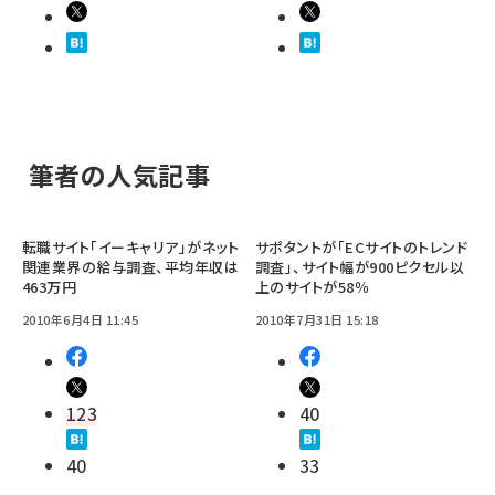
筆者の人気記事
転職サイト「イーキャリア」がネット
サポタントが「ECサイトのトレンド
関連業界の給与調査、平均年収は
調査」、サイト幅が900ピクセル以
463万円
上のサイトが58％
2010年6月4日 11:45
2010年7月31日 15:18
123
40
40
33