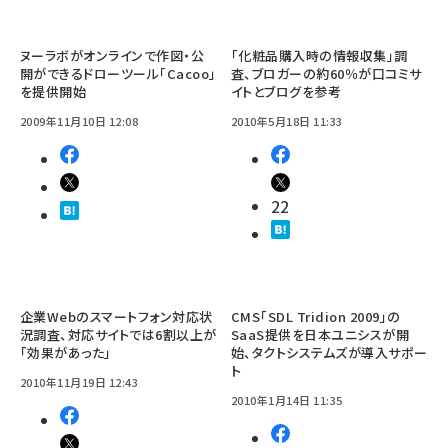
ヌーラボがオンラインで作図・公
「化粧品購入時の情報収集」調
開ができるドローツール「Cacoo」
査、ブロガーの約60％が口コミサ
を提供開始
イトとブログを参考
2009年11月10日 12:08
2010年5月18日 11:33
22
企業Webのスマートフォン対応状
CMS「SDL Tridion 2009」の
況調査、対応サイトでは6割以上が
SaaS提供を日本ユニシスが開
「効果があった」
始、タクトシステムズが導入サポー
ト
2010年11月19日 12:43
2010年1月14日 11:35