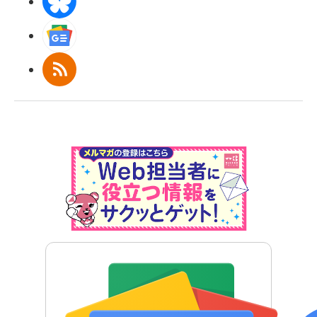
BlueSky
Googleニュース
RSS