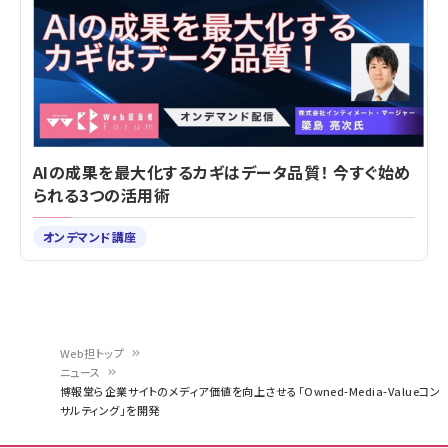
AIの成果を最大化するカギはデータ品質！ 今すぐ始め
られる3つの活用術
オンデマンド講座
Web担トップ
ニュース
パ
博報堂ら企業サイトのメディア価値を向上させる「Owned-Media-Valueコン
サルティング」を開発
ン