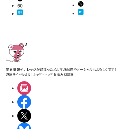
60
業界情報やナレッジが詰まったメルマガ配信やソーシャルもよろしくです！
姉妹サイトもぜひ：
ネッ担
・
ネッ担お悩み相談室
メルマガ
Facebook
X(エックス)