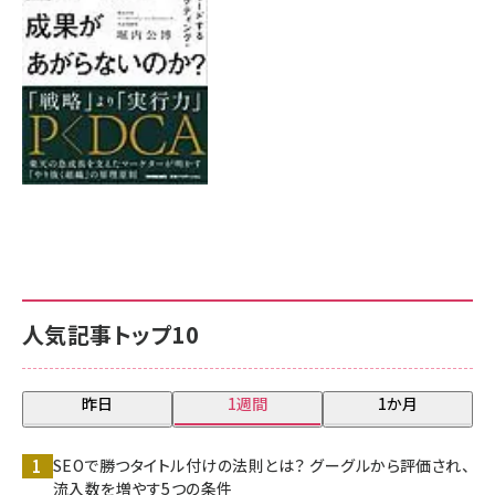
8月7日 10:00
人気記事トップ10
昨日
1週間
1か月
SEOで勝つタイトル付けの法則とは？ グーグルから評価され、
流入数を増やす5つの条件