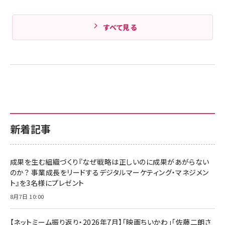
すべて見る
新着記事
成果を生む組織づくり『なぜ戦略は正しいのに成果があがらない
のか？ 事業成長をリードするデジタルマーケティング・マネジメン
ト』を3名様にプレゼント
8月7日 10:00
【ネットミーム振り返り・2026年7月】「映画ちいかわ」「佐藤二朗さ