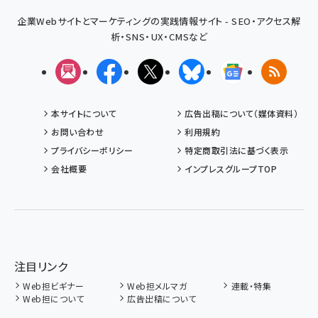
企業Webサイトとマーケティングの実践情報サイト - SEO・アクセス解
析・SNS・UX・CMSなど
メルマガ
Facebook
X(エックス)
Bluesky
Googleニュ
RSS
本サイトについて
広告出稿について（媒体資料）
お問い合わせ
利用規約
プライバシーポリシー
特定商取引法に基づく表示
会社概要
インプレスグループTOP
注目リンク
Web担ビギナー
Web担メルマガ
連載・特集
Web担について
広告出稿について