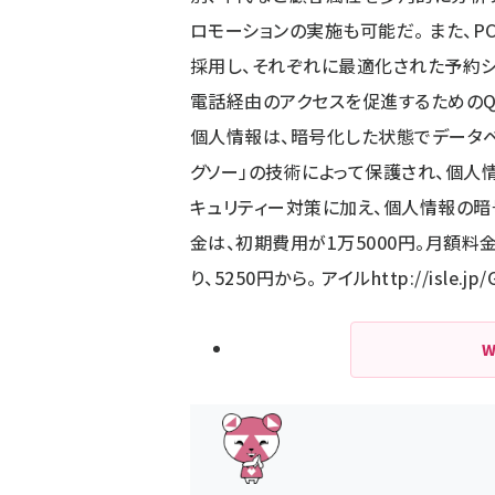
ロモーションの実施も可能だ。 また、
採用し、それぞれに最適化された予約シ
電話経由のアクセスを促進するためのQ
個人情報は、暗号化した状態でデータ
グソー」の技術によって保護され、個人
キュリティー対策に加え、個人情報の暗
金は、初期費用が1万5000円。月額
り、5250円から。 アイル
http://isle.jp/