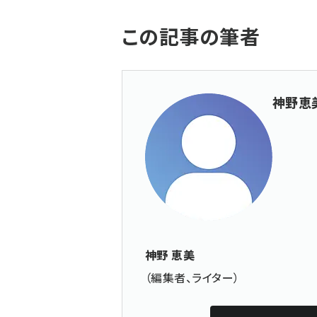
この記事の筆者
神野恵美
神野 恵美
（編集者、ライター）