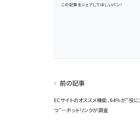
この記事をシェアしてほしいパン！
前の記事
ECサイトのオススメ機能、64％が“役に
つ”－ホットリンクが調査