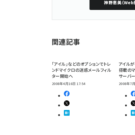
神野恵美（Web
関連記事
「アイル」などのオプションでトレ
アイルがM
ンドマイクロの迷惑メールフィル
搭載の
ター開始へ
サーバ
2008年4月16日 17:54
2008年7月