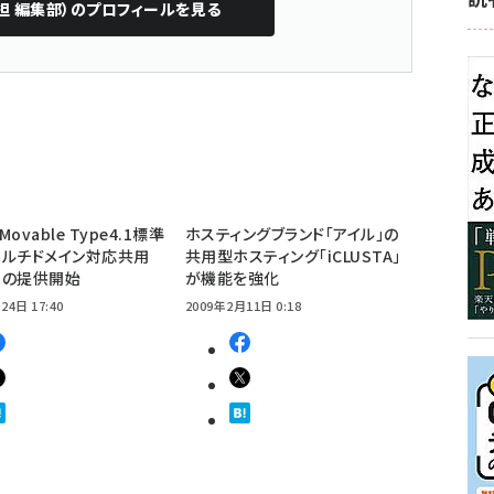
担 編集部）
のプロフィールを見る
ovable Type4.1標準
ホスティングブランド「アイル」の
マルチドメイン対応共用
共用型ホスティング「iCLUSTA」
ーの提供開始
が機能を強化
24日 17:40
2009年2月11日 0:18