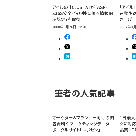
アイルの「iCLUSTA」が「ASP・
「アイル」
SaaS安全・信頼性に係る情報開
連動型返
示認定」を取得
き上げ
2008年5月26日 19:50
2007年9月
筆者の人気記事
マーケター＆プランナー向けの調
1日最大
査資料やマーケティングデータ
グに対応
ポータルサイト「レポセン」
品質HT