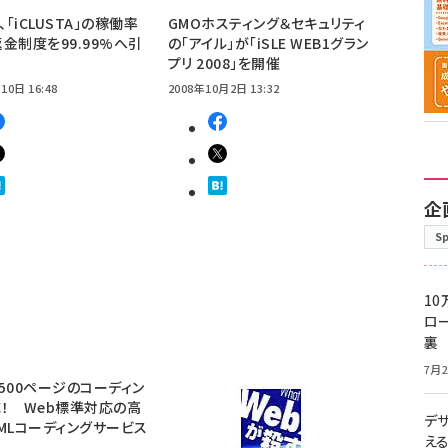
、「iCLUSTA」の稼働率
GMOホスティング＆セキュリティ
金制度を99.99%へ引
の「アイル」が「iSLE WEB1グラン
プリ 2008」を開催
10日 16:48
2008年10月2日 13:32
企
S
10
ロー
裏
7月2
500ページのコーディン
！ Web標準対応の高
デ
MLコーディングサービス
え