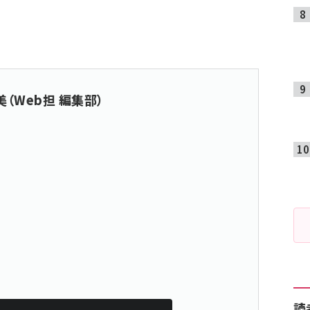
（Web担 編集部）
読