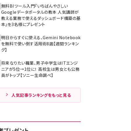
無料BIツール入門『いちばんやさしい
Googleデータポータルの教本 人気講師が
教える業務で使えるダッシュボード構築の基
本』を3名様にプレゼント
明日からすぐに使える、Gemini Notebook
を無料で使い倒す活用術8選【週間ランキン
グ】
将来なりたい職業、男子中学生はITエンジ
ニアが5位→1位に！ 高校生は男女とも公務
員がトップ【ソニー生命調べ】
人気記事ランキングをもっと見る
者プレゼント