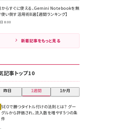
からすぐに使える、Gemini Notebookを無
で使い倒す活用術8選【週間ランキング】
日 8:00
新着記事をもっと見る
気記事トップ10
昨日
1週間
1か月
SEOで勝つタイトル付けの法則とは？ グー
グルから評価され、流入数を増やす5つの条
件