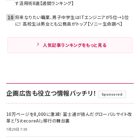
す活用術8選【週間ランキング】
将来なりたい職業、男子中学生はITエンジニアが5位→1位
に！ 高校生は男女とも公務員がトップ【ソニー生命調べ】
人気記事ランキングをもっと見る
企画広告も役立つ情報バッチリ！
Sponsored
10万ページを8,000に激減！ 富士通が挑んだグローバルサイト改
革と「SitecoreAI」移行の舞台裏
7月29日 7:05