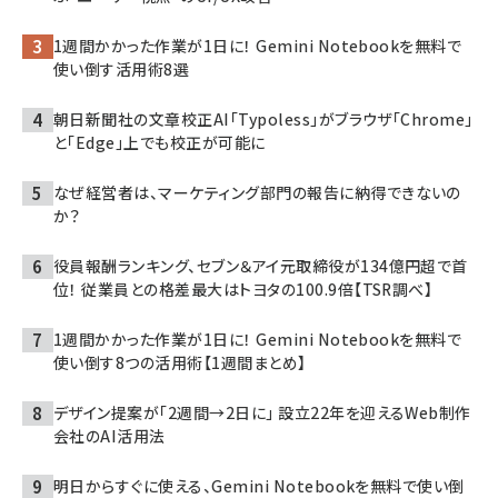
1週間かかった作業が1日に！ Gemini Notebookを無料で
使い倒す活用術8選
朝日新聞社の文章校正AI「Typoless」がブラウザ「Chrome」
と「Edge」上でも校正が可能に
なぜ経営者は、マーケティング部門の報告に納得できないの
か？
役員報酬ランキング、セブン＆アイ元取締役が134億円超で首
位！ 従業員との格差最大はトヨタの100.9倍【TSR調べ】
1週間かかった作業が1日に！ Gemini Notebookを無料で
使い倒す8つの活用術【1週間まとめ】
デザイン提案が「2週間→2日に」 設立22年を迎えるWeb制作
会社のAI活用法
明日からすぐに使える、Gemini Notebookを無料で使い倒