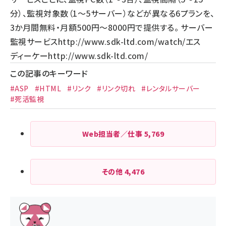
分）、監視対象数（1～5サーバー）などが異なる6プランを、
3か月間無料・月額500円～8000円で提供する。 サーバー
監視サービス
http://www.sdk-ltd.com/watch/
エス
ディーケー
http://www.sdk-ltd.com/
この記事のキーワード
#ASP
#HTML
#リンク
#リンク切れ
#レンタルサーバー
#死活監視
Web担当者／仕事
5,769
その他
4,476