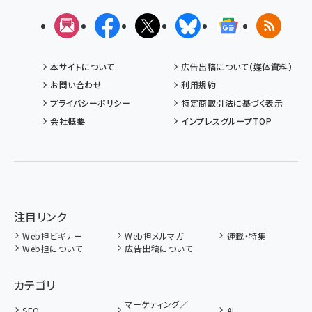
メルマガ
Facebook
X(エックス)
Bluesky
Googleニュ
RSS
本サイトについて
広告出稿について（媒体資料）
お問い合わせ
利用規約
プライバシーポリシー
特定商取引法に基づく表示
会社概要
インプレスグループTOP
注目リンク
Web担ビギナー
Web担メルマガ
連載・特集
Web担について
広告出稿について
カテゴリ
マーケティング／
SEO
AI