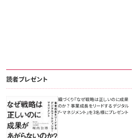
読者プレゼント
成果を生む組織づくり『なぜ戦略は正しいのに成果
があがらないのか？ 事業成長をリードするデジタル
マーケティング・マネジメント』を3名様にプレゼント
8月7日 10:00