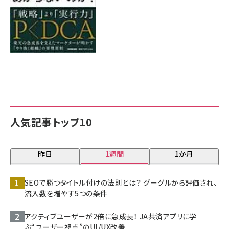
人気記事トップ10
昨日
1週間
1か月
SEOで勝つタイトル付けの法則とは？ グーグルから評価され、
流入数を増やす5つの条件
アクティブユーザーが2倍に急成長！ JA共済アプリに学
ぶ“ユーザー視点”のUI/UX改善