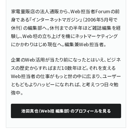
家電量販店の法人通販から、Web担当者Forumの前
身である『インターネットマガジン』（2006年5月号で
休刊）の編集部へ。休刊までの半年ほど雑誌編集を経
験し、Web坦の立ち上げを機にネットマーケティング
にかかわりはじめ現在へ。編集兼Web担当者。
企業のWeb活用が当たり前になったとはいえ、ビジネ
スの歴史からすればまだ10数年ほど。それを支える
Web担当者の仕事がもっと世の中に広まり、ユーザー
ともどもよりハッピーになれれば、と考えつつ日々勉
強中。
池田真也（Web担 編集部）
のプロフィールを見る