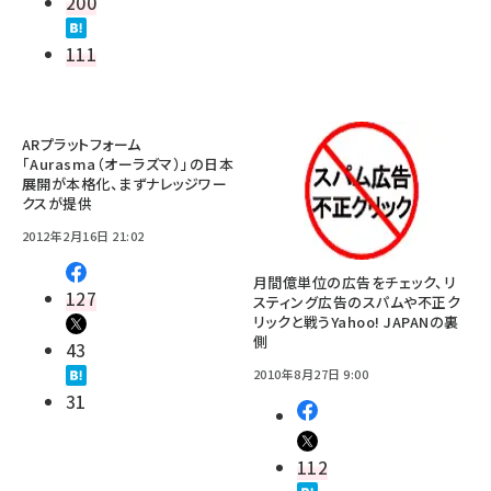
200
111
ARプラットフォーム
「Aurasma（オーラズマ）」の日本
展開が本格化、まずナレッジワー
クスが提供
2012年2月16日 21:02
月間億単位の広告をチェック、リ
127
スティング広告のスパムや不正ク
リックと戦うYahoo! JAPANの裏
側
43
2010年8月27日 9:00
31
112