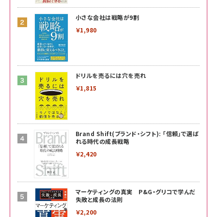
小さな会社は戦略が9割
￥1,980
ドリルを売るには穴を売れ
￥1,815
Brand Shift(ブランド・シフト): 「信頼」で選ば
れる時代の成長戦略
￥2,420
マーケティングの真実 P&G・グリコで学んだ
失敗と成長の法則
￥2,200