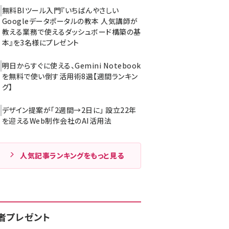
無料BIツール入門『いちばんやさしい
Googleデータポータルの教本 人気講師が
教える業務で使えるダッシュボード構築の基
本』を3名様にプレゼント
明日からすぐに使える、Gemini Notebook
を無料で使い倒す活用術8選【週間ランキン
グ】
デザイン提案が「2週間→2日に」 設立22年
を迎えるWeb制作会社のAI活用法
人気記事ランキングをもっと見る
者プレゼント