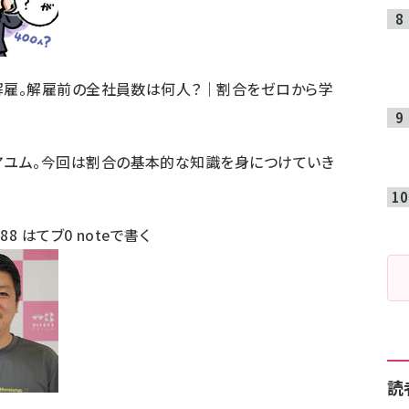
が解雇。解雇前の全社員数は何人？｜割合をゼロから学
アユム。今回は割合の基本的な知識を身につけていき
ト
88
はてブ
0
noteで書く
読