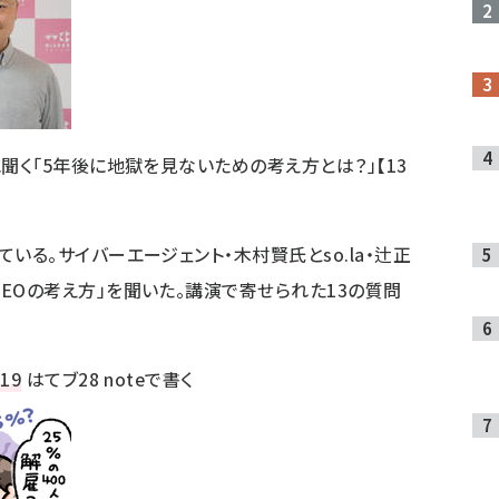
に聞く「5年後に地獄を見ないための考え方とは？」【13
いる。サイバーエージェント・木村賢氏とso.la・辻正
EOの考え方」を聞いた。講演で寄せられた13の質問
119
はてブ
28
noteで書く