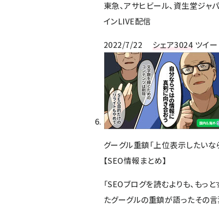
東急、アサヒビール、資生堂ジャ
インLIVE配信
2022/7/22
シェア
3024
ツイー
グーグル重鎮「上位表示したいな
【SEO情報まとめ】
「SEOブログを読むよりも、もっ
たグーグルの重鎮が語ったその言