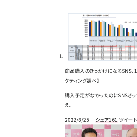
商品購入のきっかけになるSNS、1
ケティング調べ】
購入予定がなかったのにSNSきっかけで
え。
2022/8/25
シェア
161
ツイー