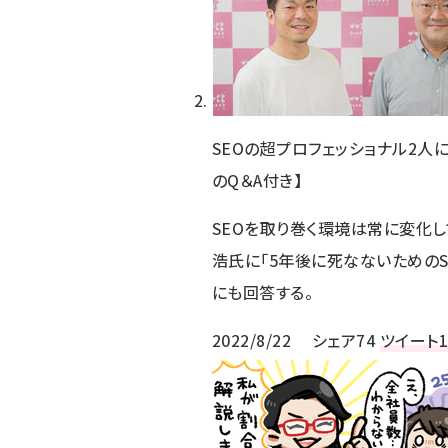
SEOの超プロフェッショナル2人
のQ＆A付き】
SEOを取り巻く環境は常に変化して
浩氏に「5年後に死なないためのS
にも回答する。
2022/8/22
シェア
74
ツイート