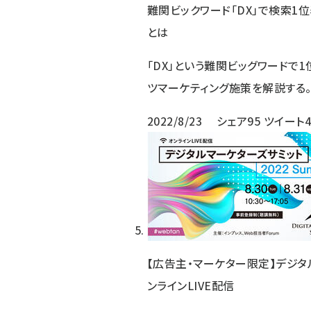
難関ビックワード「DX」で検索1位
とは
「DX」という難関ビッグワードで
ツマーケティング施策を解説する
2022/8/23
シェア
95
ツイート
【広告主・マーケター限定】デジタルマー
ンラインLIVE配信