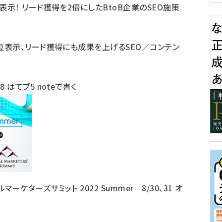
表示！ リード獲得を2倍にしたBtoB企業のSEO施策
1位表示、リード獲得にも成果を上げるSEO／コンテン
。
48
はてブ
5
noteで書く
ケターズサミット 2022 Summer 8/30、31 オ