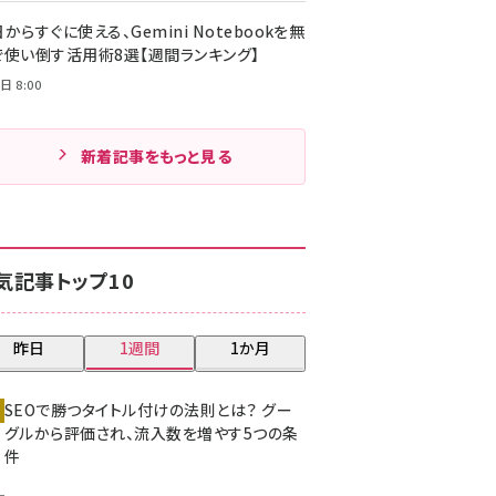
からすぐに使える、Gemini Notebookを無
で使い倒す活用術8選【週間ランキング】
日 8:00
新着記事をもっと見る
気記事トップ10
昨日
1週間
1か月
SEOで勝つタイトル付けの法則とは？ グー
グルから評価され、流入数を増やす5つの条
件