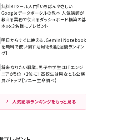
無料BIツール入門『いちばんやさしい
Googleデータポータルの教本 人気講師が
教える業務で使えるダッシュボード構築の基
本』を3名様にプレゼント
明日からすぐに使える、Gemini Notebook
を無料で使い倒す活用術8選【週間ランキン
グ】
将来なりたい職業、男子中学生はITエンジ
ニアが5位→1位に！ 高校生は男女とも公務
員がトップ【ソニー生命調べ】
人気記事ランキングをもっと見る
者プレゼント