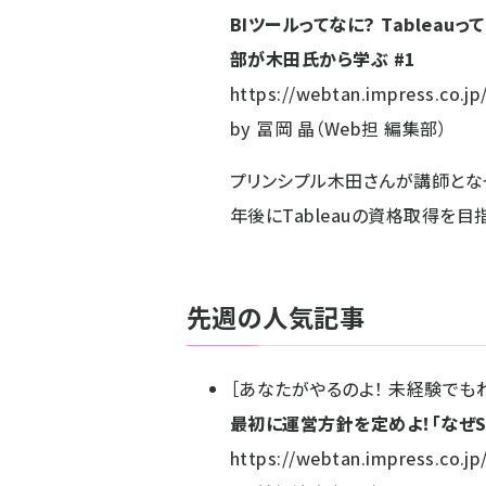
BIツールってなに？ Tableau
部が木田氏から学ぶ #1
https://webtan.impress.co.jp
by
冨岡 晶（Web担 編集部）
プリンシプル木田さんが講師となって
年後にTableauの資格取得を目指
先週の人気記事
［
あなたがやるのよ！ 未経験でも
最初に運営方針を定めよ！「なぜS
https://webtan.impress.co.jp