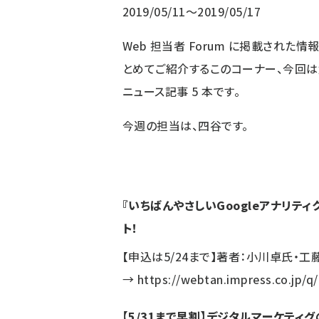
2019/05/11～2019/05/17
Web 担当者 Forum に掲載された
とめてご紹介するこのコーナー、今回
ニュース記事
5
本です。
今週の担当は、四谷です。
『いちばんやさしいGoogleアナリテ
ト！
【申込は5/24まで】著者：小川卓氏・
→
https://webtan.impress.co.jp/q
【5/31まで早割】デジタルマーケティ