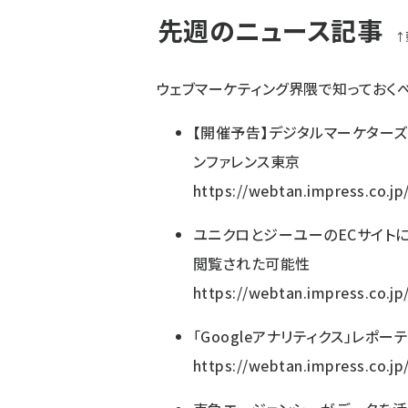
先週のニュース記事
↑
ウェブマーケティング界隈で知っておく
【開催予告】デジタルマーケターズサミッ
ンファレンス東京
https://webtan.impress.co.j
ユニクロとジーユーのECサイト
閲覧された可能性
https://webtan.impress.co.j
「Googleアナリティクス」レポー
https://webtan.impress.co.j