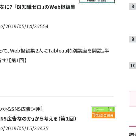
ってなに？ 「BI知識ゼロ」のWeb担編集
/e/2019/05/14/32554
、Web担編集2人にTableau特別講座を開設。半
す！【第1回】
わかるSNS広告運用
］
NS広告なのか」から考える（第１回）
/e/2019/05/15/32435
読