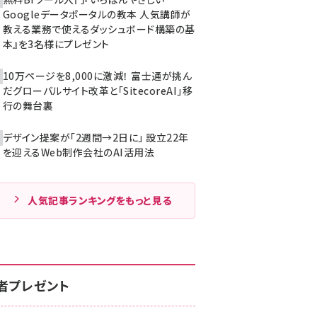
Googleデータポータルの教本 人気講師が
教える業務で使えるダッシュボード構築の基
本』を3名様にプレゼント
10万ページを8,000に激減！ 富士通が挑ん
だグローバルサイト改革と「SitecoreAI」移
行の舞台裏
デザイン提案が「2週間→2日に」 設立22年
を迎えるWeb制作会社のAI活用法
人気記事ランキングをもっと見る
者プレゼント