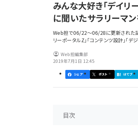
みんな大好き「デイリ
ず
に聞いたサラリーマン
Web担で06/22～06/28に更新さ
リーポータルZ」「コンテンツ設計」「デジ
Web担編集部
2019年7月1日 12:45
シェア
ポスト
はてブ
目次