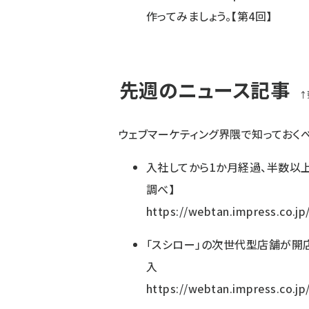
作ってみましょう。【第4回】
先週のニュース記事
↑
ウェブマーケティング界隈で知っておく
入社してから1か月経過、半数以
調べ】
https://webtan.impress.co.j
「スシロー」の次世代型店舗が開
入
https://webtan.impress.co.j