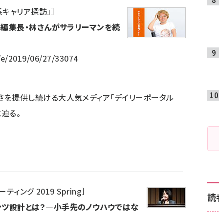
系キャリア探訪」
］
 編集長・林さんがサラリーマンを続
/e/2019/06/27/33074
さを提供し続ける大人気メディア「デイリーポータル
迫る。
ィング 2019 Spring
］
読
ンツ設計とは？―小手先のノウハウではな