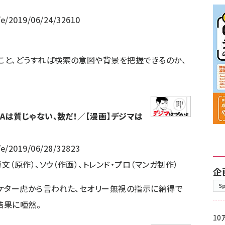
/e/2019/06/24/32610
こと、どうすれば検索の意図や背景を把握できるのか、
CAは質じゃない、数だ！／【漫画】デジマは
/e/2019/06/28/32823
文（原作）、ソウ（作画）、トレンド・プロ（マンガ制作）
企
S
ーケター虎から言われた、セオリー無視の指示に納得で
結果に唖然。
10