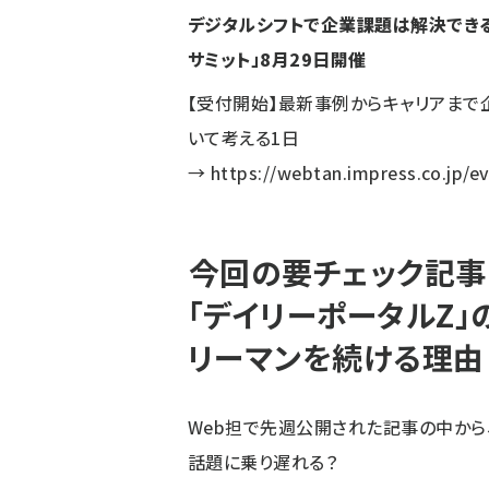
デジタルシフトで企業課題は解決でき
サミット」8月29日開催
【受付開始】最新事例からキャリアまで
いて考える1日
→
https://webtan.impress.co.jp/e
今回の要チェック記事
「デイリーポータルZ
リーマンを続ける理由
Web担で先週公開された記事の中から
話題に乗り遅れる？