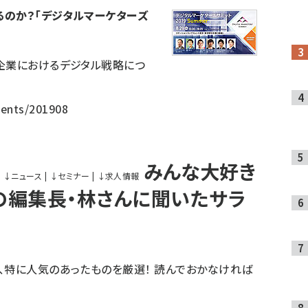
るのか？「デジタルマーケターズ
企業におけるデジタル戦略につ
vents/201908
みんな大好き
↓
ニュース
|
↓
セミナー
|
↓
求人情報
」の編集長・林さんに聞いたサラ
、特に人気のあったものを厳選！ 読んでおかなければ