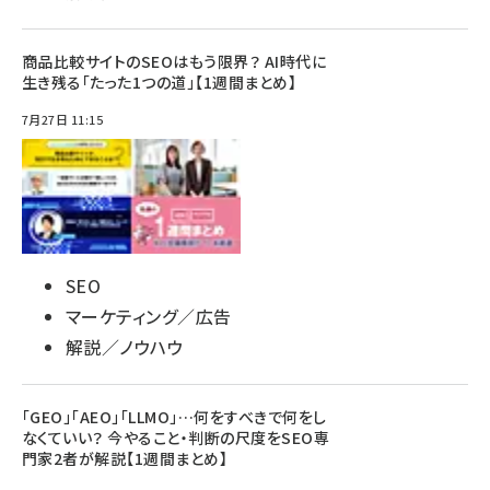
商品比較サイトのSEOはもう限界？ AI時代に
生き残る「たった1つの道」【1週間まとめ】
7月27日 11:15
SEO
マーケティング／広告
解説／ノウハウ
「GEO」「AEO」「LLMO」…何をすべきで何をし
なくていい？ 今やること・判断の尺度をSEO専
門家2者が解説【1週間まとめ】