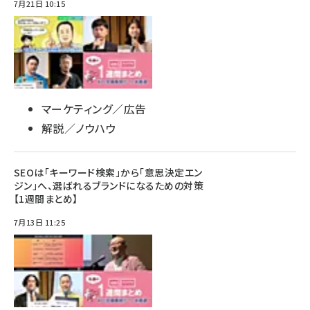
7月21日 10:15
マーケティング／広告
解説／ノウハウ
SEOは「キーワード検索」から「意思決定エン
ジン」へ、選ばれるブランドになるための対策
【1週間まとめ】
7月13日 11:25