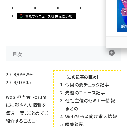
llmo (1167)
優先するニュース提供元に追加
目次
2018/09/29～
━━【この記事の目次】━━
2018/10/05
今回の要チェック記事
先週のニュース記事
Web 担当者 Forum
他社主催のセミナー情報
に掲載された情報を
まとめ
毎週一度、まとめてご
Web担当者向け求人情報
紹介するこのコー
編集後記