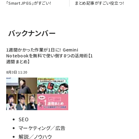
「SmartJPEG」がすごい！
まとめ記事がすごい役立つ！
バックナンバー
1週間かかった作業が1日に！ Gemini
Notebookを無料で使い倒す8つの活用術【1
週間まとめ】
8月3日 11:20
SEO
マーケティング／広告
解説／ノウハウ