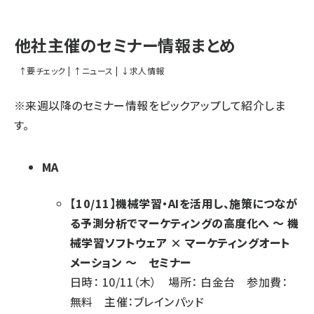
他社主催のセミナー情報まとめ
↑
要チェック
|
↑
ニュース
|
↓
求人情報
※来週以降のセミナー情報をピックアップして紹介しま
す。
MA
【10/11】機械学習・AIを活用し、施策につなが
る予測分析でマーケティングの高度化へ ～ 機
械学習ソフトウェア × マーケティングオート
メーション ～ セミナー
日時： 10/11（木） 場所： 白金台 参加費：
無料 主催：ブレインパッド