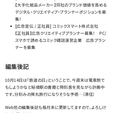
【大手化粧品メーカー】同社のブランド価値を高める
デジタル・クリエイティブ・プランナーポジションを募
集！
[
広告宣伝
/
正社員
]
コミックスマート株式会社
【正社員】広告クリエイティブプランナー募集！ PC/
スマホで読めるコミック雑誌運営企業 広告プラン
ナーを募集
編集後記
10月14日は「鉄道の日」ということで、今週末は電車旅で
もしようかなと秘境駅の書籍と時刻表を見ながら計画中
です。分刻みの弾丸旅行になりそうな予感…（清住）
Web担の編集後記も毎月末に更新してますので、よろしけ