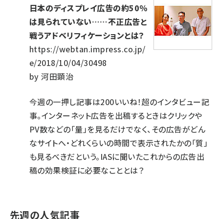
日本のディスプレイ広告の約50％
は見られていない……不正広告と
戦うアドベリフィケーションとは？
https://webtan.impress.co.jp/
e/2018/10/04/30498
by
河田顕治
今週の一押し記事は200いいね！超のインタビュー記
事。インターネット広告を出稿するときはクリックや
PV数などの「量」を見るだけでなく、その広告がどん
なサイトへ・どれくらいの時間で表示されたかの「質」
も見るべきだという。IASに聞いたこれからの広告出
稿の効果検証に必要なこととは？
先週の人気記事