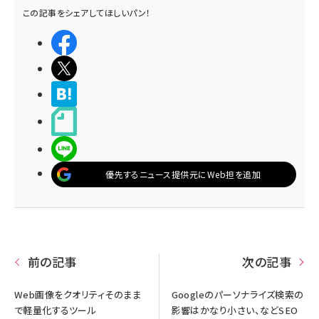
この記事をシェアしてほしいパン！
シェアする
ポストする
>ブクマする
noteで書く
LINEで送る
優先するニュース提供元にWeb担を追加
前の記事
次の記事
Web画像をクオリティそのまま
Googleのパーソナライズ検索の
で軽量化するツール
影響はかなり小さい、などSEO