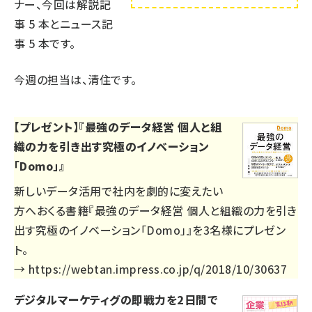
ナー、今回は解説記
事
5
本とニュース記
事
5
本です。
今週の担当は、清住です。
【プレゼント】『最強のデータ経営 個人と組
織の力を引き出す究極のイノベーション
「Domo」』
新しいデータ活用で社内を劇的に変えたい
方へおくる書籍『最強のデータ経営 個人と組織の力を引き
出す究極のイノベーション「Domo」』を3名様にプレゼン
ト。
→
https://webtan.impress.co.jp/q/2018/10/30637
デジタルマーケティグの即戦力を2日間で