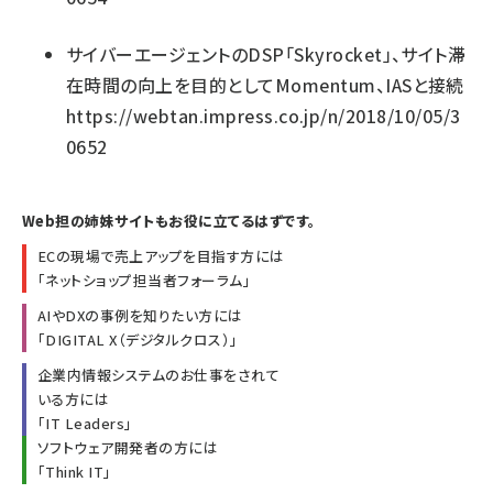
サイバーエージェントのDSP「Skyrocket」、サイト滞
在時間の向上を目的としてMomentum、IASと接続
https://webtan.impress.co.jp/n/2018/10/05/3
0652
Web担の姉妹サイトもお役に立てるはずです。
ECの現場で売上アップを目指す方には
「
ネットショップ担当者フォーラム
」
AIやDXの事例を知りたい方には
「
DIGITAL X（デジタルクロス）
」
企業内情報システムのお仕事をされて
いる方には
「
IT Leaders
」
ソフトウェア開発者の方には
「
Think IT
」