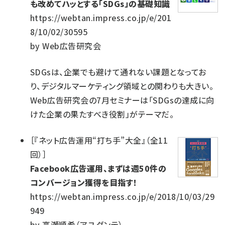
も改めてハッとする「SDGs」の基礎知識
https://webtan.impress.co.jp/e/201
8/10/02/30595
by
Web広告研究会
SDGsは、企業でも避けて通れない課題となってお
り、デジタルマーケティング領域との関わりも大きい。
Web広告研究会の7月セミナーは「SDGsの達成に向
けた企業の果たすべき役割」がテーマだ。
［
『ネット広告運用“打ち手”大全』（全11
回）
］
Facebook広告運用、まずは週50件の
コンバージョン獲得を目指す！
https://webtan.impress.co.jp/e/2018/10/03/29
949
by
高瀬順希（アユダンテ）