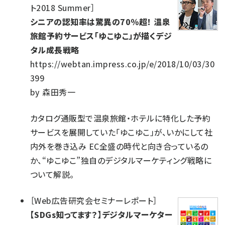
ト2018 Summer
］
シニアの認知率は驚異の70％超！ 温泉
旅館予約サービス「ゆこゆこ」が描くデジ
タル成長戦略
https://webtan.impress.co.jp/e/2018/10/03/30
399
by
森田秀一
カタログ通販型で温泉旅館・ホテルに特化した予約
サービスを展開していた「ゆこゆこ」が、いかにして社
内外を巻き込み EC全盛の時代と向き合っているの
か、“ゆこゆこ”独自のデジタルマーケティング戦略に
ついて解説。
［
Web広告研究会セミナーレポート
］
【SDGs知ってます？】デジタルマーケター