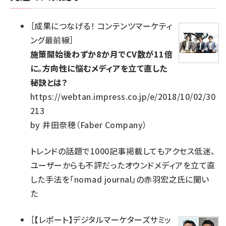
［
成果につなげる！ コンテンツマーケティ
ング最前線
］
施策開始後わずか8か月でCV数が11倍
に。方向性に悩むメディアを立て直した
秘訣とは？
https://webtan.impress.co.jp/e/2018/10/02/30
213
by
井田奈穂（Faber Company）
トレンドの話題で1000記事掲載してもアクセス低迷、
ユーザーからも不評だったオウンドメディアを立て直
した手法を「nomad journal」の赤羽宏之氏に聞い
た
［
【レポート】デジタルマーケターズサミッ