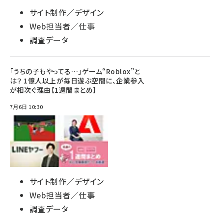
サイト制作／デザイン
Web担当者／仕事
調査データ
「うちの子もやってる…」ゲーム“Roblox”と
は？ 1億人以上が毎日遊ぶ空間に、企業参入
が相次ぐ理由【1週間まとめ】
7月6日 10:30
サイト制作／デザイン
Web担当者／仕事
調査データ