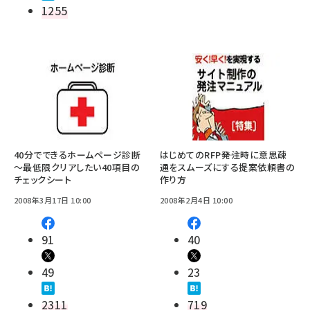
1255
40分でできるホームページ診断
はじめてのRFP――発注時に意思疎
～最低限クリアしたい40項目の
通をスムーズにする提案依頼書の
チェックシート
作り方
2008年3月17日 10:00
2008年2月4日 10:00
91
40
49
23
2311
719