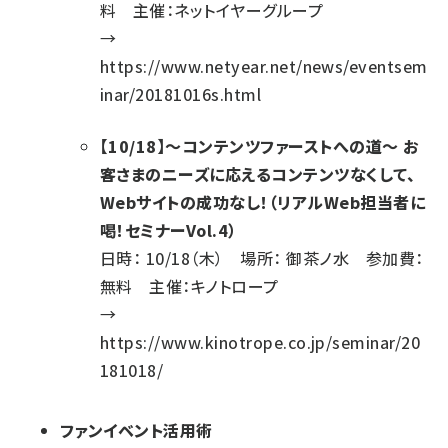
料 主催：ネットイヤーグループ
→
https://www.netyear.net/news/eventsem
inar/20181016s.html
【10/18】～コンテンツファーストへの道～ お
客さまのニーズに応えるコンテンツなくして、
Webサイトの成功なし！（リアルWeb担当者に
喝！セミナーVol.4）
日時： 10/18（木） 場所： 御茶ノ水 参加費：
無料 主催：キノトロープ
→
https://www.kinotrope.co.jp/seminar/20
181018/
ファンイベント活用術