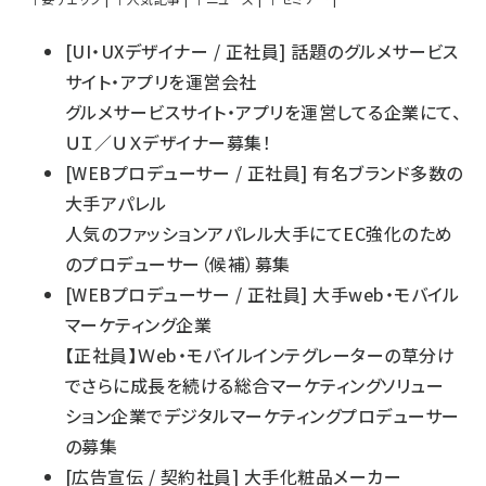
[
UI・UXデザイナー
/
正社員
]
話題のグルメサービス
サイト・アプリを運営会社
グルメサービスサイト・アプリを運営してる企業にて、
ＵＩ／ＵＸデザイナー募集！
[
WEBプロデューサー
/
正社員
]
有名ブランド多数の
大手アパレル
人気のファッションアパレル大手にてEC強化のため
のプロデューサー（候補）募集
[
WEBプロデューサー
/
正社員
]
大手web・モバイル
マーケティング企業
【正社員】Ｗeb・モバイルインテグレーターの草分け
でさらに成長を続ける総合マーケティングソリュー
ション企業でデジタルマーケティングプロデューサー
の募集
[
広告宣伝
/
契約社員
]
大手化粧品メーカー