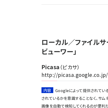
ず
ローカル／ファイルサ
ビューワー」
Picasa
（ピカサ）
http://picasa.google.co.jp/
内容
Googleによって提供されて
されているかを意識することなく、サム
画像を自動で検知してくれるのが便利だ