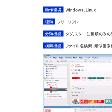
動作環境
Windows、Linux
種類
フリーソフト
分類機能
タグ、スター（1種類のみの
検索機能
ファイル名検索、類似画像