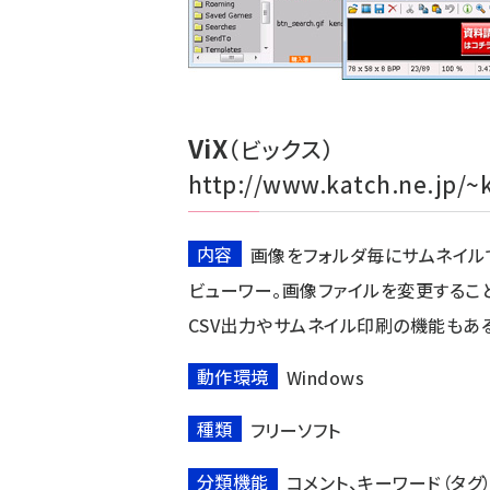
ViX
（ビックス）
http://www.katch.ne.jp/~
内容
画像をフォルダ毎にサムネイル
ビューワー。画像ファイルを変更するこ
CSV出力やサムネイル印刷の機能もあ
動作環境
Windows
種類
フリーソフト
分類機能
コメント、キーワード（タグ