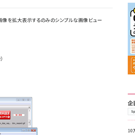
画像を拡大表示するのみのシンプルな画像ビュー
）
企
S
10