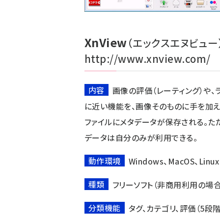
XnView
（エックスエヌビュー
http://www.xnview.com/
内容
画像の評価（レーティング）や、
に近い機能を、画像そのものに手を加え
ファイルにメタデータが保存される。た
データは自分のみが利用できる。
動作環境
Windows、MacOS、Linux
種類
フリーソフト（非商用利用の場合
分類機能
タグ、カテゴリ、評価（5段