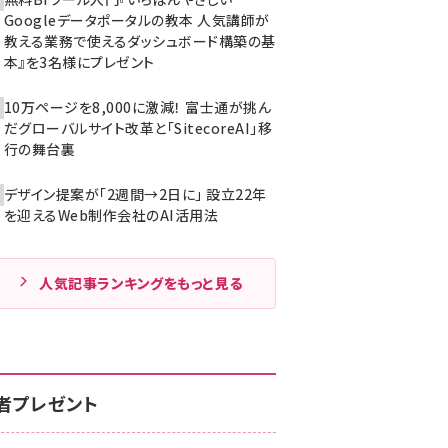
Googleデータポータルの教本 人気講師が
教える業務で使えるダッシュボード構築の基
本』を3名様にプレゼント
10万ページを8,000に激減！ 富士通が挑ん
だグローバルサイト改革と「SitecoreAI」移
行の舞台裏
デザイン提案が「2週間→2日に」 設立22年
を迎えるWeb制作会社のAI活用法
人気記事ランキングをもっと見る
者プレゼント