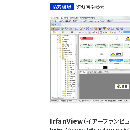
検索機能
類似画像検索
IrfanView
（イアーファンビュ