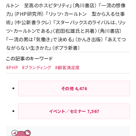
ルトン 至高のホスピタリティ』（角川書店） 『一流の想像
力』（PHP研究所） 『リッツ・カールトン 型から入る仕事
術』（中公新書ラクレ） 『スターバックスのライバルは、リッ
ツ・カールトンである』〈岩田松雄氏と共著〉（角川書店）
『一流の男は「気働き」で決める』（かんき出版） 『あえてつ
ながらない生きかた』（ポプラ新書）
この記事のキーワード
#PHP
#ブランディング
#顧客満足度
その他
4,476
イベント／セミナー
7,567