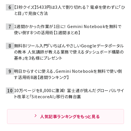
【3秒クイズ】5433円は3人で割り切れる？ 電卓を使わずに「ひ
と目」で見抜く方法
1週間かかった作業が1日に！ Gemini Notebookを無料で
使い倒す8つの活用術【1週間まとめ】
無料BIツール入門『いちばんやさしいGoogleデータポータル
の教本 人気講師が教える業務で使えるダッシュボード構築の
基本』を3名様にプレゼント
明日からすぐに使える、Gemini Notebookを無料で使い倒
す活用術8選【週間ランキング】
10万ページを8,000に激減！ 富士通が挑んだグローバルサイ
ト改革と「SitecoreAI」移行の舞台裏
人気記事ランキングをもっと見る