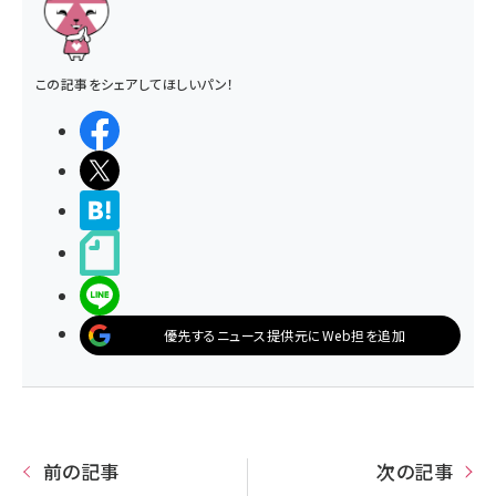
この記事をシェアしてほしいパン！
シェアする
ポストする
>ブクマする
noteで書く
LINEで送る
優先するニュース提供元にWeb担を追加
前の記事
次の記事