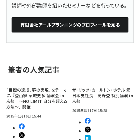
講師や外部講師を招いたセミナーなどを行っている。
有限会社アールプランニング
のプロフィールを見る
筆者の人気記事
「目標の達成、夢の実現」をテーマ
ザ・リッツ・カールトン・ホテル 元
に、『登山家 栗城史多 講演会 in
日本支社長 高野登 特別講演 in
京都 ～NO LIMIT 自分を超える
京都
方法～』 開催
2015年6月17日 15:28
2015年1月16日 15:44