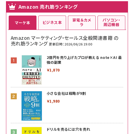
Amazon 売れ筋ランキング
家電＆カメ
パソコン・
ビジネス本
マーケ本
ラ
周辺機器
Amazon マーケティング・セールス全般関連書籍 の
売れ筋ランキング
更新日時：2026/06/26 19:00
2億円を売り上げたプロが教える note×AI 最
強の副業
￥1,870
小さな会社は戦略が9割
￥1,980
ドリルを売るには穴を売れ