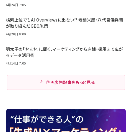
6月24日 7:05
検索上位でもAI Overviewsに出ない!? 老舗米屋・八代目儀兵衛
が取り組んだGEO施策
4月20日 8:00
明太子の「やまや」に聞く、マーケティングから店舗・採用まで広が
るデータ活用術
4月14日 7:05
企画広告記事をもっと見る