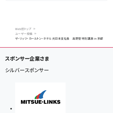
Web担トップ
ユーザー投稿
パ
ザ・リッツ・カールトン・ホテル 元日本支社長 高野登 特別講演 in 京都
ン
く
スポンサー企業さま
ず
シルバースポンサー