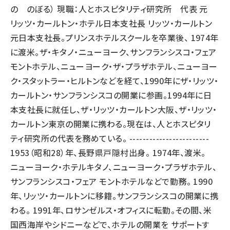
の のぼる） 現職：人とホスピタリティ研究所 代表 元
リッツ・カールトン・ホテル日本支社長 リッツ・カールトン
元日本支社長。プリンスホテルスクールを卒業後、 1974年
に渡米。ザ・キタノ・ニューヨーク、サンフランシスコ・フェア
モントホテル、ニューヨーク・ザ・プラザホテル、ニューヨー
ク・スタットラー・ヒルトンなどを経て、1990年にザ・リッツ・
カールトン・サンフランシスコの開業に参画。1994年に日
本支社長に就任し、ザ・リッツ・カールトン大阪、ザ・リッツ・
カールトン東京の開業に携わる。現在は、人とホスピタリ
ティ研究所の代表を務めている。 ------------------------
1953（昭和28）年、長野県戸隠村出身。 1974年、渡米。
ニューヨーク・ホテルキタノ、ニューヨーク・プラザホテル、
サンフランシスコ・フェア モントホテルなどで勤務。 1990
年、リッツ・カールトンに移籍。サンフランシスコの開業に携
わる。 1991年、ロサンゼルス・オフィスに転勤。その間、米
国西海岸やシドニーなどで、ホテルの開業を サポートす