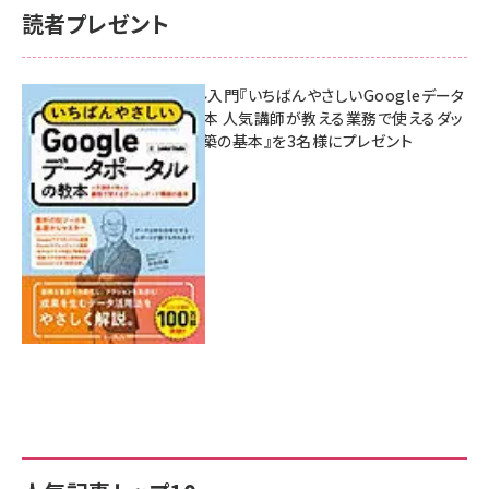
読者プレゼント
無料BIツール入門『いちばんやさしいGoogleデータ
ポータルの教本 人気講師が教える業務で使えるダッ
シュボード構築の基本』を3名様にプレゼント
7月31日 10:00