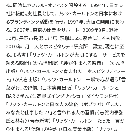
る。同時にホノルル・オフィスを開設する。 1994年、日本支
社に転勤。支社長として、リッツ・カールトンの日本におけ
るブランディング活動を 行う。 1997年、大阪の開業に携わ
る。 2007年、東京の開業をサポート。 2009年9月、退社。
10月、長野市長選に出馬。現職に651票差に迫るも惜敗。
2010年1月 人とホスピタリティ研究所 設立。現在に至
る。 【著書】 『リッツ・カールトンが大切にする サービスを
超える瞬間』（かんき出版） 『絆が生まれる瞬間』 （かんき
出版） 『リッツ・カールトンで育まれた ホスピタリティノー
ト』（かんき出版） 『リッツ・カールトン 一瞬で心が通う「言
葉がけ」の習慣』（日本実業出版） 『リッツ・カールトンと
BARで学んだ、高野式イングリッシュ』（ダイヤモンド社）
「リッツ・カールトンと日本人の流儀」（ポプラ社） 『「また、
あなたと仕事したい！」と言われる人の習慣』〈志賀内泰弘
氏と共著〉（青春新書） 『リッツ・カールトン たった一言か
ら生まれる「信頼」の物語』（日本実業出版） 『リッツ・カー