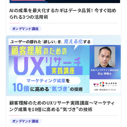
AIの成果を最大化するカギはデータ品質！ 今すぐ始め
られる3つの活用術
オンデマンド講座
顧客理解のためのUXリサーチ実践講座～マーケティ
ング成果を10倍に高める“気づき”の技術
オンデマンド講座