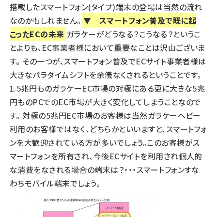
搭載したスマートフォン(タイプ)端末の登場は当然の流れ
なのかもしれません。
▼ スマートフォン普及で既に起
こったECの未来
ガラケーがどうなる？こうなる？というこ
とよりも、EC事業者様において重要なことは沢山ございま
す。 その一つが、スマートフォン普及でECサイト事業者様は
大きなパラダイムシフトを余儀なくされるということです。
1.5兆円ものガラケーEC市場の対極にある更に大きな5兆
円ものPCでのEC市場が大きく変化してしまうことなので
す。 対極の5兆円EC市場のお客様は当然ガラケーヘビー
利用のお客様ではなく、どちらかといいますと、スマートフォ
ンを大歓迎されている方が多いでしょう。このお客様がス
マートフォンを所有され、今後ECサイトを利用され個人的
な消費をなされる場合の端末は？・・・スマートフォンすな
わちモバイル端末でしょう。