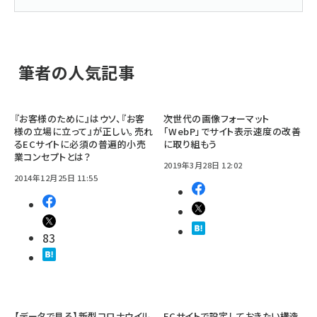
筆者の人気記事
『お客様のために』はウソ、『お客
次世代の画像フォーマット
様の立場に立って』が正しい。売れ
「WebP」でサイト表示速度の改善
るECサイトに必須の普遍的小売
に取り組もう
業コンセプトとは？
2019年3月28日 12:02
2014年12月25日 11:55
83
【データで見る】新型コロナウイル
ECサイトで設定しておきたい構造