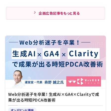
企画広告記事をもっと見る
Web分析迷子を卒業！ 生成AI×GA4×Clarityで成
果が出る時短PDCA改善術
オンデマンド講座