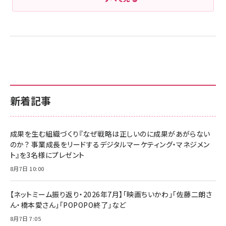
新着記事
成果を生む組織づくり『なぜ戦略は正しいのに成果があがらない
のか？ 事業成長をリードするデジタルマーケティング・マネジメン
ト』を3名様にプレゼント
8月7日 10:00
【ネットミーム振り返り・2026年7月】「映画ちいかわ」「佐藤二朗さ
ん・橋本愛さん」「POPOPO終了」など
8月7日 7:05