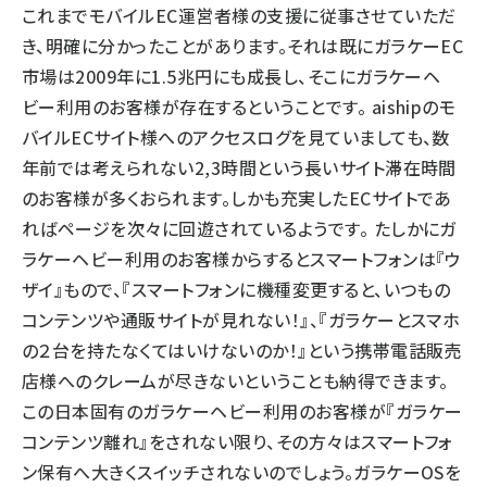
これまでモバイルEC運営者様の支援に従事させていただ
き、明確に分かったことがあります。それは既にガラケーEC
市場は2009年に1.5兆円にも成長し、そこにガラケーヘ
ビー利用のお客様が存在するということです。 aishipのモ
バイルECサイト様へのアクセスログを見ていましても、数
年前では考えられない2,3時間という長いサイト滞在時間
のお客様が多くおられます。しかも充実したECサイトであ
ればページを次々に回遊されているようです。 たしかにガ
ラケーヘビー利用のお客様からするとスマートフォンは『ウ
ザイ』もので、『スマートフォンに機種変更すると、いつもの
コンテンツや通販サイトが見れない！』、『ガラケーとスマホ
の２台を持たなくてはいけないのか！』という携帯電話販売
店様へのクレームが尽きないということも納得できます。
この日本固有のガラケーヘビー利用のお客様が『ガラケー
コンテンツ離れ』をされない限り、その方々はスマートフォ
ン保有へ大きくスイッチされないのでしょう。ガラケーOSを