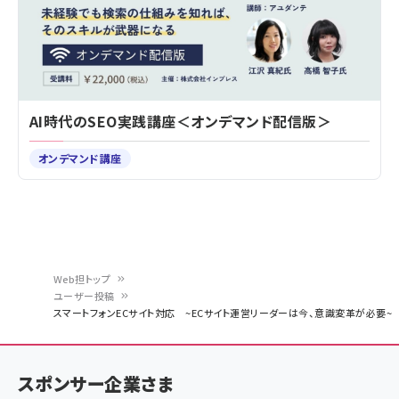
AI時代のSEO実践講座＜オンデマンド配信版＞
オンデマンド講座
Web担トップ
ユーザー投稿
パ
スマートフォンECサイト対応 ~ECサイト運営リーダーは今、意識変革が必要~
ン
く
スポンサー企業さま