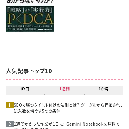
人気記事トップ10
昨日
1週間
1か月
SEOで勝つタイトル付けの法則とは？ グーグルから評価され、
流入数を増やす5つの条件
1週間かかった作業が1日に！ Gemini Notebookを無料で