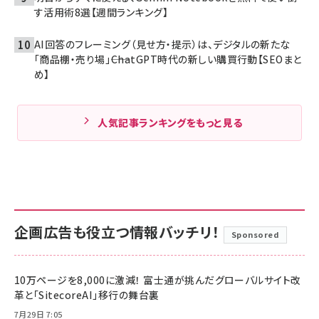
す活用術8選【週間ランキング】
AI回答のフレーミング（見せ方・提示）は、デジタルの新たな
「商品棚・売り場」――ChatGPT時代の新しい購買行動【SEOまと
め】
人気記事ランキングをもっと見る
企画広告も役立つ情報バッチリ！
Sponsored
10万ページを8,000に激減！ 富士通が挑んだグローバルサイト改
革と「SitecoreAI」移行の舞台裏
7月29日 7:05