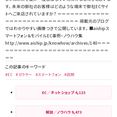
す。 未来の御社のお客様はどのような端末で御社ECサイ
トへご来店されていますか？ ＝＝＝＝＝＝＝＝＝＝＝＝
＝＝＝＝＝＝＝＝＝＝＝＝＝＝＝＝＝ 掲載元のブログ
ではわかりやすい画像つきで公開しています。 ■aishipス
マートフォン＆モバイルEC事例・ノウハウ集
http://www.aiship.jp/knowhow/archives/140
＝＝＝
＝＝＝＝＝＝＝＝＝＝＝＝＝＝＝＝＝＝＝＝＝＝＝＝
＝＝
この記事のキーワード
#EC
#ガラケー
#スマートフォン
#訪問
EC／ネットショップ
4,123
解説／ノウハウ
9,473