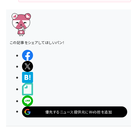
この記事をシェアしてほしいパン！
シェアする
ポストする
>ブクマする
noteで書く
LINEで送る
優先するニュース提供元にWeb担を追加