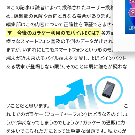
※この記事は読者によって投稿されたユーザー投稿のた
llmo (1166)
め、編集部の見解や意向と異なる場合があります。 また、
編集部はこの内容について正確性を保証できません。
▼ 今後のガラケー利用のモバイルECは？
各方面から
様々なスマートフォン普及の予測のデータが出されており
ますが、いずれにしてもスマートフォンという形のモバイル
端末が近未来のモバイル端末を支配し、よほどインパクト
ある端末が登場しない限り、そのことは既に誰もが疑わな
いことだと思います。
こ
れまでのガラケー（フューチャーフォン）はどうなるのでしょ
うか？無くなってしまうのでしょうか？ガラケーの通販に力
を注いでこられた方にとっては重要な問題です。 私たちが