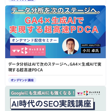
データ分析はAIで次のステージへ。GA4×生成AIで実
現する超高速PDCA
オンデマンド講座