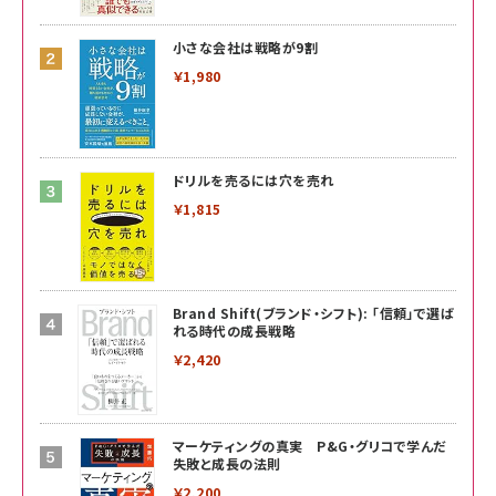
小さな会社は戦略が9割
￥1,980
ドリルを売るには穴を売れ
￥1,815
Brand Shift(ブランド・シフト): 「信頼」で選ば
れる時代の成長戦略
￥2,420
マーケティングの真実 P&G・グリコで学んだ
失敗と成長の法則
￥2,200