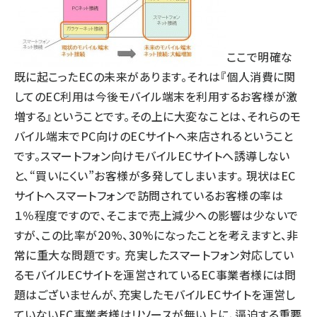
ここで明確な
既に起こったECの未来があります。それは『個人消費に関
してのEC利用は今後モバイル端末を利用するお客様が激
増する』ということです。その上に大変なことは、それらのモ
バイル端末でPC向けのECサイトへ来店されるということ
です。スマートフォン向けモバイルECサイトへ誘導しない
と、“買いにくい”お客様が多発してしまいます。 現状はEC
サイトへスマートフォンで訪問されているお客様の率は
１％程度ですので、そこまで売上減少への影響は少ないで
すが、この比率が20%、30%になったことを考えますと、非
常に重大な問題です。 充実したスマートフォン対応してい
るモバイルECサイトを運営されているEC事業者様には問
題はございませんが、充実したモバイルECサイトを運営し
ていないEC事業者様はリソースが無い上に、逼迫する重要