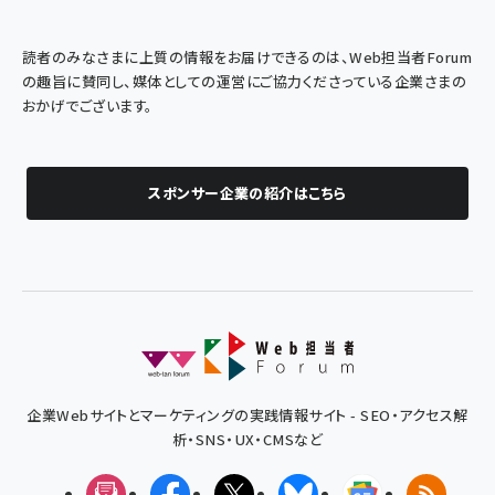
読者のみなさまに上質の情報をお届けできるのは、Web担当者Forum
の趣旨に賛同し、媒体としての運営にご協力くださっている企業さまの
おかげでございます。
スポンサー企業の紹介はこちら
企業Webサイトとマーケティングの実践情報サイト - SEO・アクセス解
析・SNS・UX・CMSなど
メルマガ
Facebook
X(エックス)
Bluesky
Googleニュ
RSS