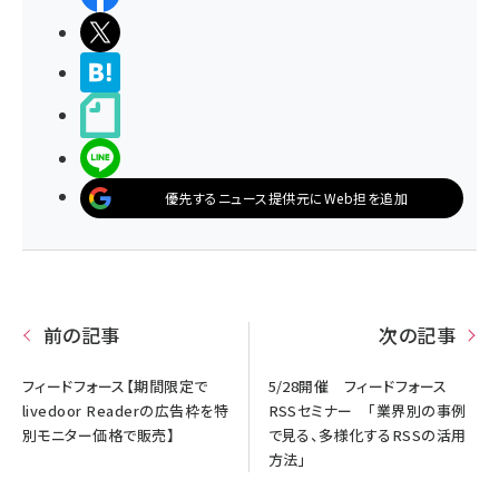
ポストする
>ブクマする
noteで書く
LINEで送る
優先するニュース提供元にWeb担を追加
前の記事
次の記事
フィードフォース【期間限定で
5/28開催 フィードフォース
livedoor Readerの広告枠を特
RSSセミナー 「業界別の事例
別モニター価格で販売】
で見る、多様化するRSSの活用
方法」