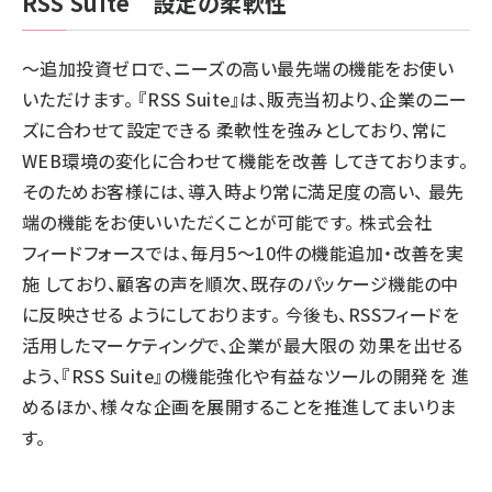
RSS Suite 設定の柔軟性
～追加投資ゼロで、ニーズの高い最先端の機能をお使い
いただけます。 『RSS Suite』は、販売当初より、企業のニー
ズに合わせて設定できる 柔軟性を強みとしており、常に
WEB環境の変化に合わせて機能を改善 してきております。
そのためお客様には、導入時より常に満足度の高い、 最先
端の機能をお使いいただくことが可能です。 株式会社
フィードフォースでは、毎月5～10件の機能追加・改善を実
施 しており、顧客の声を順次、既存のパッケージ機能の中
に反映させる ようにしております。 今後も、RSSフィードを
活用したマーケティングで、企業が最大限の 効果を出せる
よう、『RSS Suite』の機能強化や有益なツールの開発を 進
めるほか、様々な企画を展開することを推進してまいりま
す。