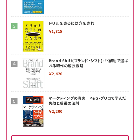
ドリルを売るには穴を売れ
￥1,815
Brand Shift(ブランド・シフト): 「信頼」で選ば
れる時代の成長戦略
￥2,420
マーケティングの真実 P&G・グリコで学んだ
失敗と成長の法則
￥2,200