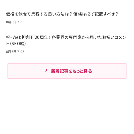
価格を伏せて集客する良い方法は？ 価格は必ず記載すべき？
8月6日 7:05
祝・Web担創刊20周年！ 各業界の専門家から届いたお祝いコメン
ト（SEO編）
8月6日 7:05
新着記事をもっと見る