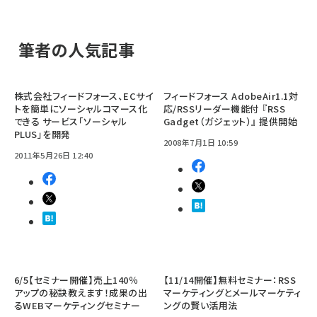
筆者の人気記事
株式会社フィードフォース、ECサイ
フィードフォース AdobeAir1.1対
トを簡単にソーシャルコマース化
応/RSSリーダー機能付 『RSS
できる サービス「ソーシャル
Gadget（ガジェット）』 提供開始
PLUS」を開発
2008年7月1日 10:59
2011年5月26日 12:40
6/5【セミナー開催】売上140％
【11/14開催】無料セミナー：RSS
アップの秘訣教えます！成果の出
マーケティングとメールマーケティ
るWEBマーケティングセミナー
ングの賢い活用法