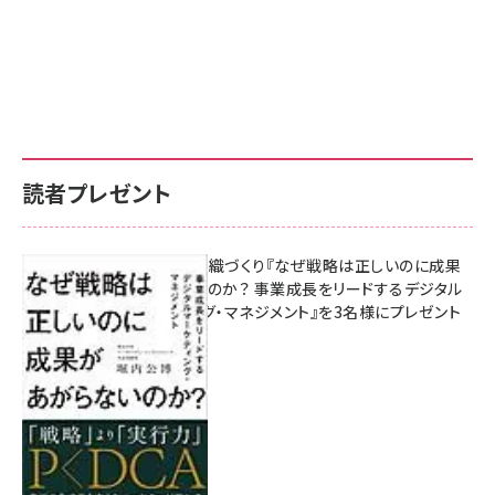
読者プレゼント
成果を生む組織づくり『なぜ戦略は正しいのに成果
があがらないのか？ 事業成長をリードするデジタル
マーケティング・マネジメント』を3名様にプレゼント
8月7日 10:00