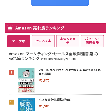
Amazon 売れ筋ランキング
家電＆カメ
パソコン・
ビジネス本
マーケ本
ラ
周辺機器
Amazon マーケティング・セールス全般関連書籍 の
売れ筋ランキング
更新日時：2026/06/26 19:00
2億円を売り上げたプロが教える note×AI 最
強の副業
￥1,870
小さな会社は戦略が9割
￥1,980