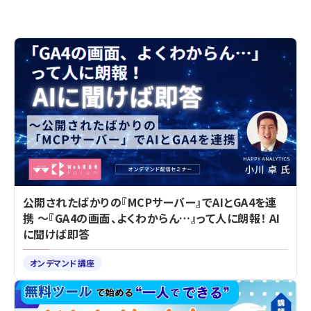
公開されたばかりの『MCPサーバー』でAIとGA4を連
携 ～『GA4の画面、よくわからん…』って人に朗報！ AI
に聞けば即答
オンデマンド講座