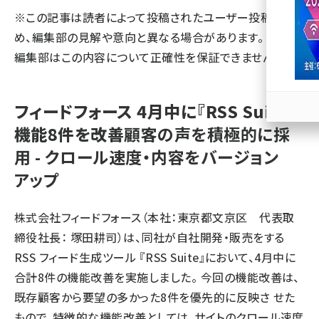
※この記事は読者によって投稿されたユーザー投稿のた
llmo (1166)
め、編集部の見解や意向と異なる場合があります。 また、
編集部はこの内容について正確性を保証できません。
フィードフォース 4月中に『RSS Suite』
機能8件を改善
顧客の声を積極的に採
用 - クロール速度・内容をバージョン
アップ
株式会社フィードフォース（本社：東京都文京区 代表取
締役社長： 塚田耕司）は、同社が自社開発・販売をする
RSS フィード生成ツール 『RSS Suite』において、4月中に
合計8件の機能改善を実施しました。 今回の機能改善は、
既存顧客から要望の多かった8件を優先的に反映さ せた
もので、特徴的な機能改善としては、サイトのクロール速度