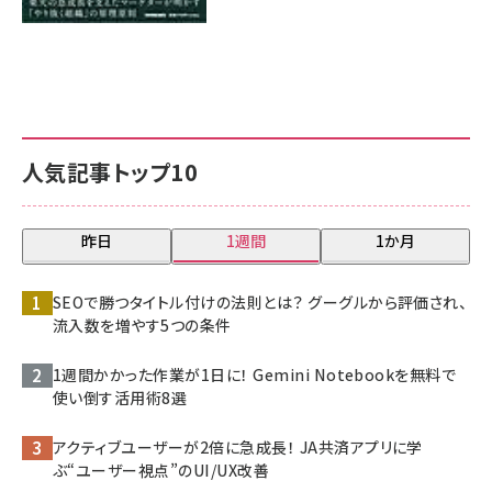
人気記事トップ10
昨日
1週間
1か月
SEOで勝つタイトル付けの法則とは？ グーグルから評価され、
流入数を増やす5つの条件
1週間かかった作業が1日に！ Gemini Notebookを無料で
使い倒す活用術8選
アクティブユーザーが2倍に急成長！ JA共済アプリに学
ぶ“ユーザー視点”のUI/UX改善