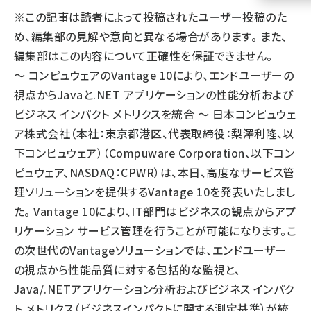
※この記事は読者によって投稿されたユーザー投稿のた
llmo (1161)
め、編集部の見解や意向と異なる場合があります。 また、
編集部はこの内容について正確性を保証できません。
～ コンピュウェアのVantage 10により、エンドユーザーの
視点からJavaと.NET アプリケーションの性能分析および
ビジネス インパクト メトリクスを統合 ～ 日本コンピュウェ
ア株式会社（本社：東京都港区、代表取締役：梨澤利隆、以
下コンピュウェア）（Compuware Corporation、以下コン
ピュウェア、NASDAQ：CPWR）は、本日、高度なサービス管
理ソリューションを提供するVantage 10を発表いたしまし
た。 Vantage 10により、IT部門はビジネスの観点からアプ
リケーション サービス管理を行うことが可能になります。こ
の次世代のVantageソリューションでは、エンドユーザー
の視点から性能品質に対する包括的な監視と、
Java/.NETアプリケーション分析およびビジネス インパク
ト メトリクス（ビジネスインパクトに関する測定基準）が統