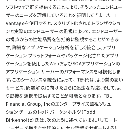
ソフトウェア群を提供することにより、そういったエンドユー
ザーのニーズを理解していることを証明してきました。」
Vantageを使用すると、スクリプト化されたトランザクショ
ンと実際のエンドユーザーの監視によって、エンドユーザー
の視点からの性能品質を包括的に監視することができま
す。詳細なアプリケーション分析を新しく統合し、アプリ
ケーション プラットフォームやパッケージ化されたアプリ
ケーションを使用したWebおよびSOAアプリケーションの
アプリケーション サーバーのパフォーマンスを可視化しま
す。このシームレスな統合によって、IT部門は、より質の高い
サービス、問題解決に向けたさらに迅速な対応、そして、よ
り密接な連携を提供することが可能となります。 FBL
Financial Group, Incのエンタープライズ監視ソリュー
ション チームのトッド バーケンホルツ（Todd
Birkenholtz）氏は、次のように述べています。「リモート
ユーザーを抱えた地理的に広大な環境をサポートするに