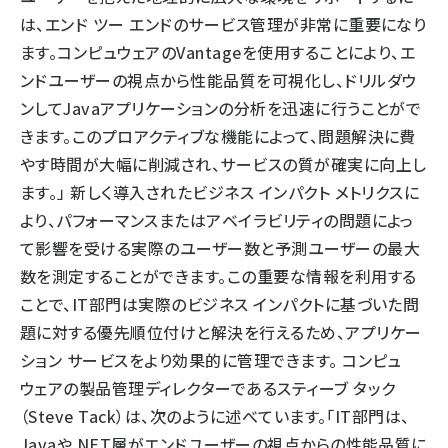
は、エンド ツー エンドのサービス管理が非常に重要になり
ます。コンピュウェアのVantageを使用することにより、エ
ンドユーザーの視点から性能品質を可視化し、ドリルダウ
ンしてJavaアプリケーションの分析を迅速に行うことがで
きます。このプロアクティブな機能によって、問題解決に費
やす時間が大幅に削減され、サービスの質が確実に向上し
ます。」 新しく導入されたビジネス インパクト メトリクスに
より、パフォーマンスまたはアベイラビリティの問題によっ
て影響を受ける実際のユーザー数と予測ユーザーの最大
数を測定することができます。この重要な情報を利用する
ことで、IT部門は実際のビジネス インパクトに基づいた問
題に対する優先順位付けと解決を行えるため、アプリケー
ション サービスをより効果的に管理できます。 コンピュ
ウェアの製品管理ディレクターであるスティーブ タック
（Steve Tack）は、次のように述べています。「IT部門は、
Javaや.NET層がエンドユーザーの視点からの性能品質に