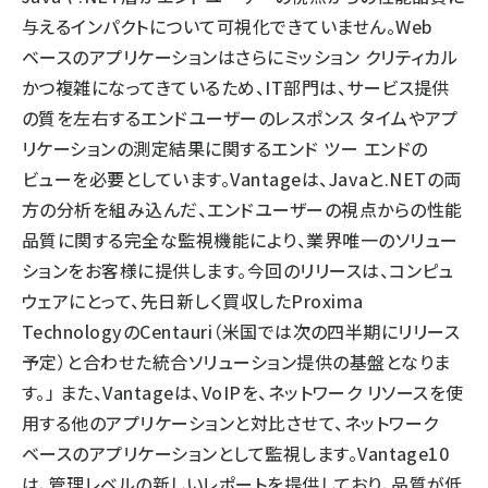
与えるインパクトについて可視化できていません。Web
ベースのアプリケーションはさらにミッション クリティカル
かつ複雑になってきているため、IT部門は、サービス提供
の質を左右するエンドユーザーのレスポンス タイムやアプ
リケーションの測定結果に関するエンド ツー エンドの
ビューを必要としています。Vantageは、Javaと.NETの両
方の分析を組み込んだ、エンドユーザーの視点からの性能
品質に関する完全な監視機能により、業界唯一のソリュー
ションをお客様に提供します。今回のリリースは、コンピュ
ウェアにとって、先日新しく買収したProxima
TechnologyのCentauri（米国では次の四半期にリリース
予定）と合わせた統合ソリューション提供の基盤となりま
す。」 また、Vantageは、VoIPを、ネットワーク リソースを使
用する他のアプリケーションと対比させて、ネットワーク
ベースのアプリケーションとして監視します。Vantage10
は、管理レベルの新しいレポートを提供しており、品質が低