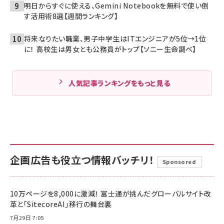
明日からすぐに使える、Gemini Notebookを無料で使い倒
す活用術8選【週間ランキング】
将来なりたい職業、男子中学生はITエンジニアが5位→1位
に！ 高校生は男女とも公務員がトップ【ソニー生命調べ】
人気記事ランキングをもっと見る
企画広告も役立つ情報バッチリ！
Sponsored
10万ページを8,000に激減！ 富士通が挑んだグローバルサイト改
革と「SitecoreAI」移行の舞台裏
7月29日 7:05