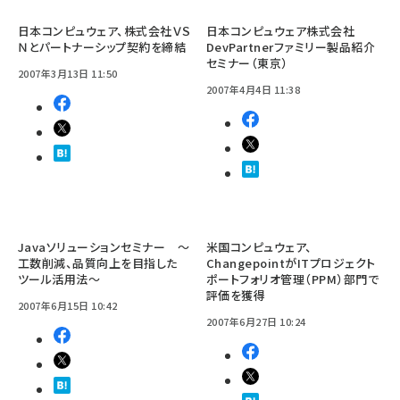
日本コンピュウェア、株式会社ＶＳ
日本コンピュウェア株式会社
Ｎとパートナーシップ契約を締結
DevPartnerファミリー製品紹介
セミナー（東京）
2007年3月13日 11:50
2007年4月4日 11:38
Javaソリューションセミナー ～
米国コンピュウェア、
工数削減、品質向上を目指した
ChangepointがITプロジェクト
ツール活用法～
ポートフォリオ管理（PPM）部門で
評価を獲得
2007年6月15日 10:42
2007年6月27日 10:24