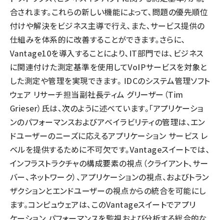
合されます。これらの新しい機能によって、問題の優先順位
付けや解決をビジネス主導で行え、また、サービス提供の
仕組みを体系的に改善することができます。さらに、
Vantage10を導入することにより、IT部門では、ビジネス
に関連付けた測定基準を使用してVoIPサービスを対象と
した測定や管理を実現できます。 IDCのシステム管理ソフト
ウェア リサーチ担当副社長ティム グリーザー（Tim
Grieser）氏は、次のように述べています。「アプリケーショ
ンのパフォーマンスおよびアベイラビリティの管理は、エン
ドユーザーのニーズに応えるアプリケーション サービス レ
ベルを提供するために不可欠です。Vantageスイートでは、
インフラストラクチャの構成要素の視点（クライアント、サー
バー、ネットワーク）、アプリケーションの視点、およびトラン
ザクションとエンドユーザーの視点からの統合を可能にし
ます。コンピュウェアは、このVantageスイートでアプリ
ケーション パフォーマンスを監視および分析する総合的な