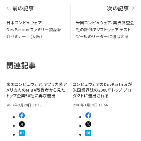
前の記事
次の記事
日本コンピュウェア
米国コンピュウェア、業界調査会
DevPartnerファミリー製品紹
社の評価でソフトウェア テスト
介セミナー (大阪）
ツールのリーダーに選ばれる
関連記事
米国コンピュウェア、アフリカ系ア
コンピュウェアのDevPartnerが
メリカ人のM BA取得者から見た
米国業界誌の2006年トップ プロ
トップ企業50社に再び選出
ダクトに選出される
2007年2月20日 13:35
2007年1月19日 11:54