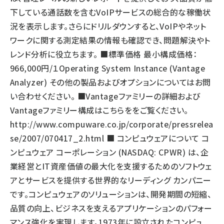
下している通話数を含むVoIPサービスの総合的な稼働状
況を表示します。さらにドリルダウンすると、VoIPやネット
ワークに関する測定結果の情報も確認でき、問題解決やト
レンド分析に役立ちます。 ■標準価格 最小構成価格：
966,000円/１Operating System Instance (Vantage
Analyzer) その他の製品およびオプションについてはお問
い合わせください。 ■Vantageファミリーの詳細および
Vantageファミリー構成はこちらををご覧ください。
http://www.compuware.co.jp/corporate/pressrelea
se/2007/070417_2.html
■ コンピュウェアについて コ
ンピュウェア コーポレーション (NASDAQ: CPWR) は、企
業経営とIT資産価値の最大化を支援するためのソフトウェ
アとサービスを提供する世界的なリーディング カンパニー
です。コンピュウェアのソリューションは、開発期間の短縮、
品質の向上、ビジネスを支えるアプリケーションのパフォー
マンス強化を実現します。1973年に設立されたコンピュ