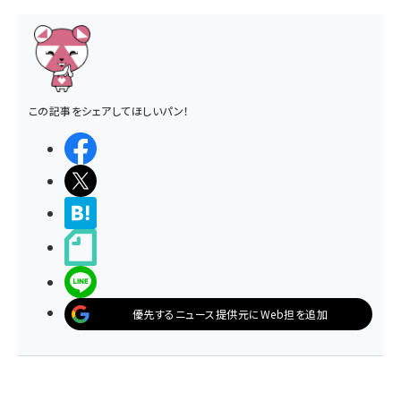
この記事をシェアしてほしいパン！
シェアする
ポストする
>ブクマする
noteで書く
LINEで送る
優先するニュース提供元にWeb担を追加