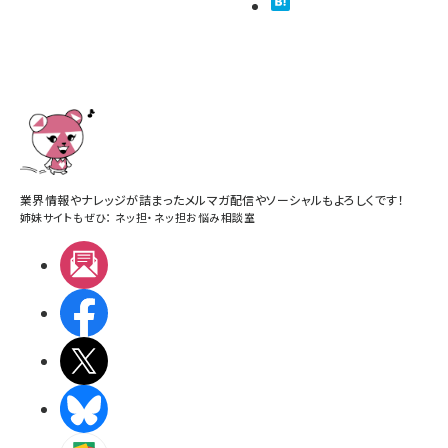
業界情報やナレッジが詰まったメルマガ配信やソーシャルもよろしくです！
姉妹サイトもぜひ：
ネッ担
・
ネッ担お悩み相談室
メルマガ
Facebook
X(エックス)
BlueSky