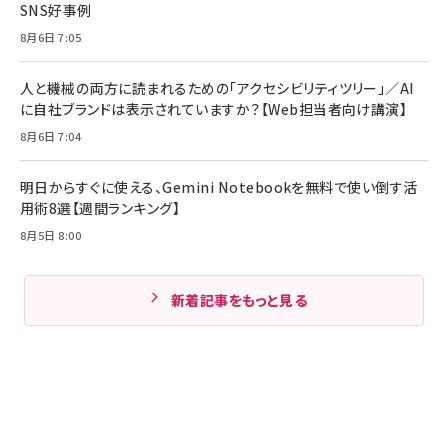
SNS好事例
8月6日 7:05
人と機械の両方に読まれるための「アクセシビリティツリー」／AI
に自社ブランドは表示されていますか？【Web担当者向け講演】
8月6日 7:04
明日からすぐに使える、Gemini Notebookを無料で使い倒す活
用術8選【週間ランキング】
8月5日 8:00
新着記事をもっと見る