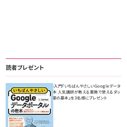
読者プレゼント
無料BIツール入門『いちばんやさしいGoogleデータ
ポータルの教本 人気講師が教える業務で使えるダッ
シュボード構築の基本』を3名様にプレゼント
7月31日 10:00