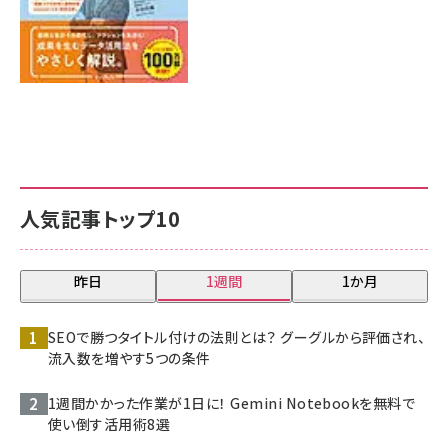
人気記事トップ10
昨日
1週間
1か月
SEOで勝つタイトル付けの法則とは？ グーグルから評価され、
流入数を増やす5つの条件
1週間かかった作業が1日に！ Gemini Notebookを無料で
使い倒す活用術8選