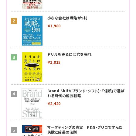
小さな会社は戦略が9割
￥1,980
ドリルを売るには穴を売れ
￥1,815
Brand Shift(ブランド・シフト): 「信頼」で選ば
れる時代の成長戦略
￥2,420
マーケティングの真実 P&G・グリコで学んだ
失敗と成長の法則