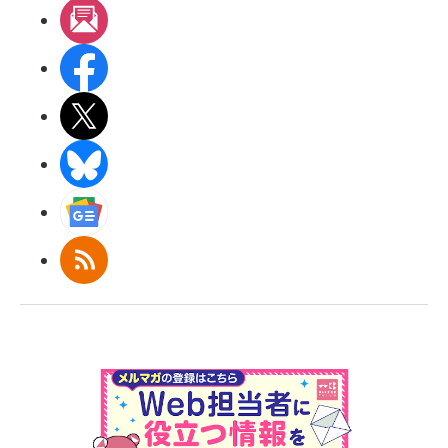
メルマガ
Facebook
X(エックス)
BlueSky
Googleニュース
RSS