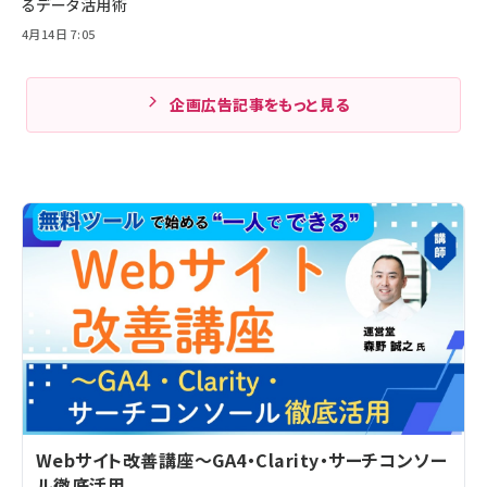
るデータ活用術
4月14日 7:05
企画広告記事をもっと見る
Webサイト改善講座～GA4・Clarity・サーチコンソー
ル徹底活用