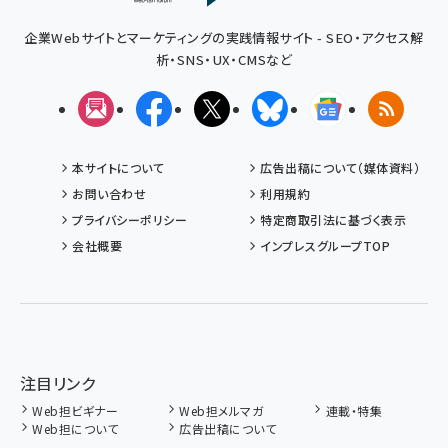
企業Webサイトとマーケティングの実践情報サイト - SEO・アクセス解
析・SNS・UX・CMSなど
メルマガ
Facebook
X(エックス)
Bluesky
Googleニュ
RSS
本サイトについて
広告出稿について（媒体資料）
お問い合わせ
利用規約
プライバシーポリシー
特定商取引法に基づく表示
会社概要
インプレスグループTOP
注目リンク
Web担ビギナー
Web担メルマガ
連載・特集
Web担について
広告出稿について