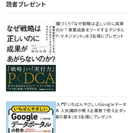
読者プレゼント
成果を生む組織づくり『なぜ戦略は正しいのに成果
があがらないのか？ 事業成長をリードするデジタル
マーケティング・マネジメント』を3名様にプレゼント
8月7日 10:00
無料BIツール入門『いちばんやさしいGoogleデータ
ポータルの教本 人気講師が教える業務で使えるダッ
シュボード構築の基本』を3名様にプレゼント
7月31日 10:00