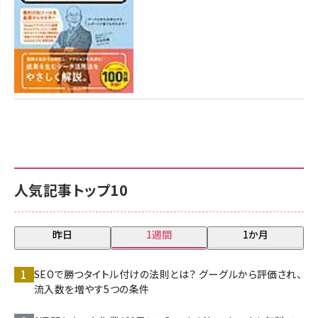
人気記事トップ10
昨日
1週間
1か月
SEOで勝つタイトル付けの法則とは？ グーグルから評価され、
流入数を増やす5つの条件