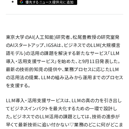
優先するニュース提供元に追加
llmo (1163)
東京大学のAI(人工知能)研究者、松尾豊教授の研究室発
のAIスタートアップ、IGSAは、ビジネスでのLLM(大規模言
語モデル)の活用の課題を解決する新たなサービス「LLM
導入・活用支援サービス」を始めた、と9月11日発表した。
最新の技術的知見の提供や、業務プロセスに応じたLLM
の活用法の提案、LLMの組み込みから運用までのプロセス
を支援する。
LLM導入・活用支援サービスは、LLMの真の力を引き出し
てビジネスインパクトを最大化するための一環で設計し
た。ビジネスでのLLM活用の課題としては、技術の進歩が
早くて最新技術に追い付かない▽業務のどこに何がどこま