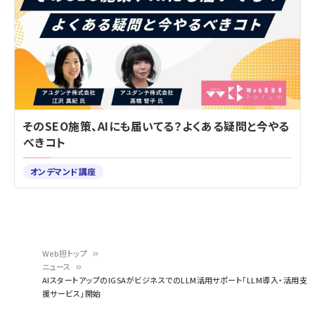
そのSEO施策、AIにも届いてる？よくある疑問と今やる
べきコト
オンデマンド講座
Web担トップ
ニュース
パ
AIスタートアップのIGSAがビジネスでのLLM活用サポート「LLM導入・活用支
援サービス」開始
ン