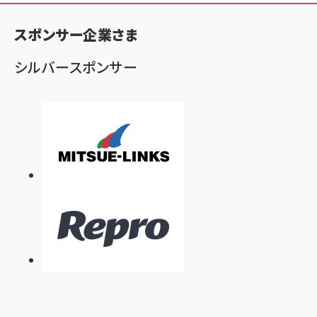
く
ず
スポンサー企業さま
シルバースポンサー