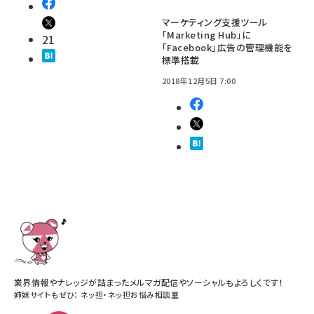
マーケティング支援ツール
「Marketing Hub」に
21
「Facebook」広告の管理機能を
標準搭載
2018年12月5日 7:00
業界情報やナレッジが詰まったメルマガ配信やソーシャルもよろしくです！
姉妹サイトもぜひ：
ネッ担
・
ネッ担お悩み相談室