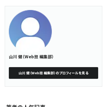
山川 健（Web担 編集部）
山川 健（Web担 編集部）
のプロフィールを見る