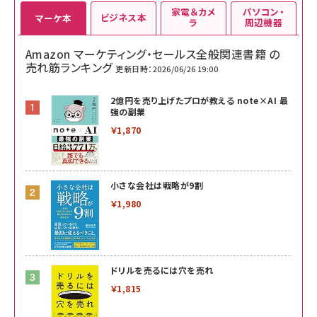
家電＆カメ
パソコン・
ビジネス本
マーケ本
ラ
周辺機器
Amazon マーケティング・セールス全般関連書籍 の
売れ筋ランキング
更新日時：2026/06/26 19:00
2億円を売り上げたプロが教える note×AI 最
強の副業
￥1,870
小さな会社は戦略が9割
￥1,980
ドリルを売るには穴を売れ
￥1,815