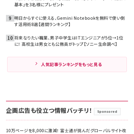
基本』を3名様にプレゼント
明日からすぐに使える、Gemini Notebookを無料で使い倒
す活用術8選【週間ランキング】
将来なりたい職業、男子中学生はITエンジニアが5位→1位
に！ 高校生は男女とも公務員がトップ【ソニー生命調べ】
人気記事ランキングをもっと見る
企画広告も役立つ情報バッチリ！
Sponsored
10万ページを8,000に激減！ 富士通が挑んだグローバルサイト改