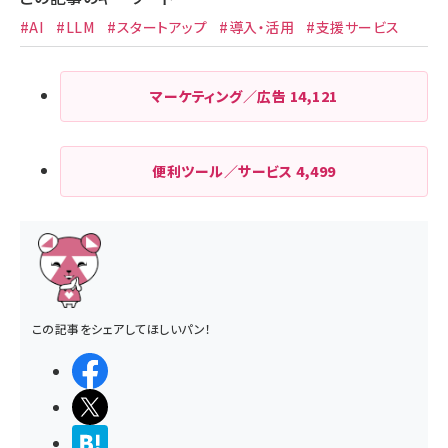
#AI
#LLM
#スタートアップ
#導入・活用
#支援サービス
マーケティング／広告
14,121
便利ツール／サービス
4,499
この記事をシェアしてほしいパン！
シェアする
ポストする
>ブクマする