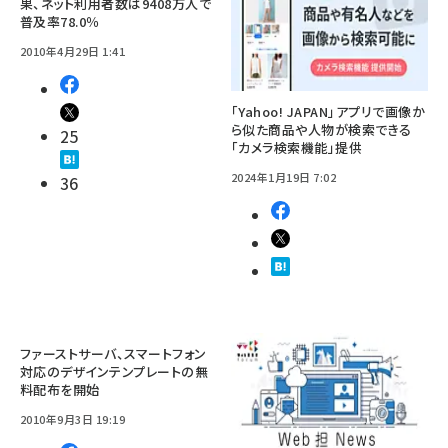
果、ネット利用者数は9408万人で
普及率78.0％
2010年4月29日 1:41
「Yahoo! JAPAN」アプリで画像か
ら似た商品や人物が検索できる
25
「カメラ検索機能」提供
2024年1月19日 7:02
36
ファーストサーバ、スマートフォン
対応のデザインテンプレートの無
料配布を開始
2010年9月3日 19:19