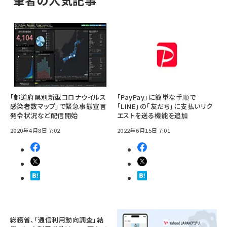
筆者の人気記事
「都道府県別新型コロナウイルス
「PayPay」に簡単な手順で
感染者数マップ」で緊急事態宣言
「LINE」の「友だち」に支払いリク
発令状況など配信開始
エストを送る機能を追加
2020年4月8日 7:02
2022年6月15日 7:01
総務省、「通信利用動向調査」結