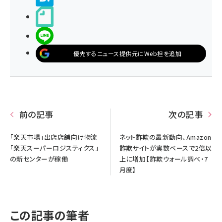
noteで書く
LINEで送る
優先するニュース提供元にWeb担を追加
前の記事
次の記事
「楽天市場」出店店舗向け物流
ネット詐欺の最新動向、Amazon
「楽天スーパーロジスティクス」
詐欺サイトが実数ベースで2倍以
の新センターが稼働
上に増加【詐欺ウォール調べ・7
月度】
この記事の筆者