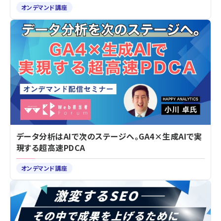
オンデマンド講座
データ分析はAIで次のステージへ。GA4×生成AIで実
現する超高速PDCA
オンデマンド講座