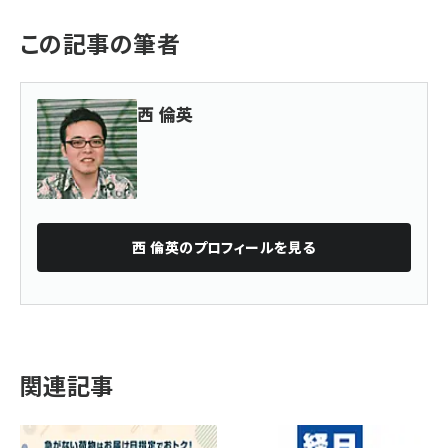
この記事の筆者
西 倫英
西 倫英
のプロフィールを見る
関連記事