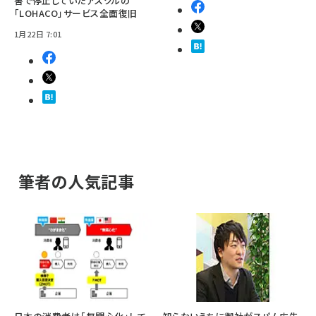
害で停止していたアスクルの
「LOHACO」サービス全面復旧
1月22日 7:01
筆者の人気記事