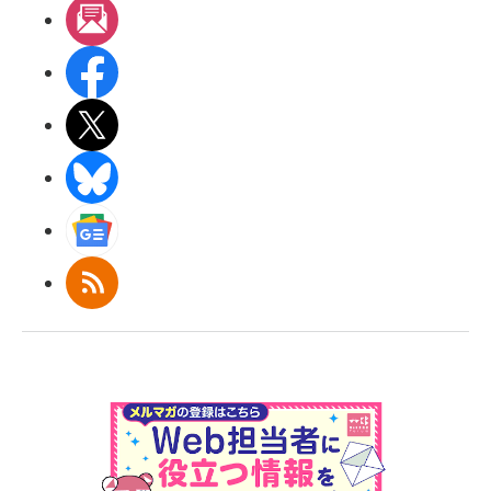
メルマガ
Facebook
X(エックス)
BlueSky
Googleニュース
RSS