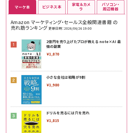
家電＆カメ
パソコン・
ビジネス本
マーケ本
ラ
周辺機器
Amazon マーケティング・セールス全般関連書籍 の
売れ筋ランキング
更新日時：2026/06/26 19:00
2億円を売り上げたプロが教える note×AI 最
強の副業
￥1,870
小さな会社は戦略が9割
￥1,980
ドリルを売るには穴を売れ
￥1,815