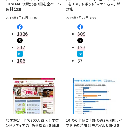
Tableauの解説書3冊を全ページ
1をチャットボット「マナミさん」が
無料公開
対応
2017年4月12日 11:00
2016年5月20日 7:00
1326
309
337
127
106
37
わずか1年半で800万訪問！ オウ
10代の半数が「SNOW」を利用、イ
ンドメディアの「あるある」を解決
マドキの若者はモバイル＆SNSを