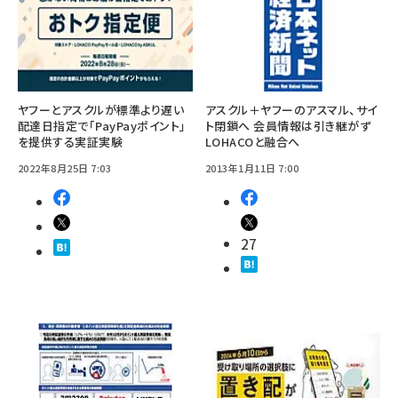
ヤフーとアスクルが標準より遅い
アスクル＋ヤフーのアスマル、サイ
配達日指定で「PayPayポイント」
ト閉鎖へ 会員情報は引き継がず
を提供する実証実験
LOHACOと融合へ
2022年8月25日 7:03
2013年1月11日 7:00
27