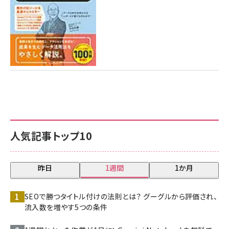
人気記事トップ10
昨日
1週間
1か月
SEOで勝つタイトル付けの法則とは？ グーグルから評価され、
流入数を増やす5つの条件