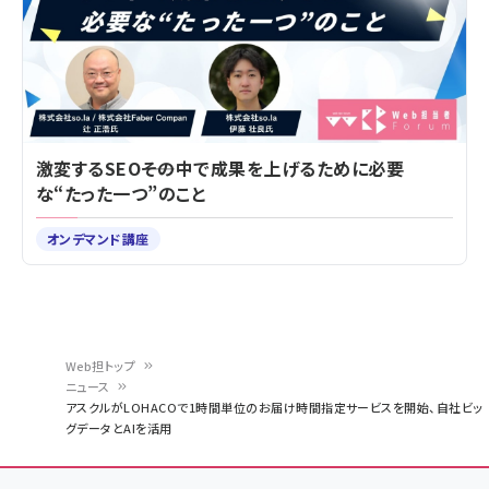
激変するSEO――その中で成果を上げるために必要
な“たった一つ”のこと
オンデマンド講座
Web担トップ
ニュース
パ
アスクルがLOHACOで1時間単位のお届け時間指定サービスを開始、自社ビッ
グデータとAIを活用
ン
く