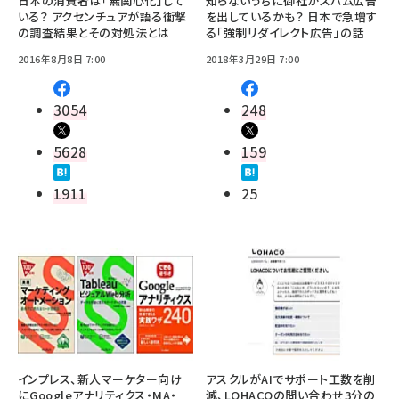
日本の消費者は「無関心化」して
知らないうちに御社がスパム広告
いる？ アクセンチュアが語る衝撃
を出しているかも？ 日本で急増す
の調査結果とその対処法とは
る「強制リダイレクト広告」の話
2016年8月8日 7:00
2018年3月29日 7:00
3054
248
5628
159
1911
25
インプレス、新人マーケター向け
アスクルがAIでサポート工数を削
にGoogleアナリティクス・MA・
減、LOHACOの問い合わせ3分の