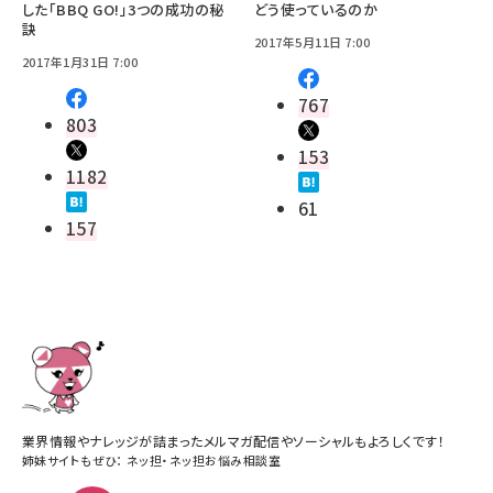
した「BBQ GO!」3つの成功の秘
どう使っているのか
訣
2017年5月11日 7:00
2017年1月31日 7:00
767
803
153
1182
61
157
業界情報やナレッジが詰まったメルマガ配信やソーシャルもよろしくです！
姉妹サイトもぜひ：
ネッ担
・
ネッ担お悩み相談室