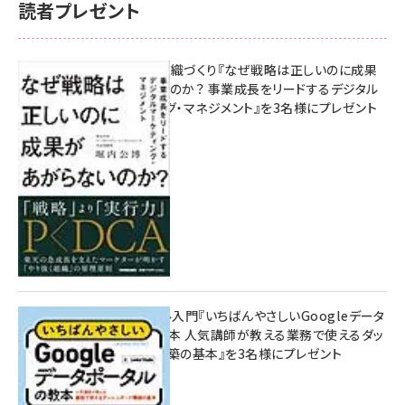
読者プレゼント
成果を生む組織づくり『なぜ戦略は正しいのに成果
があがらないのか？ 事業成長をリードするデジタル
マーケティング・マネジメント』を3名様にプレゼント
10:00
無料BIツール入門『いちばんやさしいGoogleデータ
ポータルの教本 人気講師が教える業務で使えるダッ
シュボード構築の基本』を3名様にプレゼント
7月31日 10:00