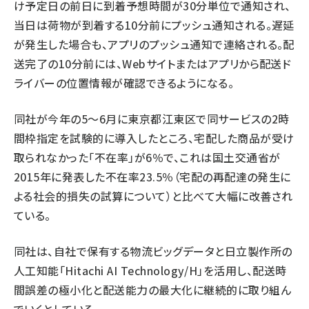
け予定日の前日に到着予想時間が30分単位で通知され、
当日は荷物が到着する10分前にプッシュ通知される。遅延
が発生した場合も、アプリのプッシュ通知で連絡される。配
送完了の10分前には、Webサイトまたはアプリから配送ド
ライバーの位置情報が確認できるようになる。
同社が今年の5～6月に東京都江東区で同サービスの2時
間枠指定を試験的に導入したところ、宅配した商品が受け
取られなかった「不在率」が6％で、これは国土交通省が
2015年に発表した不在率23.5％（宅配の再配達の発生に
よる社会的損失の試算について）と比べて大幅に改善され
ている。
同社は、自社で保有する物流ビッグデータと日立製作所の
人工知能「Hitachi AI Technology/H」を活用し、配送時
間誤差の極小化と配送能力の最大化に継続的に取り組ん