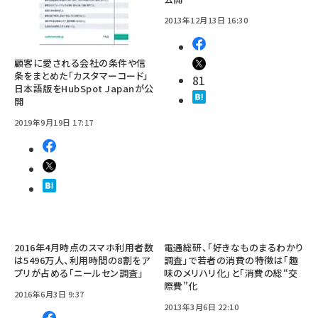
2013年12月13日 16:30
顧客に愛される会社の条件や信
条をまとめた「カスタマーコード」
81
日本語版をHubSpot Japanが公
開
2019年9月19日 17:17
2016年4月時点のスマホ利用者数
電通総研、「好きなものまるわかり
は5496万人、利用時間の8割をア
調査」で若者の消費の特徴は「趣
プリが占める「ニールセン調査」
味のメリハリ化」と「消費の総“交
際費”化
2016年6月3日 9:37
2013年3月6日 22:10