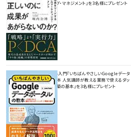
マーケティング・マネジメント』を3名様にプレゼント
10:00
無料BIツール入門『いちばんやさしいGoogleデータ
ポータルの教本 人気講師が教える業務で使えるダッ
シュボード構築の基本』を3名様にプレゼント
7月31日 10:00