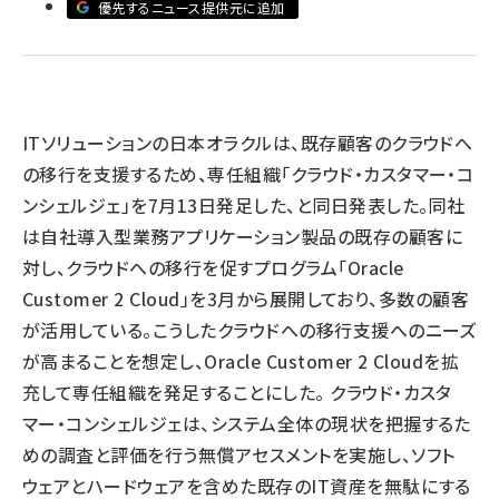
優先するニュース提供元に追加
llmo (1161)
ITソリューションの日本オラクルは、既存顧客のクラウドへ
の移行を支援するため、専任組織「クラウド・カスタマー・コ
ンシェルジェ」を7月13日発足した、と同日発表した。同社
は自社導入型業務アプリケーション製品の既存の顧客に
対し、クラウドへの移行を促すプログラム「Oracle
Customer 2 Cloud」を3月から展開しており、多数の顧客
が活用している。こうしたクラウドへの移行支援へのニーズ
が高まることを想定し、Oracle Customer 2 Cloudを拡
充して専任組織を発足することにした。 クラウド・カスタ
マー・コンシェルジェは、システム全体の現状を把握するた
めの調査と評価を行う無償アセスメントを実施し、ソフト
ウェアとハードウェアを含めた既存のIT資産を無駄にする