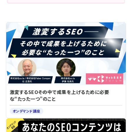
激変するSEO――その中で成果を上げるために必要
な“たった一つ”のこと
オンデマンド講座