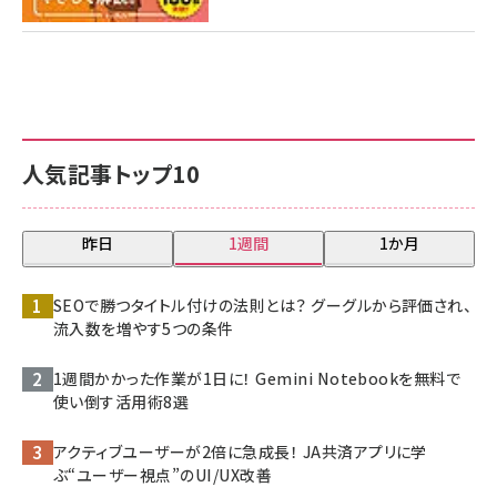
人気記事トップ10
昨日
1週間
1か月
SEOで勝つタイトル付けの法則とは？ グーグルから評価され、
流入数を増やす5つの条件
1週間かかった作業が1日に！ Gemini Notebookを無料で
使い倒す活用術8選
アクティブユーザーが2倍に急成長！ JA共済アプリに学
ぶ“ユーザー視点”のUI/UX改善