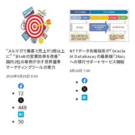
“メルマガで集客と売上が2倍以上
NTTデータ先端技術が「Oracle
に” “BtoBの営業効率を改善”
AI Database」の最新版「26ai」
国内2社の事例が示す世界基準
への移行サポートサービス開始
マーケティングツールの実力
4月14日 7:00
2014年9月25日 8:00
72
449
50