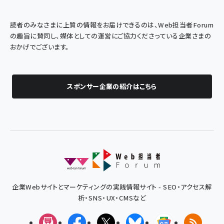
読者のみなさまに上質の情報をお届けできるのは、Web担当者Forum
の趣旨に賛同し、媒体としての運営にご協力くださっている企業さまの
おかげでございます。
スポンサー企業の紹介はこちら
企業Webサイトとマーケティングの実践情報サイト - SEO・アクセス解
析・SNS・UX・CMSなど
メルマガ
Facebook
X(エックス)
Bluesky
Googleニュ
RSS