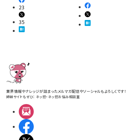
23
35
業界情報やナレッジが詰まったメルマガ配信やソーシャルもよろしくです！
姉妹サイトもぜひ：
ネッ担
・
ネッ担お悩み相談室
メルマガ
Facebook