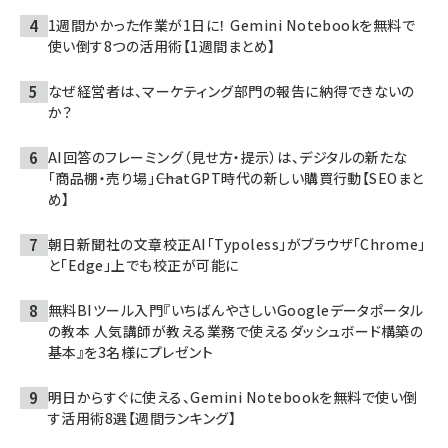
1週間かかった作業が1日に！ Gemini Notebookを無料で
使い倒す8つの活用術【1週間まとめ】
なぜ経営者は、マーケティング部門の報告に納得できないの
か？
AI回答のフレーミング（見せ方・提示）は、デジタルの新たな
「商品棚・売り場」――ChatGPT時代の新しい購買行動【SEOまと
め】
朝日新聞社の文章校正AI「Typoless」がブラウザ「Chrome」
と「Edge」上でも校正が可能に
無料BIツール入門『いちばんやさしいGoogleデータポータル
の教本 人気講師が教える業務で使えるダッシュボード構築の
基本』を3名様にプレゼント
明日からすぐに使える、Gemini Notebookを無料で使い倒
す活用術8選【週間ランキング】