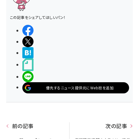
この記事をシェアしてほしいパン！
シェアする
ポストする
>ブクマする
noteで書く
LINEで送る
優先するニュース提供元にWeb担を追加
前の記事
次の記事