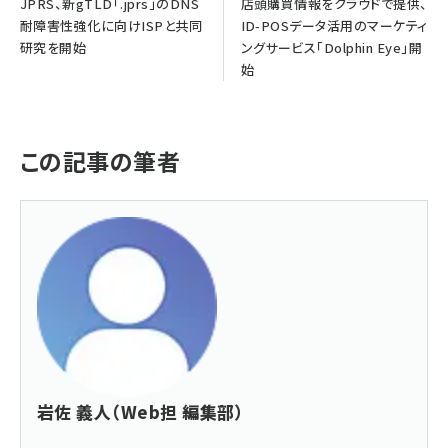
JPRS、新gTLD「.jprs」のDNS
店頭購買情報をクラウドで提供、
耐障害性強化に向けISPと共同
ID-POSデータ活用のマーケティ
研究を開始
ングサービス「Dolphin Eye」開
始
この記事の筆者
岩佐 義人（Web担 編集部）