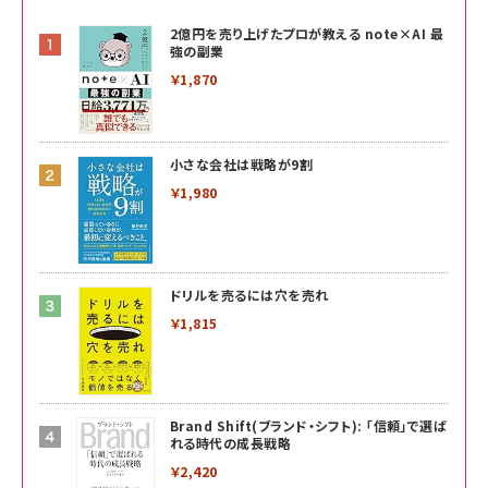
2億円を売り上げたプロが教える note×AI 最
強の副業
￥1,870
小さな会社は戦略が9割
￥1,980
ドリルを売るには穴を売れ
￥1,815
Brand Shift(ブランド・シフト): 「信頼」で選ば
れる時代の成長戦略
￥2,420