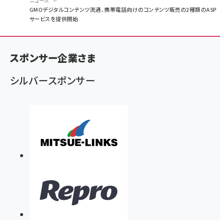
ニュース
パ
GMOデジタルコンテンツ流通、携帯電話向けのコンテンツ販売の2種類のASP
サービスを提供開始
ン
く
ず
スポンサー企業さま
シルバースポンサー