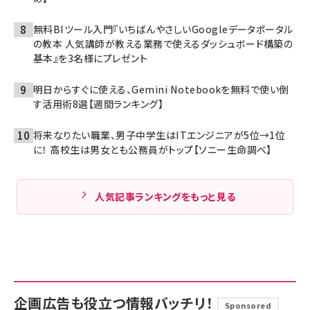
無料BIツール入門『いちばんやさしいGoogleデータポータル
の教本 人気講師が教える業務で使えるダッシュボード構築の
基本』を3名様にプレゼント
明日からすぐに使える、Gemini Notebookを無料で使い倒
す活用術8選【週間ランキング】
将来なりたい職業、男子中学生はITエンジニアが5位→1位
に！ 高校生は男女とも公務員がトップ【ソニー生命調べ】
人気記事ランキングをもっと見る
企画広告も役立つ情報バッチリ！
Sponsored