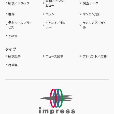
事例／インタ
解説／ノウハウ
調査データ
ビュー
書評
コラム
マンガ/小説
便利ツール／サー
イベント／セミ
ランキング／まと
ビス
ナー
め
その他
タイプ
解説記事
ニュース記事
プレゼント／応募
用語集