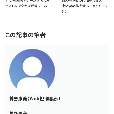
初のiPhoneやゲーム端末にも
9800円からの低価格で導入可
対応したアクセス解析ツール
能なSaaS型行動レコメンドエン
ジン
この記事の筆者
神野恵美（Web担 編集部）
神野 恵美