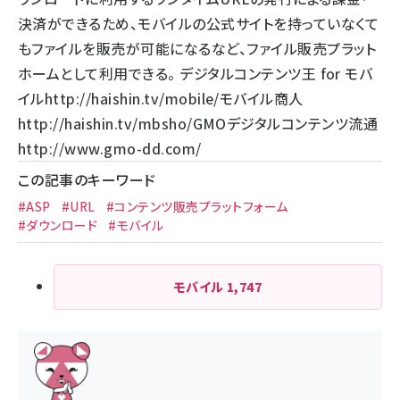
決済ができるため、モバイルの公式サイトを持っていなくて
もファイルを販売が可能になるなど、ファイル販売プラット
ホームとして利用できる。 デジタルコンテンツ王 for モバ
イル
http://haishin.tv/mobile/
モバイル商人
http://haishin.tv/mbsho/
GMOデジタルコンテンツ流通
http://www.gmo-dd.com/
この記事のキーワード
#ASP
#URL
#コンテンツ販売プラットフォーム
#ダウンロード
#モバイル
モバイル
1,747