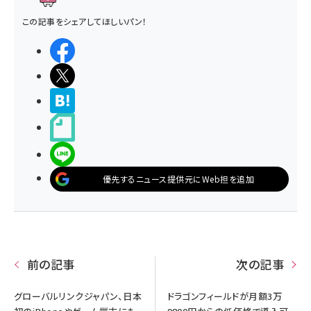
この記事をシェアしてほしいパン！
シェアする
ポストする
>ブクマする
noteで書く
LINEで送る
優先するニュース提供元にWeb担を追加
前の記事
次の記事
グローバルリンクジャパン、日本
ドラゴンフィールドが月額3万