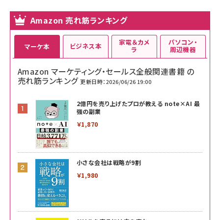
Amazon 売れ筋ランキング
家電＆カメ
パソコン・
ビジネス本
マーケ本
ラ
周辺機器
Amazon マーケティング・セールス全般関連書籍 の
売れ筋ランキング
更新日時：2026/06/26 19:00
2億円を売り上げたプロが教える note×AI 最
強の副業
￥1,870
小さな会社は戦略が9割
￥1,980