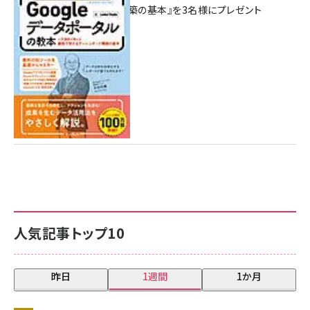
シュボード構築の基本』を3名様にプレゼント
7月31日 10:00
人気記事トップ10
昨日
1週間
1か月