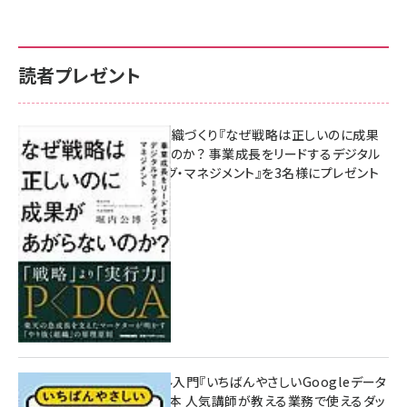
読者プレゼント
成果を生む組織づくり『なぜ戦略は正しいのに成果
があがらないのか？ 事業成長をリードするデジタル
マーケティング・マネジメント』を3名様にプレゼント
10:00
無料BIツール入門『いちばんやさしいGoogleデータ
ポータルの教本 人気講師が教える業務で使えるダッ