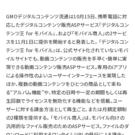
llmo (1161)
GMOデジタルコンテンツ流通は10月15日、携帯電話に対
応したデジタルコンテンツ販売ASPサービス「デジタルコン
テンツ王 for モバイル」、および「モバイル商人」の2サービ
スを11月1日に提供を開始すると発表した。 「デジタルコン
テンツ王 for モバイル」は、公式サイト化されていないモバ
イルサイトでも、動画コンテンツの販売を手早く・簡単に実
現できる動画コンテンツ販売ASPサービス。専用のiアプリ
による操作性のよいユーザーインターフェースを実現した
ほか、複数の動画コンテンツをひとつの商品として束ね
る“アルバム機能”や、特定の日時や一定の期間もしくは再
生回数でライセンスを無効化する機能などを搭載。ユー
ザーに対する課金方法として再生ごと、または月額定額制
の2種類を提供する。 「モバイル商人」は、モバイル向けの
汎用的なファイル販売のためのASPサービス。ファイルのダ
ウンロードに利用するワンタイムURLの発行による課金・