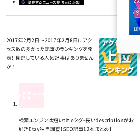
優先するニュース提供元に追加
llmo (1167)
2017年2月2日～2017年2月8日にアク
セス数の多かった記事のランキングを発
表！ 見逃している人気記事はありません
か？
検索エンジンは短いtitleタグ・長いdescriptionがお
好き――Etsy独自調査【SEO記事12本まとめ】