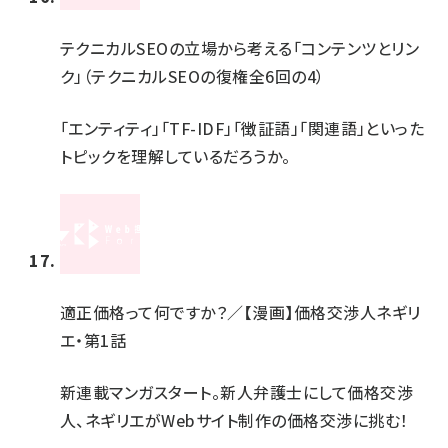
テクニカルSEOの立場から考える「コンテンツとリン
ク」（テクニカルSEOの復権全6回の4）
「エンティティ」「TF-IDF」「徴証語」「関連語」といった
トピックを理解しているだろうか。
適正価格って何ですか？／【漫画】価格交渉人ネギリ
エ・第1話
新連載マンガスタート。新人弁護士にして価格交渉
人、ネギリエがWebサイト制作の価格交渉に挑む！