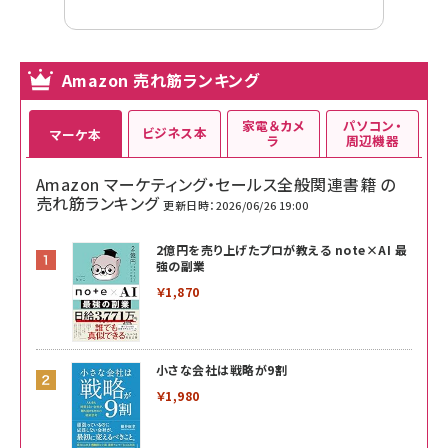
Amazon 売れ筋ランキング
家電＆カメ
パソコン・
ビジネス本
マーケ本
ラ
周辺機器
Amazon マーケティング・セールス全般関連書籍 の
売れ筋ランキング
更新日時：2026/06/26 19:00
2億円を売り上げたプロが教える note×AI 最
強の副業
￥1,870
小さな会社は戦略が9割
￥1,980