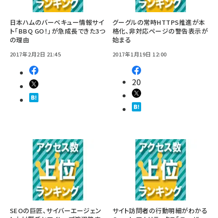
日本ハムのバーベキュー情報サイ
グーグルの常時HTTPS推進が本
ト「BBQ GO！」が急成長できた3つ
格化、非対応ページの警告表示が
の理由
始まる
2017年2月2日 21:45
2017年1月19日 12:00
20
SEOの巨匠、サイバーエージェン
サイト訪問者の行動明細がわかる