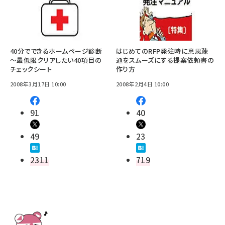
40分でできるホームページ診断
はじめてのRFP――発注時に意思疎
～最低限クリアしたい40項目の
通をスムーズにする提案依頼書の
チェックシート
作り方
2008年3月17日 10:00
2008年2月4日 10:00
91
40
49
23
2311
719