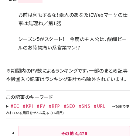
お前は何もするな！――素人のあなたにWebマーケの仕
事は無理ね／第1話
シーズン5がスタート！ 今度の主人公は、醍醐ビー
ルのお荷物痛い系営業マン!?
※期間内のPV数によるランキングです。一部のまとめ記事
や殿堂入り記事はランキング集計から除外されています。
この記事のキーワード
#EC
#KPI
#PV
#RFP
#SEO
#SNS
#URL
その他
4,476