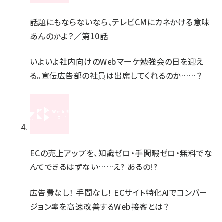
話題にもならないなら、テレビCMにカネかける意味
あんのかよ？／第10話
いよいよ社内向けのWebマーケ勉強会の日を迎え
る。宣伝広告部の社員は出席してくれるのか……？
ECの売上アップを、知識ゼロ・手間暇ゼロ・無料でな
んてできるはずない……え? あるの!?
広告費なし！ 手間なし！ ECサイト特化AIでコンバー
ジョン率を高速改善するWeb接客とは？