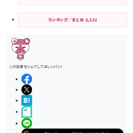
ランキング／まとめ
2,122
この記事をシェアしてほしいパン！
シェアする
ポストする
>ブクマする
noteで書く
LINEで送る