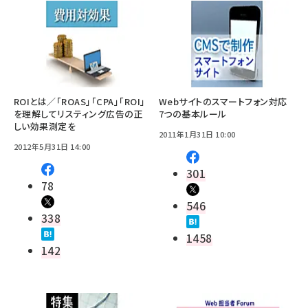
ROIとは／「ROAS」「CPA」「ROI」
Webサイトのスマートフォン対応
を理解してリスティング広告の正
7つの基本ルール
しい効果測定を
2011年1月31日 10:00
2012年5月31日 14:00
301
78
546
338
1458
142