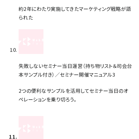
約2年にわたり実施してきたマーケティング戦略が語
られた
失敗しないセミナー当日運営（持ち物リスト＆司会台
本サンプル付き）／セミナー開催マニュアル3
2つの便利なサンプルを活用してセミナー当日のオ
ペレーションを乗り切ろう。