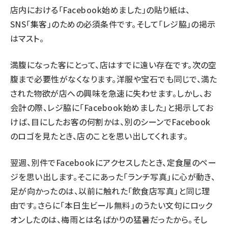
店内における「Facebook始めました」の貼り紙は、
SNS「集客」のための必須条件です。そして「レジ脇」の掲示
はマスト。
満腹になった客にとって、店はすでに遠い存在です。次の空
腹まで必要性がなくなります。洋服や宝石でも同じで、満た
された物欲が店への興味を急速に失わせます。しかし、お
会計の際、レジ脇に「Facebook始めました」と掲示してお
けば、目にしたお客の何割かは、別のシーンでFacebook
のロゴを見たとき、店のことを思い出してくれます。
翌週、別件でFacebookにアクセスしたとき、定食屋のペー
ジを思い出します。そこにあった「ランチ写真」に心が動き、
足が向かったのは、以前に触れた「
飲食店写真
」と同じ理
由です。さらに「本日生ビール無料」のうたい文句にロック
オンしたのは、梅雨とは名ばかりの猛暑だったから。そし