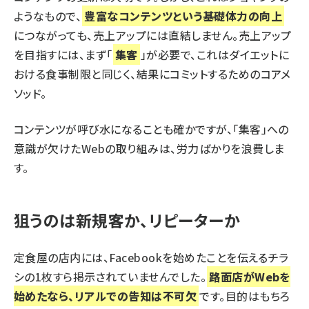
ようなもので、
豊富なコンテンツという基礎体力の向上
につながっても、売上アップには直結しません。売上アップ
を目指すには、まず「
集客
」が必要で、これはダイエットに
おける食事制限と同じく、結果にコミットするためのコアメ
ソッド。
コンテンツが呼び水になることも確かですが、「集客」への
意識が欠けたWebの取り組みは、労力ばかりを浪費しま
す。
狙うのは新規客か、リピーターか
定食屋の店内には、Facebookを始めたことを伝えるチラ
シの1枚すら掲示されていませんでした。
路面店がWebを
始めたなら、リアルでの告知は不可欠
です。目的はもちろ