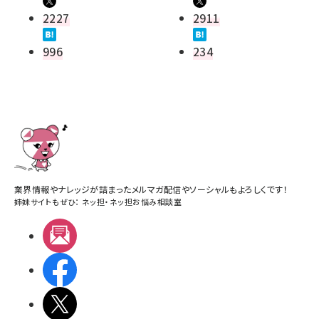
2227
2911
996
234
業界情報やナレッジが詰まったメルマガ配信やソーシャルもよろしくです！
姉妹サイトもぜひ：
ネッ担
・
ネッ担お悩み相談室
メルマガ
Facebook
X(エックス)