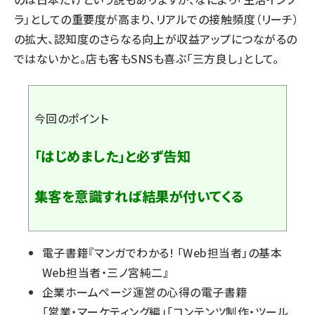
ラ」としての重要度が高まり、リアルでの接触頻度（リーチ）
の拡大、認知度のさらなる向上が収益アップにつながるの
ではないかと。店も客もSNSも喜ぶ「三方良し」として。
今回のポイント
「はじめました」と必ず告知
集客を意識すれば結果が付いてくる
電子書籍『
マンガでわかる! 「Web担当者」の基本
Web担当者・三ノ宮純二
』
企業ホームページ運営の心得の電子書籍
「
営業・マーケティング編
」「
コンテンツ制作・ツール