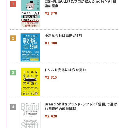
2億円を売り上げたプロが教える note×AI 最
強の副業
￥1,870
小さな会社は戦略が9割
￥1,980
ドリルを売るには穴を売れ
￥1,815
Brand Shift(ブランド・シフト): 「信頼」で選ば
れる時代の成長戦略
￥2,420