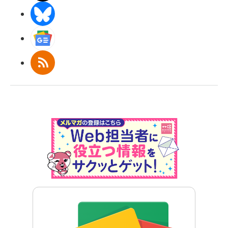
BlueSky
Googleニュース
RSS