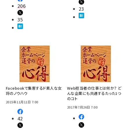
206
23
35
Facebookで集客するド素人な女
Web担当者の仕事とは何か？ ど
将のノウハウ
んな企業にも共通するたった1つ
のコト
2015年11月11日 7:00
2017年7月26日 7:00
42