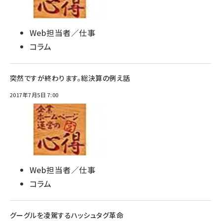
Web担当者／仕事
コラム
突然ですが終わります。総決算の例え話
2017年7月5日 7:00
Web担当者／仕事
コラム
グーグルを凌駕するハッシュタグ革命