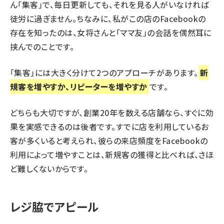
ん「集客」で、毎日更新しても、それを見る人がいなければ
徒労に過ぎません。ちなみに、私がこの店のFacebookの
存在を知ったのは、女将さんと「ママ友」の会話を偶然耳に
挟んでのことです。
「集客」には大きく分けて2つのアプローチがあります。
新
規客を増やすか、リピーターを増やすか
です。
どちらも大切ですが、創業20年を数える店舗なら、すぐに効
果を実感できるのは後者です。すでに店を利用しているお
客が多くいると考えられ、彼らの来店頻度をFacebookの
利用によって増やすことは、新規客の獲得と比べれば、さほ
ど難しくないからです。
レジ脇でアピール