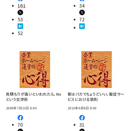
161
34
53
72
52
見積もりが高いといわれたら。No
客はバカでちょうどいい。販促サー
という交渉術
ビスにおける鉄則
2008年7月23日 8:00
2010年9月8日 8:00
70
31