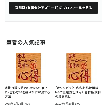
宮脇睦（有限会社アズモード）
のプロフィールを見る
筆者の人気記事
水掛け論を終わらせたい！ 言っ
「オリンピック」広告名称使用は
た・言わないを穏やかに解決する
NGで五輪表記は可? 著作権規制
方法
の境界線は
2015年2月25日 7:00
2012年6月20日 8:00