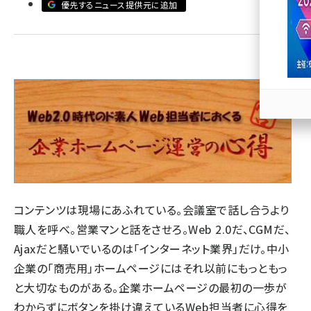
優先するニュース提供元に追加
llmo (1166)
コンテンツは現場にあふれている。会議室で話し合うより
職人を呼べ。営業マンと話をさせろ。Web 2.0だ、CGMだ、
Ajaxだと騒いでいるのは「インターネット業界」だけ。中小
企業の「商売用」ホームページにはそれ以前にもっともっ
と大切なものがある。企業ホームページの最初の一歩が
わからずにボタンを掛け違えているWeb担当者に心得を