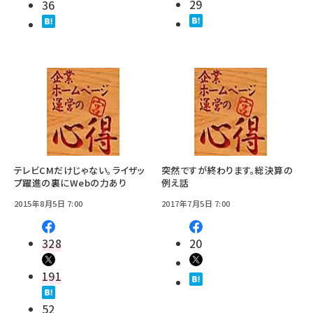
29
36
テレビCMだけじゃない。ライザッ
突然ですが終わります。総決算の
プ躍進の裏にWebの力あり
例え話
2015年8月5日 7:00
2017年7月5日 7:00
328
20
191
52