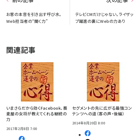
お客の本音を引き出す呼び水。
テレビCMだけじゃない。ライザッ
Web担当者の“聞く力”
プ躍進の裏にWebの力あり
関連記事
いまさらだから効くFacebook、蕎
セグメントの先に広がる最強コン
麦屋の女将が教えてくれる継続の
テンツへの道（客の声・後編）
力
2014年8月20日 8:00
2017年2月8日 7:00