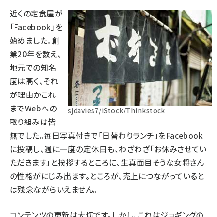
近くの定食屋が
「Facebook」を
始めました。創
業20年を数え、
地元での知名
度は高く、それ
が理由かこれ
までWebへの
sjdavies7/iStock/Thinkstock
取り組みは皆
無でした。毎日写真付きで「日替わりランチ」をFacebook
に投稿し、週に一度の定休日も、わざわざ「お休みさせてい
ただきます」と挨拶するところに、生真面目そうな女将さん
の性格がにじみ出ます。ところが、売上につながっていると
は残念ながらいえません。
コンテンツの更新は大切です。しかし、これはジョギングの