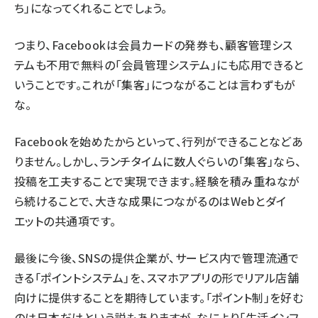
ち」になってくれることでしょう。
つまり、Facebookは会員カードの発券も、顧客管理シス
テムも不用で無料の「会員管理システム」にも応用できると
いうことです。これが「集客」につながることは言わずもが
な。
Facebookを始めたからといって、行列ができることなどあ
りません。しかし、ランチタイムに数人ぐらいの「集客」なら、
投稿を工夫することで実現できます。経験を積み重ねなが
ら続けることで、大きな成果につながるのはWebとダイ
エットの共通項です。
最後に今後、SNSの提供企業が、サービス内で管理流通で
きる「ポイントシステム」を、スマホアプリの形でリアル店舗
向けに提供することを期待しています。「ポイント制」を好む
のは日本だけという説もありますが、なにより「生活インフ