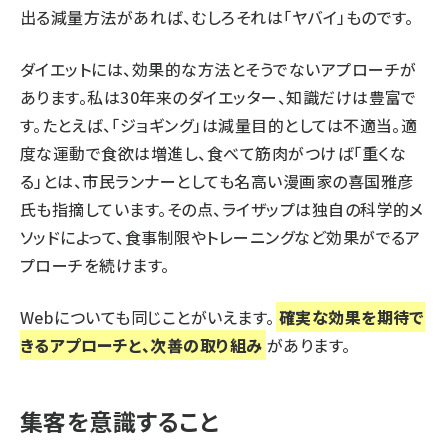
出る減量方法があれば、むしろそれは「ヤバイ」ものです。
ダイエットには、効果的な方法とそうでないアプローチが
あります。私は30年来のダイエッター、知識だけは豊富で
す。たとえば、「ジョギング」は減量目的としては不適当。適
度な運動で食欲は増進し、食べて筋肉がつけば「重くな
る」とは、市民ランナーとしても名高い漫画家の喜国雅彦
氏も指摘しています。その点、ライザップは独自の科学的メ
ソッドによって、食事制限やトレーニングなど効果がでるア
プローチを続けます。
Webについても同じことがいえます。
確実な効果を期待で
きるアプローチと、次善の取り組み
があります。
集客を意識すること