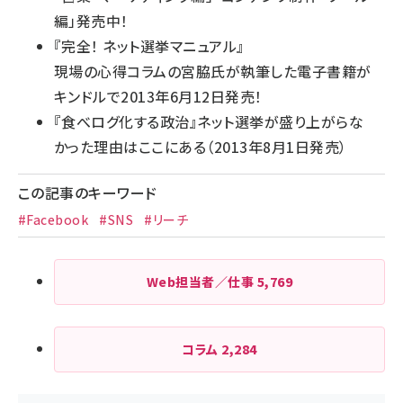
編
」発売中！
『
完全！ ネット選挙マニュアル
』
現場の心得コラムの宮脇氏が執筆した電子書籍が
キンドルで2013年6月12日発売！
『
食べログ化する政治
』ネット選挙が盛り上がらな
かった理由はここにある（2013年8月1日発売）
この記事のキーワード
#Facebook
#SNS
#リーチ
Web担当者／仕事
5,769
コラム
2,284