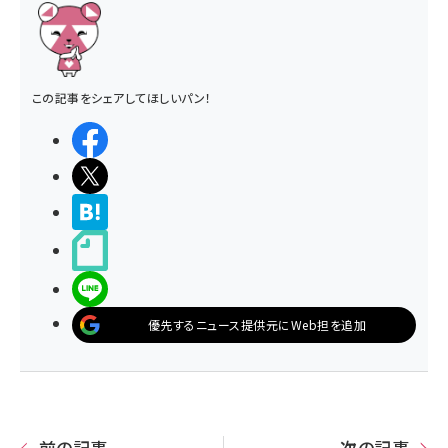
この記事をシェアしてほしいパン！
シェアする
ポストする
>ブクマする
noteで書く
LINEで送る
優先するニュース提供元にWeb担を追加
前の記事
次の記事