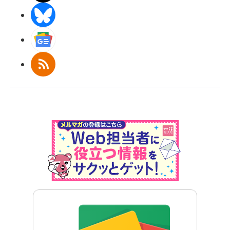
BlueSky
Googleニュース
RSS