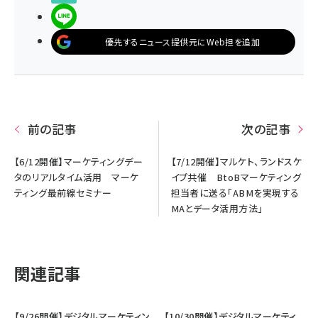
LINEで送る
優先するニュース提供元にWeb担を追加
前の記事
次の記事
【6/12開催】マーケティングデー
【7/12開催】マルケト、ランドスケ
タのリアルタイム活用 マーケ
イプ共催 BtoBマーケティング
ティング最前線セミナー
担当者に送る「ABMを実現する
MAとデータ活用方法」
関連記事
【9/26開催】デジタルマーケティン
【10/30開催】デジタルマーケティ