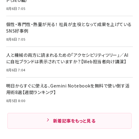
8月6日 7:05
個性・専門性・熱量が光る！ 社員が主役となって成果を上げている
SNS好事例
8月6日 7:05
人と機械の両方に読まれるための「アクセシビリティツリー」／AI
に自社ブランドは表示されていますか？【Web担当者向け講演】
8月6日 7:04
明日からすぐに使える、Gemini Notebookを無料で使い倒す活
用術8選【週間ランキング】
8月5日 8:00
新着記事をもっと見る