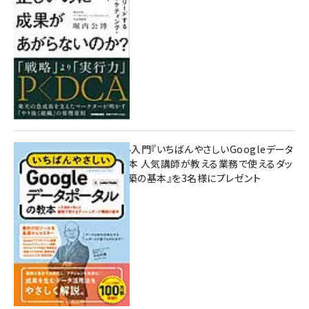
10:00
無料BIツール入門『いちばんやさしいGoogleデータ
ポータルの教本 人気講師が教える業務で使えるダッ
シュボード構築の基本』を3名様にプレゼント
7月31日 10:00