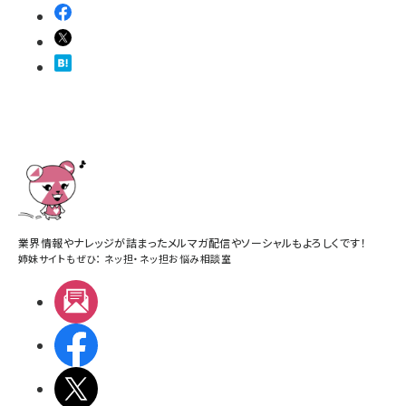
業界情報やナレッジが詰まったメルマガ配信やソーシャルもよろしくです！
姉妹サイトもぜひ：
ネッ担
・
ネッ担お悩み相談室
メルマガ
Facebook
X(エックス)