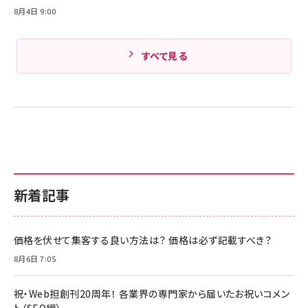
8月4日 9:00
すべて見る
新着記事
価格を伏せて集客する良い方法は？ 価格は必ず記載すべき？
8月6日 7:05
祝・Web担創刊20周年！ 各業界の専門家から届いたお祝いコメン
ト（SEO編）