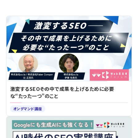
激変するSEO――その中で成果を上げるために必要
な“たった一つ”のこと
オンデマンド講座