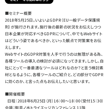
■セミナー概要
2018年5月25日。いよいよGDPR（EU一般データ保護規
則）が施行されます。施行後の最新の状況をお伝えしつつ
日本企業が対応すべきGDPRについて、中でもWebサイト
はどういう姿であるべきか、といった観点で対策案をお伝
えします。
WebサイトのGDPR対策を人手で行うのは無理がある為、
各種ツールの導入の検討が必須になってきます。しかし、自
社にとって一番最適なツールはどれなのか？と言う検討素
材となるように、各種ツールのご紹介と、どの部分でGDPR
に効くのか、と言った点もお伝えしたいと思います。
■開催概要
日程：2018年6月25日（月）16：00〜18：00（受付15：30）
会場：
御茶ノ水トライエッジカンファレンス 11階