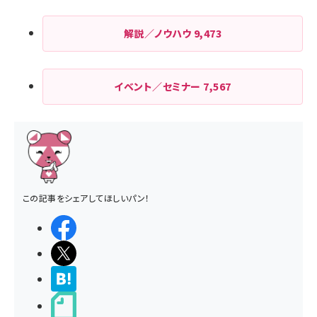
解説／ノウハウ
9,473
イベント／セミナー
7,567
この記事をシェアしてほしいパン！
シェアする
ポストする
>ブクマする
noteで書く