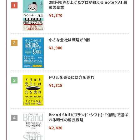
2億円を売り上げたプロが教える note×AI 最
強の副業
￥1,870
小さな会社は戦略が9割
￥1,980
ドリルを売るには穴を売れ
￥1,815
Brand Shift(ブランド・シフト): 「信頼」で選ば
れる時代の成長戦略
￥2,420