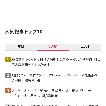
人気記事トップ10
昨日
1週間
1か月
SEOで勝つタイトル付けの法則とは？ グーグルから評価され、
流入数を増やす5つの条件
1週間かかった作業が1日に！ Gemini Notebookを無料で
使い倒す活用術8選
アクティブユーザーが2倍に急成長！ JA共済アプリに学
ぶ“ユーザー視点”のUI/UX改善