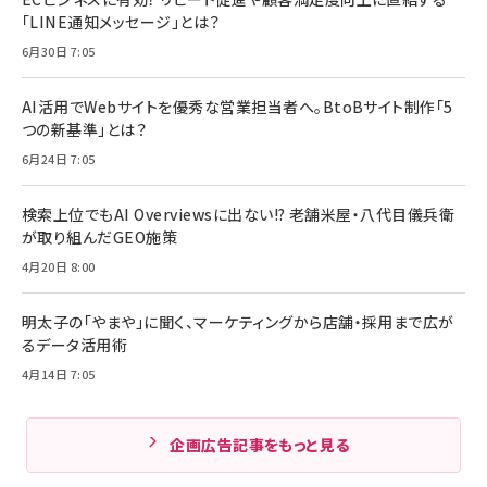
「LINE通知メッセージ」とは？
6月30日 7:05
AI活用でWebサイトを優秀な営業担当者へ。BtoBサイト制作「5
つの新基準」とは？
6月24日 7:05
検索上位でもAI Overviewsに出ない!? 老舗米屋・八代目儀兵衛
が取り組んだGEO施策
4月20日 8:00
明太子の「やまや」に聞く、マーケティングから店舗・採用まで広が
るデータ活用術
4月14日 7:05
企画広告記事をもっと見る