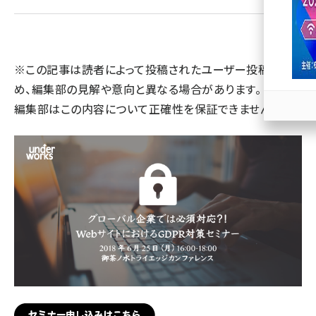
llmo (1163)
※この記事は読者によって投稿されたユーザー投稿のた
め、編集部の見解や意向と異なる場合があります。 また、
編集部はこの内容について正確性を保証できません。